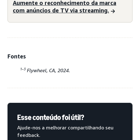
Aumente o reconhecimento da marca
com anúncios de TV via streaming.
Fontes
1–3
Flywheel, CA, 2024.
Esse conteúdo foi útil?
Ajude-nos a melhorar compartilhando seu
feedback.