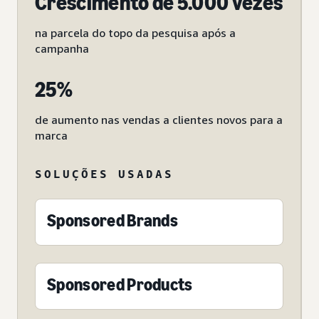
Crescimento de 5.000 vezes
na parcela do topo da pesquisa após a
campanha
25%
de aumento nas vendas a clientes novos para a
marca
SOLUÇÕES USADAS
Sponsored Brands
Sponsored Products