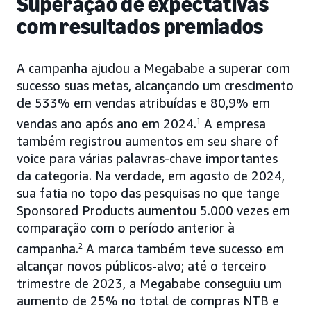
Superação de expectativas
com resultados premiados
A campanha ajudou a Megababe a superar com
sucesso suas metas, alcançando um crescimento
de 533% em vendas atribuídas e 80,9% em
vendas ano após ano em 2024.
1
A empresa
também registrou aumentos em seu share of
voice para várias palavras-chave importantes
da categoria. Na verdade, em agosto de 2024,
sua fatia no topo das pesquisas no que tange
Sponsored Products aumentou 5.000 vezes em
comparação com o período anterior à
campanha.
2
A marca também teve sucesso em
alcançar novos públicos-alvo; até o terceiro
trimestre de 2023, a Megababe conseguiu um
aumento de 25% no total de compras NTB e