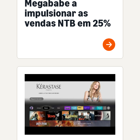
Megababe a
impulsionar as
vendas NTB em 25%