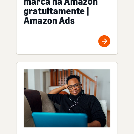
marca na Amazon
gratuitamente |
Amazon Ads