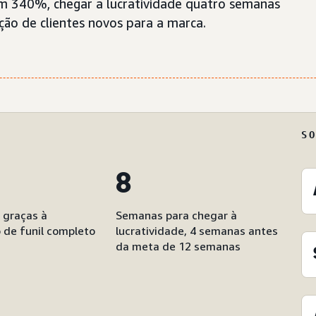
m 340%, chegar à lucratividade quatro semanas
ção de clientes novos para a marca.
S
8
 graças à
Semanas para chegar à
 de funil completo
lucratividade, 4 semanas antes
da meta de 12 semanas