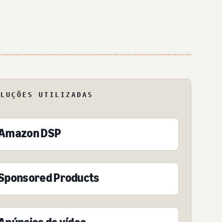
OLUÇÕES UTILIZADAS
Amazon DSP
Sponsored Products