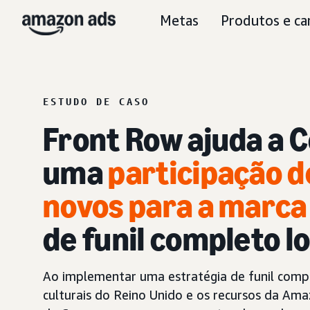
Metas
Produtos e ca
ESTUDO DE CASO
Front Row ajuda a 
uma
participação d
novos para a marca
de funil completo l
Ao implementar uma estratégia de funil comp
culturais do Reino Unido e os recursos da Am