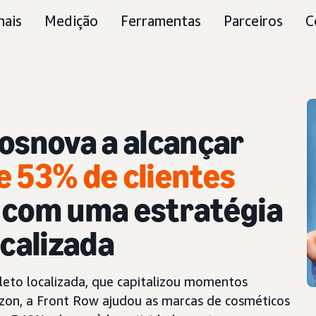
nais
Medição
Ferramentas
Parceiros
C
Cosnova a alcançar
e 53% de clientes
com uma estratégia
ocalizada
leto localizada, que capitalizou momentos
azon, a Front Row ajudou as marcas de cosméticos