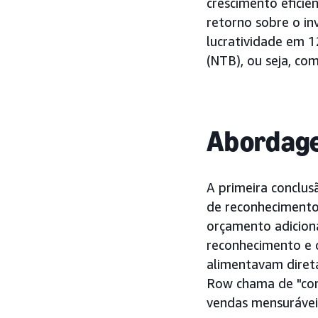
crescimento eficie
retorno sobre o in
lucratividade em 1
(NTB), ou seja, co
Abordag
A primeira conclusã
de reconhecimento,
orçamento adicion
reconhecimento e 
alimentavam direta
Row chama de "comé
vendas mensuráveis