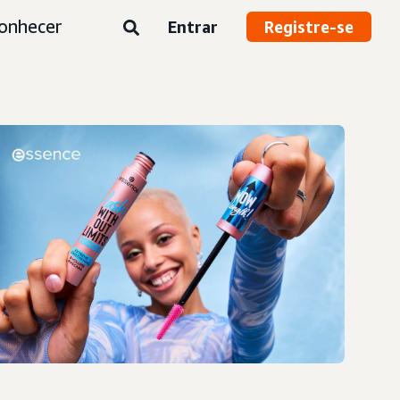
onhecer
Entrar
Registre-se