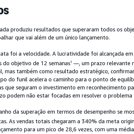
os
rada produziu resultados que superaram todos os obje
alhar que vai além de um único lançamento.
ata foi a velocidade. A lucratividade foi alcançada 
 do objetivo de 12 semanas
1
—, um prazo relevante 
al, mas também como resultado estratégico, confirma
po do funil acelera o caminho para o ponto de equilíb
cas que seguram o investimento em reconhecimento pa
zo podem não estar focadas em resolver o problema 
amanho da superação em termos de desempenho se mos
as. As vendas totais chegaram a 340% da meta origin
ançamento para um pico de 28,6 vezes, com uma média