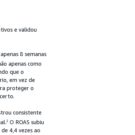
tivos e validou
em apenas 8 semanas
não apenas como
ndo que o
rio, em vez de
ra proteger o
certo.
trou consistente
al.
2
O ROAS subiu
 de 4,4 vezes ao