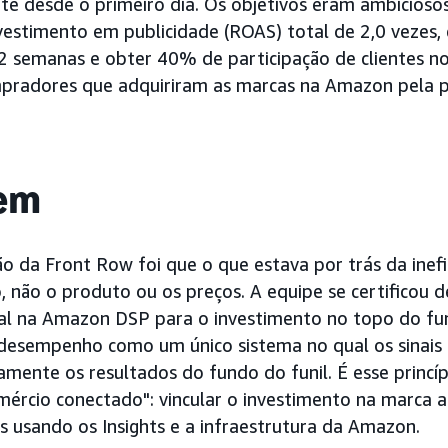
nte desde o primeiro dia. Os objetivos eram ambicioso
vestimento em publicidade (ROAS) total de 2,0 vezes, 
2 semanas e obter 40% de participação de clientes n
mpradores que adquiriram as marcas na Amazon pela p
em
o da Front Row foi que o que estava por trás da inefic
 não o produto ou os preços. A equipe se certificou 
al na Amazon DSP para o investimento no topo do fun
desempenho como um único sistema no qual os sinais 
mente os resultados do fundo do funil. É esse princíp
rcio conectado": vincular o investimento na marca a
 usando os Insights e a infraestrutura da Amazon.