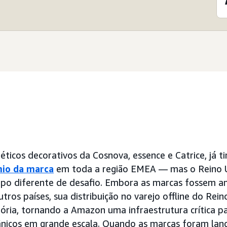
ticos decorativos da Cosnova, essence e Catrice, já 
nio da marca
em toda a região EMEA — mas o Reino 
ipo diferente de desafio. Embora as marcas fossem 
tros países, sua distribuição no varejo offline do Rein
tória, tornando a Amazon uma infraestrutura crítica pa
ânicos em grande escala. Quando as marcas foram lanç