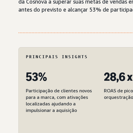
da Cosnova a superar suas metas de vendas e
antes do previsto e alcançar 53% de participa
PRINCIPAIS INSIGHTS
53%
28,6 x
Participação de clientes novos
ROAS de pico
para a marca, com ativações
orquestração
localizadas ajudando a
impulsionar a aquisição