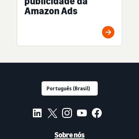
publicidade da
Amazon Ads
Sobre nós