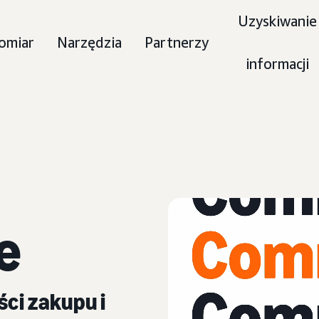
Uzyskiwanie
omiar
Narzędzia
Partnerzy
informacji
e
ści zakupu i