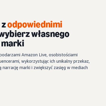
 z
odpowiednimi
 wybierz własnego
 marki
podarzami Amazon Live, osobistościami
uencerami, wykorzystując ich unikalny przekaz,
 narrację marki i zwiększyć zasięg w mediach