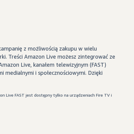
 kampanię z możliwością zakupu w wielu
rki. Treści Amazon Live możesz zintegrować ze
 Amazon Live, kanałem telewizyjnym (FAST)
i medialnymi i społecznościowymi. Dzięki
n Live FAST jest dostępny tylko na urządzeniach Fire TV i