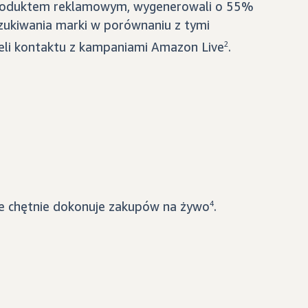
produktem reklamowym, wygenerowali o 55%
zukiwania marki w porównaniu z tymi
ieli kontaktu z kampaniami Amazon Live
2
.
e chętnie dokonuje zakupów na żywo
4
.