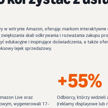
y w witrynie Amazon, oferując markom interaktywne 
zwiększania skali odkrywania i rozważania zakupu pr
edukacyjne i inspirujące doświadczenia, a także of
ksowy lejek sprzedażowy.
+55%
Amazon Live oraz
Odbiorcy, którzy widziel
mowym, wygenerowali 17-
(reklamy displayowe lub r