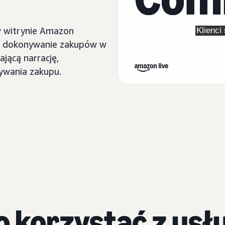
w witrynie Amazon
ce dokonywanie zakupów w
ającą narrację,
ywania zakupu.
o korzystać z us