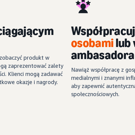
ciągającym
Współpracuj
osobami
lub
ambasadora
 zobaczyć produkt w
ogą zaprezentować zalety
Nawiąż współpracę z gos
ści. Klienci mogą zadawać
medialnymi i znanymi infl
kowe okazje i nagrody.
aby zapewnić autentyczną
społecznościowych.