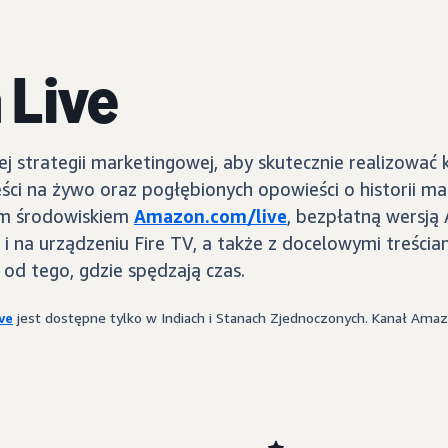
 Live
 strategii marketingowej, aby skutecznie realizować
i na żywo oraz pogłębionych opowieści o historii ma
ym środowiskiem
Amazon.com/live
, bezpłatną wersją
 na urządzeniu Fire TV, a także z docelowymi treściam
od tego, gdzie spędzają czas.
ve
jest dostępne tylko w Indiach i Stanach Zjednoczonych. Kanał Amazo