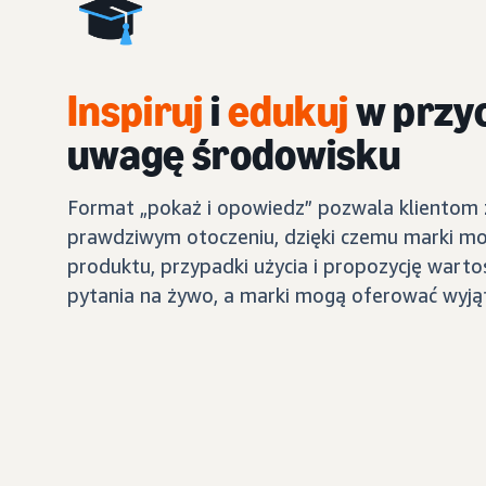
Inspiruj
i
edukuj
w przy
uwagę środowisku
Format „pokaż i opowiedz” pozwala klientom
prawdziwym otoczeniu, dzięki czemu marki m
produktu, przypadki użycia i propozycję warto
pytania na żywo, a marki mogą oferować wyjąt