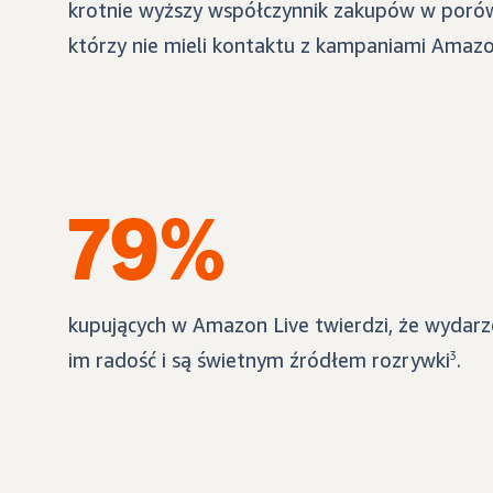
krotnie wyższy współczynnik zakupów w porów
którzy nie mieli kontaktu z kampaniami Amazo
79%
kupujących w Amazon Live twierdzi, że wydar
im radość i są świetnym źródłem rozrywki
3
.