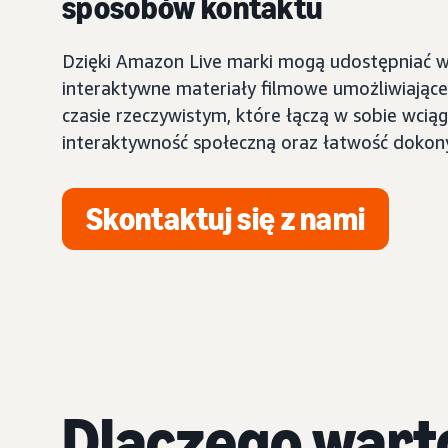
sposobów kontaktu
Dzięki Amazon Live marki mogą udostępniać 
interaktywne materiały filmowe umożliwiają
czasie rzeczywistym, które łączą w sobie wciąg
interaktywność społeczną oraz łatwość dokon
Skontaktuj się z nami
Dlaczego wart