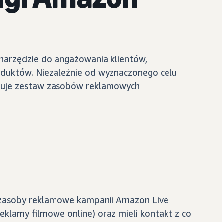
narzędzie do angażowania klientów,
oduktów. Niezależnie od wyznaczonego celu
eruje zestaw zasobów reklamowych
i zasoby reklamowe kampanii Amazon Live
eklamy filmowe online) oraz mieli kontakt z co