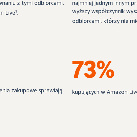
naniu z tymi odbiorcami,
najmniej jednym innym 
wyższy współczynnik wys
n Live
1
.
odbiorcami, którzy nie m
73%
zenia zakupowe sprawiają
kupujących w Amazon Liv