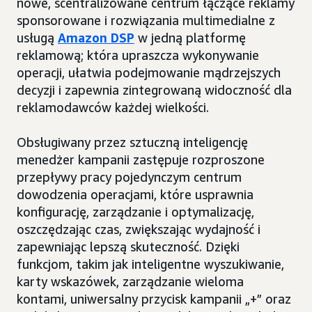
nowe, scentralizowane centrum łączące reklamy
sponsorowane i rozwiązania multimedialne z
usługą
Amazon DSP
w jedną platformę
reklamową; która upraszcza wykonywanie
operacji, ułatwia podejmowanie mądrzejszych
decyzji i zapewnia zintegrowaną widoczność dla
reklamodawców każdej wielkości.
Obsługiwany przez sztuczną inteligencję
menedżer kampanii zastępuje rozproszone
przepływy pracy pojedynczym centrum
dowodzenia operacjami, które usprawnia
konfigurację, zarządzanie i optymalizację,
oszczędzając czas, zwiększając wydajność i
zapewniając lepszą skuteczność. Dzięki
funkcjom, takim jak inteligentne wyszukiwanie,
karty wskazówek, zarządzanie wieloma
kontami, uniwersalny przycisk kampanii „+” oraz