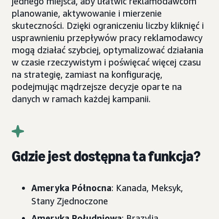
jednego miejsca, aby ułatwić reklamodawcom
planowanie, aktywowanie i mierzenie
skuteczności. Dzięki ograniczeniu liczby kliknięć i
usprawnieniu przepływów pracy reklamodawcy
mogą działać szybciej, optymalizować działania
w czasie rzeczywistym i poświęcać więcej czasu
na strategię, zamiast na konfigurację,
podejmując mądrzejsze decyzje oparte na
danych w ramach każdej kampanii.
Gdzie jest dostępna ta funkcja?
Ameryka Północna
: Kanada, Meksyk,
Stany Zjednoczone
Ameryka Południowa
: Brazylia