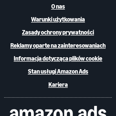
O nas
Warunki użytkowania
Zasady ochrony prywatności
Reklamy oparte na zainteresowaniach
Informacja dotycząca plików cookie
Stan usługi Amazon Ads
Kariera