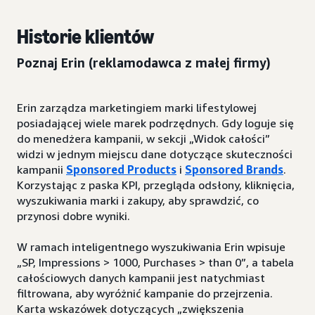
Historie klientów
Poznaj Erin
(reklamodawca z małej firmy)
Erin zarządza marketingiem marki lifestylowej
posiadającej wiele marek podrzędnych. Gdy loguje się
do menedżera kampanii, w sekcji „Widok całości”
widzi w jednym miejscu dane dotyczące skuteczności
kampanii
Sponsored Products
i
Sponsored Brands
.
Korzystając z paska KPI, przegląda odsłony, kliknięcia,
wyszukiwania marki i zakupy, aby sprawdzić, co
przynosi dobre wyniki.
W ramach inteligentnego wyszukiwania Erin wpisuje
„SP, Impressions > 1000, Purchases > than 0”, a tabela
całościowych danych kampanii jest natychmiast
filtrowana, aby wyróżnić kampanie do przejrzenia.
Karta wskazówek dotyczących „zwiększenia