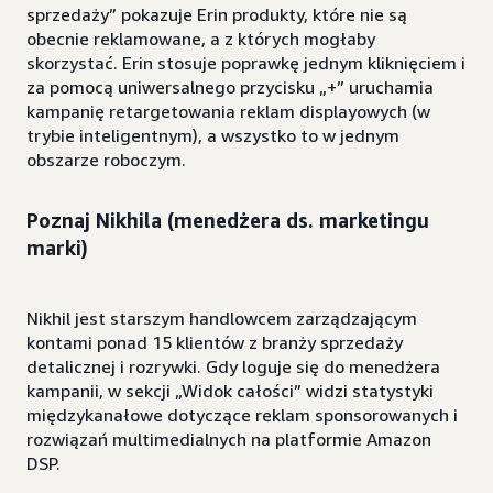
sprzedaży” pokazuje Erin produkty, które nie są
obecnie reklamowane, a z których mogłaby
skorzystać. Erin stosuje poprawkę jednym kliknięciem i
za pomocą uniwersalnego przycisku „+” uruchamia
kampanię retargetowania reklam displayowych (w
trybie inteligentnym), a wszystko to w jednym
obszarze roboczym.
Poznaj Nikhila (menedżera ds. marketingu
marki)
Nikhil jest starszym handlowcem zarządzającym
kontami ponad 15 klientów z branży sprzedaży
detalicznej i rozrywki. Gdy loguje się do menedżera
kampanii, w sekcji „Widok całości” widzi statystyki
międzykanałowe dotyczące reklam sponsorowanych i
rozwiązań multimedialnych na platformie Amazon
DSP.