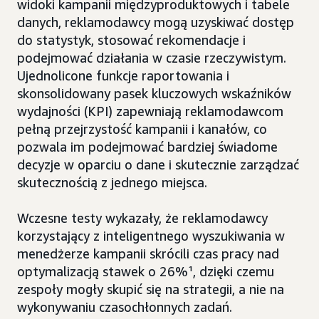
widoki kampanii międzyproduktowych i tabele
danych, reklamodawcy mogą uzyskiwać dostęp
do statystyk, stosować rekomendacje i
podejmować działania w czasie rzeczywistym.
Ujednolicone funkcje raportowania i
skonsolidowany pasek kluczowych wskaźników
wydajności (KPI) zapewniają reklamodawcom
pełną przejrzystość kampanii i kanałów, co
pozwala im podejmować bardziej świadome
decyzje w oparciu o dane i skutecznie zarządzać
skutecznością z jednego miejsca.
Wczesne testy wykazały, że reklamodawcy
korzystający z inteligentnego wyszukiwania w
menedżerze kampanii skrócili czas pracy nad
optymalizacją stawek o 26%¹, dzięki czemu
zespoły mogły skupić się na strategii, a nie na
wykonywaniu czasochłonnych zadań.