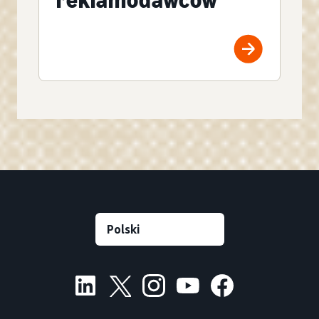
reklamodawców