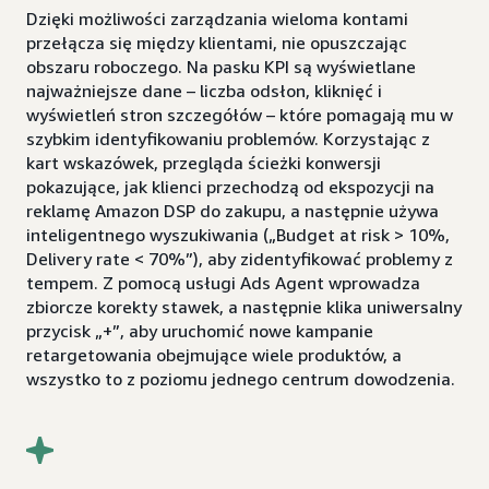
Dzięki możliwości zarządzania wieloma kontami
przełącza się między klientami, nie opuszczając
obszaru roboczego. Na pasku KPI są wyświetlane
najważniejsze dane – liczba odsłon, kliknięć i
wyświetleń stron szczegółów – które pomagają mu w
szybkim identyfikowaniu problemów. Korzystając z
kart wskazówek, przegląda ścieżki konwersji
pokazujące, jak klienci przechodzą od ekspozycji na
reklamę Amazon DSP do zakupu, a następnie używa
inteligentnego wyszukiwania („Budget at risk > 10%,
Delivery rate < 70%”), aby zidentyfikować problemy z
tempem. Z pomocą usługi Ads Agent wprowadza
zbiorcze korekty stawek, a następnie klika uniwersalny
przycisk „+”, aby uruchomić nowe kampanie
retargetowania obejmujące wiele produktów, a
wszystko to z poziomu jednego centrum dowodzenia.