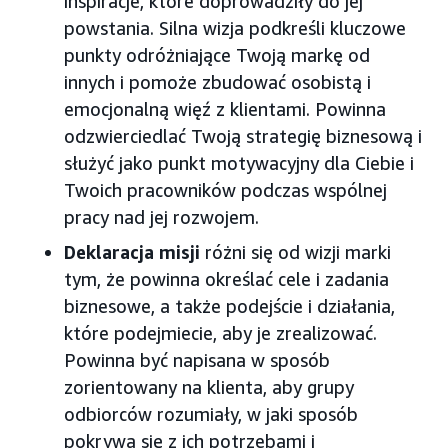
inspiracje, które doprowadziły do jej
powstania. Silna wizja podkreśli kluczowe
punkty odróżniające Twoją markę od
innych i pomoże zbudować osobistą i
emocjonalną więź z klientami. Powinna
odzwierciedlać Twoją strategię biznesową i
służyć jako punkt motywacyjny dla Ciebie i
Twoich pracowników podczas wspólnej
pracy nad jej rozwojem.
Deklaracja misji
różni się od wizji marki
tym, że powinna określać cele i zadania
biznesowe, a także podejście i działania,
które podejmiecie, aby je zrealizować.
Powinna być napisana w sposób
zorientowany na klienta, aby grupy
odbiorców rozumiały, w jaki sposób
pokrywa się z ich potrzebami i