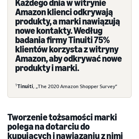
Każdego dnia w witrynie
Amazon klienci odkrywają
produkty, a marki nawiązują
nowe kontakty. Według
badania firmy Tinuiti 75%
klientów korzysta z witryny
Amazon, aby odkrywać nowe
produkty i marki.
1
Tinuiti
, „The 2020 Amazon Shopper Survey”
Tworzenie tożsamości marki
polega na dotarciu do
kupujących i nawiązaniu z nimi