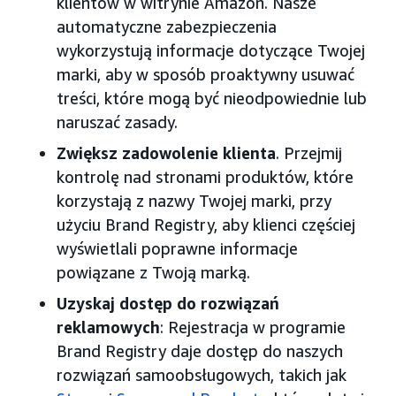
klientów w witrynie Amazon. Nasze
automatyczne zabezpieczenia
wykorzystują informacje dotyczące Twojej
marki, aby w sposób proaktywny usuwać
treści, które mogą być nieodpowiednie lub
naruszać zasady.
Zwiększ zadowolenie klienta
. Przejmij
kontrolę nad stronami produktów, które
korzystają z nazwy Twojej marki, przy
użyciu Brand Registry, aby klienci częściej
wyświetlali poprawne informacje
powiązane z Twoją marką.
Uzyskaj dostęp do rozwiązań
reklamowych
: Rejestracja w programie
Brand Registry daje dostęp do naszych
rozwiązań samoobsługowych, takich jak