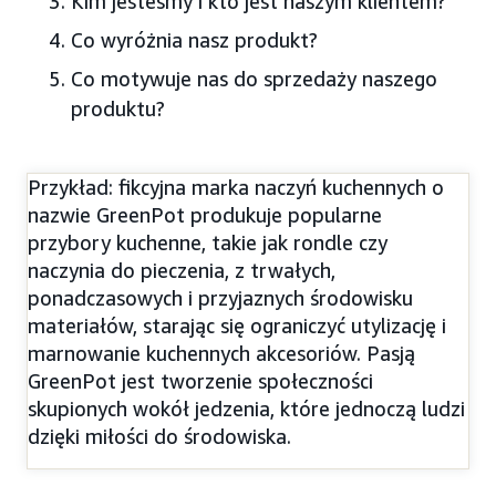
Kim jesteśmy i kto jest naszym klientem?
Co wyróżnia nasz produkt?
Co motywuje nas do sprzedaży naszego
produktu?
Przykład: fikcyjna marka naczyń kuchennych o
nazwie GreenPot produkuje popularne
przybory kuchenne, takie jak rondle czy
naczynia do pieczenia, z trwałych,
ponadczasowych i przyjaznych środowisku
materiałów, starając się ograniczyć utylizację i
marnowanie kuchennych akcesoriów. Pasją
GreenPot jest tworzenie społeczności
skupionych wokół jedzenia, które jednoczą ludzi
dzięki miłości do środowiska.