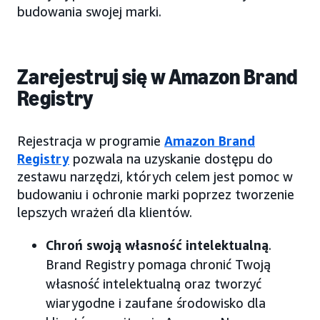
budowania swojej marki.
Zarejestruj się w Amazon Brand
Registry
Rejestracja w programie
Amazon Brand
Registry
pozwala na uzyskanie dostępu do
zestawu narzędzi, których celem jest pomoc w
budowaniu i ochronie marki poprzez tworzenie
lepszych wrażeń dla klientów.
Chroń swoją własność intelektualną
.
Brand Registry pomaga chronić Twoją
własność intelektualną oraz tworzyć
wiarygodne i zaufane środowisko dla