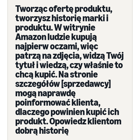
Tworząc ofertę produktu,
tworzysz historię marki i
produktu. W witrynie
Amazon ludzie kupują
najpierw oczami, więc
patrzą na zdjęcia, widzą Twój
tytuł i wiedzą, czy właśnie to
chcą kupić. Na stronie
szczegółów [sprzedawcy]
mogą naprawdę
poinformować klienta,
dlaczego powinien kupić ich
produkt. Opowiedz klientom
dobrą historię