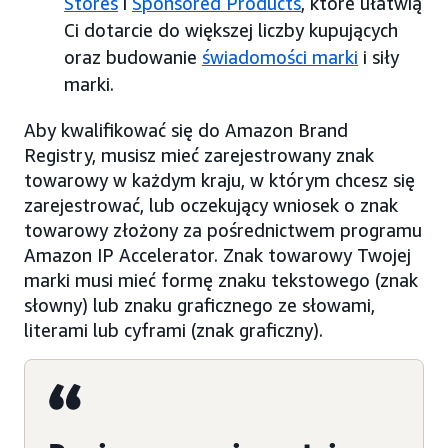
Stores
i
Sponsored Products
, które ułatwią
Ci dotarcie do większej liczby kupujących
oraz budowanie
świadomości marki
i siły
marki.
Aby kwalifikować się do Amazon Brand
Registry, musisz mieć zarejestrowany znak
towarowy w każdym kraju, w którym chcesz się
zarejestrować, lub oczekujący wniosek o znak
towarowy złożony za pośrednictwem programu
Amazon IP Accelerator. Znak towarowy Twojej
marki musi mieć formę znaku tekstowego (znak
słowny) lub znaku graficznego ze słowami,
literami lub cyframi (znak graficzny).