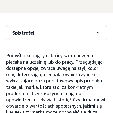
Spis treści
Pomyśl o kupującym, który szuka nowego
plecaka na uczelnię lub do pracy. Przeglądając
dostępne opcje, zwraca uwagę na styl, kolor i
cenę. Interesują go jednak również czynniki
wykraczające poza podstawowy opis produktu,
takie jak marka, która stoi za konkretnym
produktem. Czy założyciele mają do
opowiedzenia ciekawą historię? Czy firma mówi
otwarcie o wartościach społecznych, jakimi się
kieruje? Czy marka może pochwalić się dużą