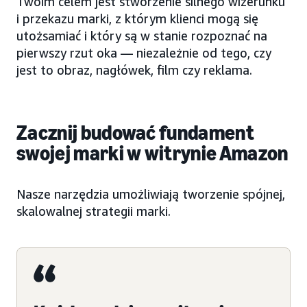
Twoim celem jest stworzenie silnego wizerunku
i przekazu marki, z którym klienci mogą się
utożsamiać i który są w stanie rozpoznać na
pierwszy rzut oka — niezależnie od tego, czy
jest to obraz, nagłówek, film czy reklama.
Zacznij budować fundament
swojej marki w witrynie Amazon
Nasze narzędzia umożliwiają tworzenie spójnej,
skalowalnej strategii marki.