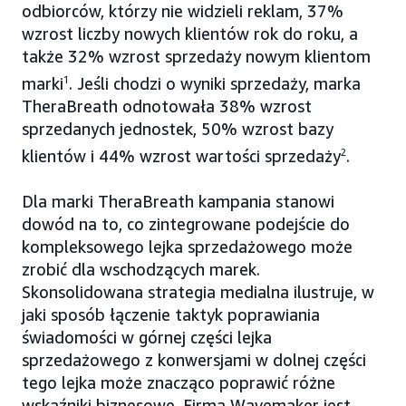
odbiorców, którzy nie widzieli reklam, 37%
wzrost liczby nowych klientów rok do roku, a
także 32% wzrost sprzedaży nowym klientom
marki
1
. Jeśli chodzi o wyniki sprzedaży, marka
TheraBreath odnotowała 38% wzrost
sprzedanych jednostek, 50% wzrost bazy
klientów i 44% wzrost wartości sprzedaży
2
.
Dla marki TheraBreath kampania stanowi
dowód na to, co zintegrowane podejście do
kompleksowego lejka sprzedażowego może
zrobić dla wschodzących marek.
Skonsolidowana strategia medialna ilustruje, w
jaki sposób łączenie taktyk poprawiania
świadomości w górnej części lejka
sprzedażowego z konwersjami w dolnej części
tego lejka może znacząco poprawić różne
wskaźniki biznesowe. Firma Wavemaker jest