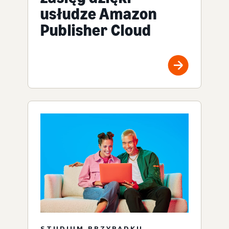
usłudze Amazon
Publisher Cloud
STUDIUM PRZYPADKU