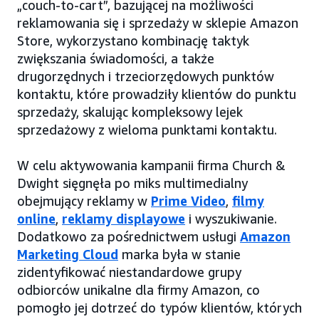
„couch-to-cart”, bazującej na możliwości
reklamowania się i sprzedaży w sklepie Amazon
Store, wykorzystano kombinację taktyk
zwiększania świadomości, a także
drugorzędnych i trzeciorzędowych punktów
kontaktu, które prowadziły klientów do punktu
sprzedaży, skalując kompleksowy lejek
sprzedażowy z wieloma punktami kontaktu.
W celu aktywowania kampanii firma Church &
Dwight sięgnęła po miks multimedialny
obejmujący reklamy w
Prime Video
,
filmy
online
,
reklamy displayowe
i wyszukiwanie.
Dodatkowo za pośrednictwem usługi
Amazon
Marketing Cloud
marka była w stanie
zidentyfikować niestandardowe grupy
odbiorców unikalne dla firmy Amazon, co
pomogło jej dotrzeć do typów klientów, których