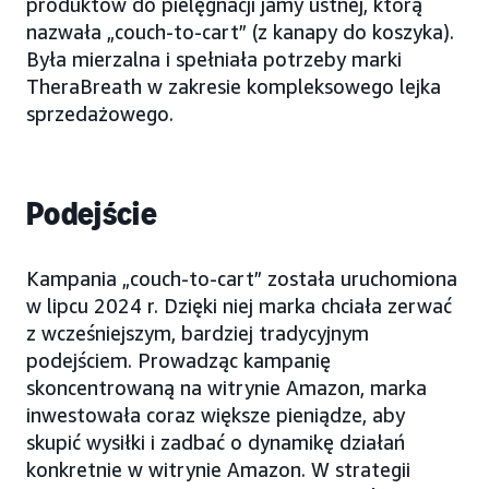
produktów do pielęgnacji jamy ustnej, którą
nazwała „couch-to-cart” (z kanapy do koszyka).
Była mierzalna i spełniała potrzeby marki
TheraBreath w zakresie kompleksowego lejka
sprzedażowego.
Podejście
Kampania „couch-to-cart” została uruchomiona
w lipcu 2024 r. Dzięki niej marka chciała zerwać
z wcześniejszym, bardziej tradycyjnym
podejściem. Prowadząc kampanię
skoncentrowaną na witrynie Amazon, marka
inwestowała coraz większe pieniądze, aby
skupić wysiłki i zadbać o dynamikę działań
konkretnie w witrynie Amazon. W strategii