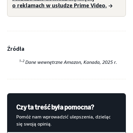
o reklamach w usłudze Prime Video.
Źródła
1–2
Dane wewnętrzne Amazon, Kanada, 2025 r.
Czy ta treść była pomocna?
Pomóż nam wprowadzić ulepszenia, dzieląc
się swoją opinią.