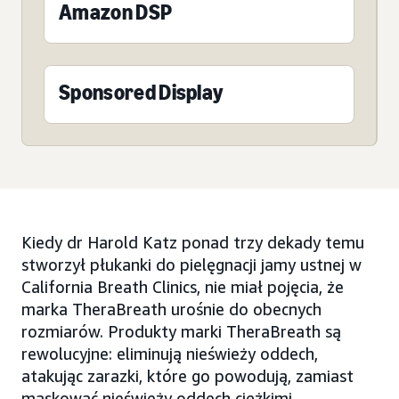
Amazon DSP
Sponsored Display
Kiedy dr Harold Katz ponad trzy dekady temu
stworzył płukanki do pielęgnacji jamy ustnej w
California Breath Clinics, nie miał pojęcia, że
marka TheraBreath urośnie do obecnych
rozmiarów. Produkty marki TheraBreath są
rewolucyjne: eliminują nieświeży oddech,
atakując zarazki, które go powodują, zamiast
maskować nieświeży oddech ciężkimi