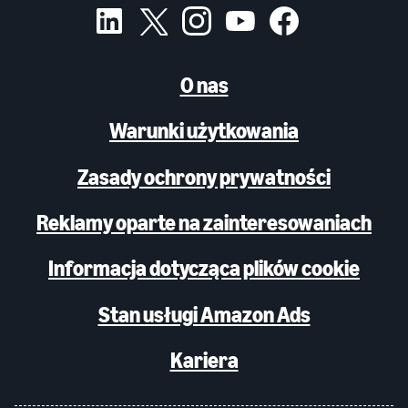
O nas
Warunki użytkowania
Zasady ochrony prywatności
Reklamy oparte na zainteresowaniach
Informacja dotycząca plików cookie
Stan usługi Amazon Ads
Kariera