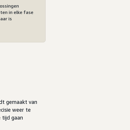
lossingen
ten in elke fase
aar is
rdt gemaakt van
cisie weer te
 tijd gaan