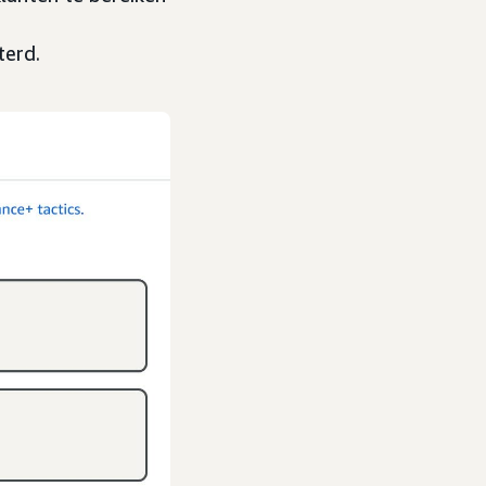
terd.