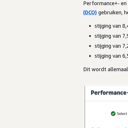
Performance+- en
(DCO)
gebruiken, h
stijging van 
stijging van 7
stijging van 
stijging van 
Dit wordt allemaa