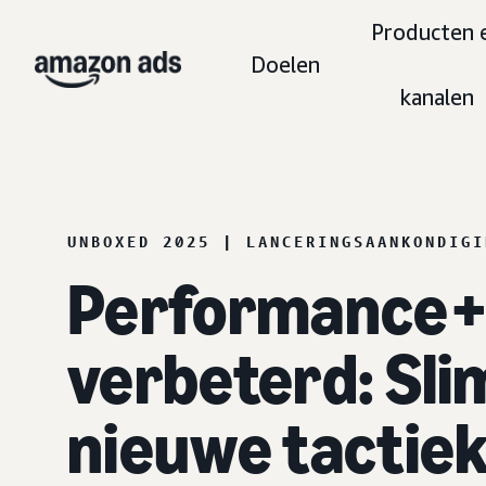
Producten 
Doelen
kanalen
UNBOXED 2025 | LANCERINGSAANKONDIGI
Performance+ 
verbeterd: Sli
nieuwe tactiek