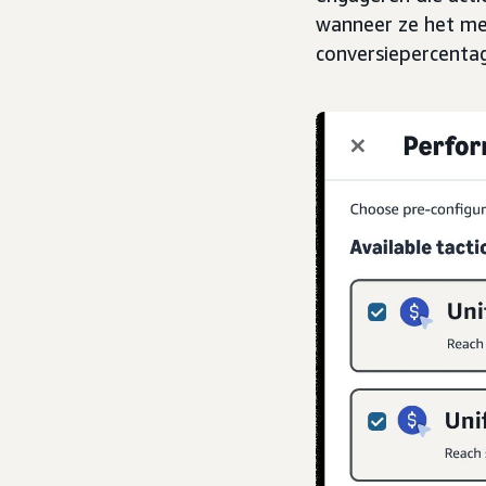
wanneer ze het mee
conversiepercentag