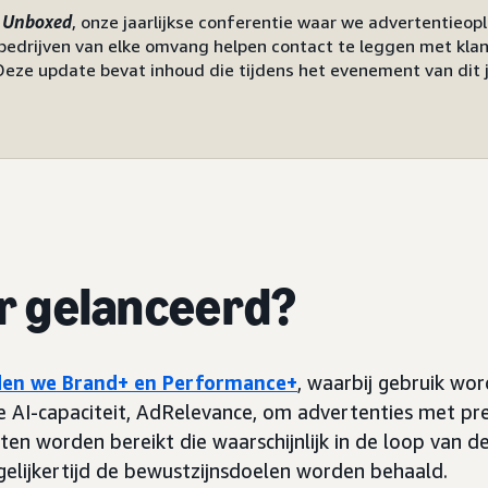
 Unboxed
, onze jaarlijkse conferentie waar we advertentieop
bedrijven van elke omvang helpen contact te leggen met klan
Deze update bevat inhoud die tijdens het evenement van dit j
er gelanceerd?
den we Brand+ en Performance+
, waarbij gebruik wo
 AI-capaciteit, AdRelevance, om advertenties met pre
ten worden bereikt die waarschijnlijk in de loop van de
gelijkertijd de bewustzijnsdoelen worden behaald.