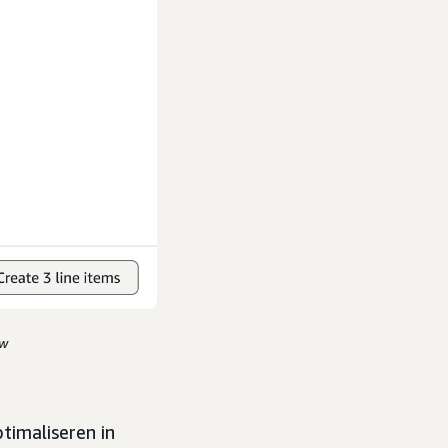
ow
timaliseren in