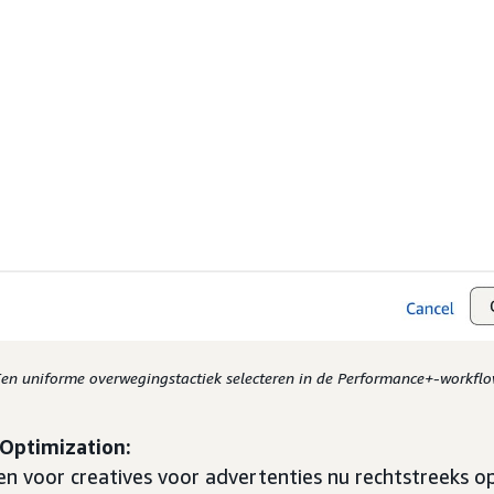
en uniforme overwegingstactiek selecteren in de Performance+-workfl
Optimization:
en voor creatives voor advertenties nu rechtstreeks op