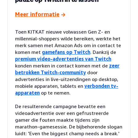
Meer informatie
Toen KITKAT nieuwe volwassen Gen Z- en
millennial-shoppers wilde bereiken, werkte het
merk samen met Amazon Ads om in contact te
komen met
gamefans op Twitch
. Dankzij de
premium video-advertenties van Twitch
konden merken in contact komen met de
zeer
betrokken Twitch-community
door
advertenties in live-uitzendingen op desktop,
mobiele apparaten, tablets en
verbonden tv-
apparaten
op te nemen.
De resulterende campagne bevatte een
videoadvertentie over een gefrustreerde
gamer die fouten maakte tijdens zijn
marathon-gamesessie. De bijbehorende slogan
luidt: 'Even the biggest champ needs a break.'