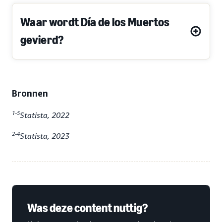
Waar wordt Día de los Muertos
gevierd?
Bronnen
1-5
Statista, 2022
2-4
Statista, 2023
Was deze content nuttig?