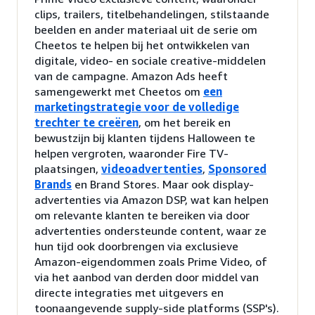
clips, trailers, titelbehandelingen, stilstaande
beelden en ander materiaal uit de serie om
Cheetos te helpen bij het ontwikkelen van
digitale, video- en sociale creative-middelen
van de campagne. Amazon Ads heeft
samengewerkt met Cheetos om
een
marketingstrategie voor de volledige
trechter te creëren
, om het bereik en
bewustzijn bij klanten tijdens Halloween te
helpen vergroten, waaronder Fire TV-
plaatsingen,
videoadvertenties
,
Sponsored
Brands
en Brand Stores. Maar ook display-
advertenties via Amazon DSP, wat kan helpen
om relevante klanten te bereiken via door
advertenties ondersteunde content, waar ze
hun tijd ook doorbrengen via exclusieve
Amazon-eigendommen zoals Prime Video, of
via het aanbod van derden door middel van
directe integraties met uitgevers en
toonaangevende supply-side platforms (SSP's).