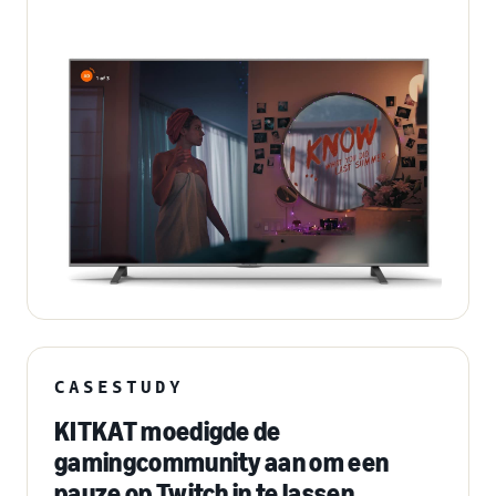
CASESTUDY
KITKAT moedigde de
gamingcommunity aan om een
pauze op Twitch in te lassen