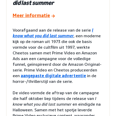
did last summer
Meer informatie
Voorafgaand aan de release van de serie
I
know what you did last summer
, een moderne
kijk op de roman uit 1973 die ook de basis
vormde voor de cultfilm uit 1997, werkte
Cheetos samen met Prime Video en Amazon
Ads aan een campagne voor de volledige
funnel, geïnspireerd door de Amazon Original-
serie. Prime Video en Cheetos produceerden
een
aangepaste digitale advertentie
in de
horror-/thrillerstijl van de serie.
De video vormde de aftrap van de campagne
die half oktober liep tijdens de release van
I
know what you did last summer
en eindigde na
Halloween. Samen met het spotje leverde
Prime Video exclusieve content, waaronder