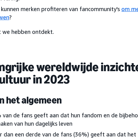
 kunnen merken profiteren van fancommunity's
om mer
wen
?
at we hebben ontdekt.
ngrijke wereldwijde inzicht
ultuur in 2023
in het algemeen
 van de fans geeft aan dat hun fandom en de bijbeh
aken van hun dagelijks leven
 dan een derde van de fans (36%) geeft aan dat het 