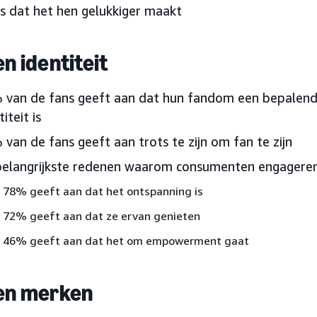
 is dat het hen gelukkiger maakt
en identiteit
 van de fans geeft aan dat hun fandom een bepalend
titeit is
van de fans geeft aan trots te zijn om fan te zijn
belangrijkste redenen waarom consumenten engagere
78% geeft aan dat het ontspanning is
72% geeft aan dat ze ervan genieten
46% geeft aan dat het om empowerment gaat
en merken