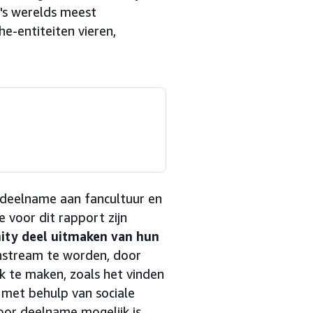
 's werelds meest
e-entiteiten vieren,
 deelname aan fancultuur en
 voor dit rapport zijn
ty deel uitmaken van hun
nstream te worden, door
 te maken, zoals het vinden
met behulp van sociale
oor deelname mogelijk is