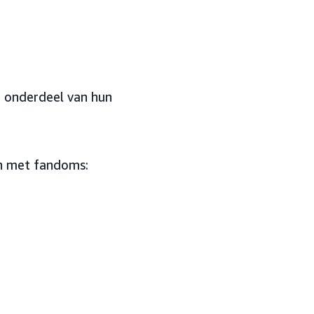
 onderdeel van hun
n met fandoms: