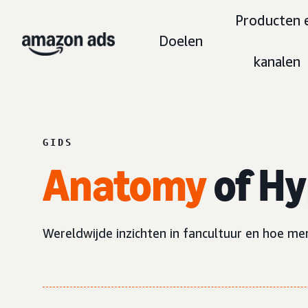
Producten 
Doelen
kanalen
GIDS
Anatomy
of H
Wereldwijde inzichten in fancultuur en hoe me