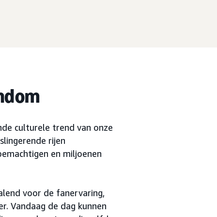
andom
de culturele trend van onze
lingerende rijen
 bemachtigen en miljoenen
lend voor de fanervaring,
eer. Vandaag de dag kunnen