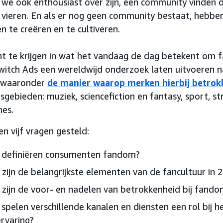
 we ook enthousiast over zijn, een community vinden
e vieren. En als er nog geen community bestaat, hebb
en te creëren en te cultiveren.
ht te krijgen in wat het vandaag de dag betekent om 
witch Ads een wereldwijd onderzoek laten uitvoeren n
(waaronder
de manier waarop merken hierbij betrok
gebieden: muziek, sciencefiction en fantasy, sport, s
es.
n vijf vragen gesteld:
 definiëren consumenten fandom?
zijn de belangrijkste elementen van de fancultuur in 
zijn de voor- en nadelen van betrokkenheid bij fando
spelen verschillende kanalen en diensten een rol bij 
rvaring?