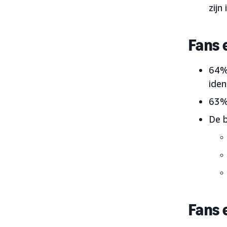
zijn
Fans 
64%
iden
63% 
De 
Fans 