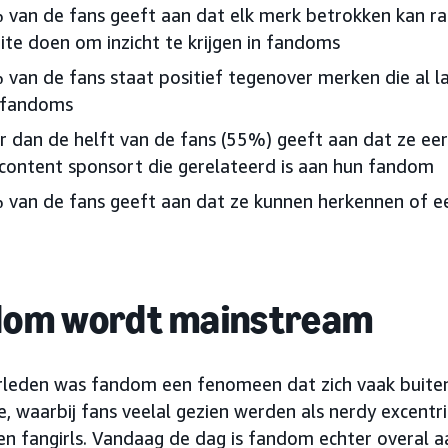
van de fans geeft aan dat elk merk betrokken kan ra
te doen om inzicht te krijgen in fandoms
van de fans staat positief tegenover merken die al lan
 fandoms
 dan de helft van de fans (55%) geeft aan dat ze e
content sponsort die gerelateerd is aan hun fandom
van de fans geeft aan dat ze kunnen herkennen of ee
dom wordt mainstream
erleden was fandom een fenomeen dat zich vaak buite
, waarbij fans veelal gezien werden als nerdy excentr
en fangirls. Vandaag de dag is fandom echter overal aa