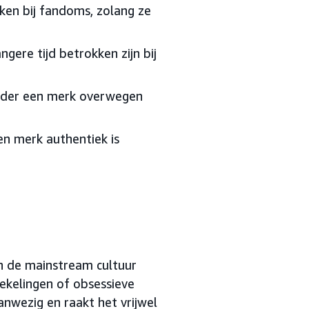
ken bij fandoms, zolang ze
gere tijd betrokken zijn bij
erder een merk overwegen
n merk authentiek is
n de mainstream cultuur
iekelingen of obsessieve
nwezig en raakt het vrijwel