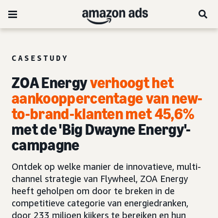
CASESTUDY
ZOA Energy
verhoogt het
aankooppercentage van new-
to-brand-klanten
met 45,6%
met de 'Big Dwayne Energy'-
campagne
Ontdek op welke manier de innovatieve, multi-
channel strategie van Flywheel, ZOA Energy
heeft geholpen om door te breken in de
competitieve categorie van energiedranken,
door 233 miljoen kijkers te bereiken en hun