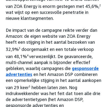
van ZOA Energy is enorm gestegen met 45,6%,
2
wat wijst op een succesvolle penetratie in
nieuwe klantsegmenten.
De impact van de campagne reikte verder dan
Amazon: de eigen website van ZOA Energy
heeft een stijging in het aantal bezoeken van
32,9%
3
doorgemaakt en een totale verkoop
van 48,1%
4
verwezenlijkt. De geavanceerde,
multi-channel aanpak is bijzonder effectief
gebleken, waarbij campagnes die
gesponsorde
advertenties
en het Amazon DSP combineren
een opmerkelijke stijging in het aantal aankopen
van 29 keer
5
hebben laten zien. Nog
indrukwekkender was het feit dat toen alle drie
de advertentietypen (het Amazon DSP,
gesponsorde advertenties en