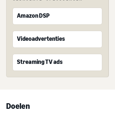
Amazon DSP
Videoadvertenties
Streaming TV ads
Doelen