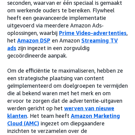
seconden, waarvan er één speciaal is gemaakt
om werkende ouders te bereiken. Flywheel
heeft een geavanceerde implementatie
uitgevoerd via meerdere Amazon Ads-
oplossingen, waarbij
Prime Video-advertenties
,
het
Amazon DSP
en Amazon
Streaming TV
ads
zijn ingezet in een zorgvuldig
gecoördineerde aanpak.
Om de efficiëntie te maximaliseren, hebben ze
een strategische plaatsing van content
geïmplementeerd om doelgroepen te vermijden
die al bekend waren met het merk en om
ervoor te zorgen dat de advertentie-uitgaven
werden gericht op het
werven van nieuwe
klanten
. Het team heeft
Amazon Marketing
Cloud (AMC)
ingezet om diepgaandere
inzichten te verzamelen over de