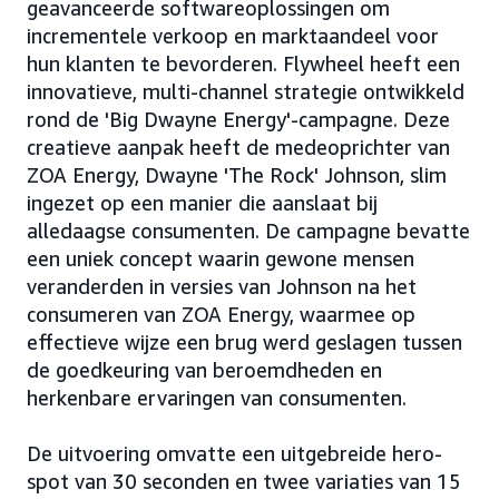
geavanceerde softwareoplossingen om
incrementele verkoop en marktaandeel voor
hun klanten te bevorderen. Flywheel heeft een
innovatieve, multi-channel strategie ontwikkeld
rond de 'Big Dwayne Energy'-campagne. Deze
creatieve aanpak heeft de medeoprichter van
ZOA Energy, Dwayne 'The Rock' Johnson, slim
ingezet op een manier die aanslaat bij
alledaagse consumenten. De campagne bevatte
een uniek concept waarin gewone mensen
veranderden in versies van Johnson na het
consumeren van ZOA Energy, waarmee op
effectieve wijze een brug werd geslagen tussen
de goedkeuring van beroemdheden en
herkenbare ervaringen van consumenten.
De uitvoering omvatte een uitgebreide hero-
spot van 30 seconden en twee variaties van 15