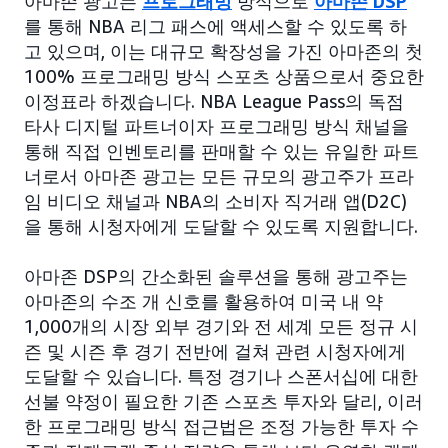
아마존 광고는
프로그래밍
방식으로
아마존 DSP
를 통해 NBA 리그 패스에 액세스할 수 있도록 하
고 있으며, 이는 대규모 확장성을 가진 아마존의 첫
100% 프로그래밍 방식 스포츠 상품으로서 중요한
이정표라 하겠습니다. NBA League Pass의 독점
타사 디지털 파트너이자 프로그래밍 방식 채널을
통해 직접 인벤토리를 판매할 수 있는 유일한 파트
너로서 아마존 광고는 모든 규모의 광고주가 프라
임 비디오 채널과 NBA의 소비자 직거래 앱(D2C)
을 통해 시청자에게 도달할 수 있도록 지원합니다.
아마존 DSP의 간소화된 솔루션을 통해 광고주는
아마존의 수조 개 신호를 활용하여 미국 내 약
1,000개의 시장 외부 경기와 전 세계 모든 정규 시
즌 및 시즌 후 경기 전반에 걸쳐 관련 시청자에게
도달할 수 있습니다. 특정 경기나 스폰서십에 대한
선불 약정이 필요한 기존 스포츠 투자와 달리, 이러
한 프로그래밍 방식 접근법은 조정 가능한 투자 수