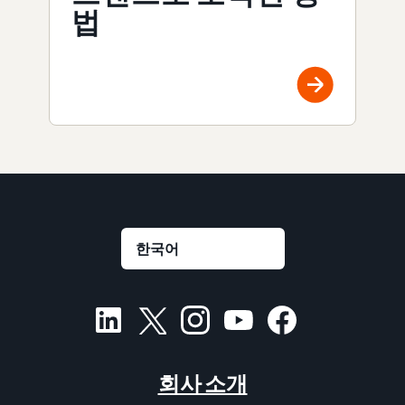
법
회사 소개