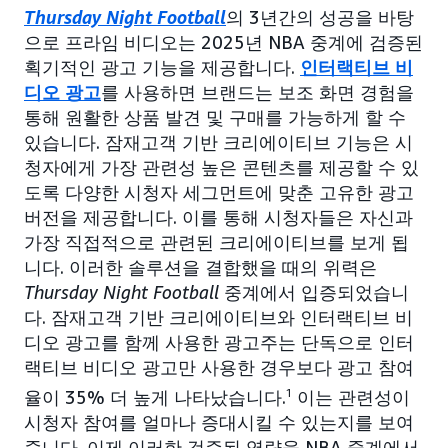
Thursday Night Football
의 3년간의 성공을 바탕
으로 프라임 비디오는 2025년 NBA 중계에 검증된
획기적인 광고 기능을 제공합니다.
인터랙티브 비
디오 광고
를 사용하면 브랜드는 보조 화면 경험을
통해 원활한 상품 발견 및 구매를 가능하게 할 수
있습니다. 잠재고객 기반 크리에이티브 기능은 시
청자에게 가장 관련성 높은 콘텐츠를 제공할 수 있
도록 다양한 시청자 세그먼트에 맞춘 고유한 광고
버전을 제공합니다. 이를 통해 시청자들은 자신과
가장 직접적으로 관련된 크리에이티브를 보게 됩
니다. 이러한 솔루션을 결합했을 때의 위력은
Thursday Night Football
중계에서 입증되었습니
다. 잠재고객 기반 크리에이티브와 인터랙티브 비
디오 광고를 함께 사용한 광고주는 단독으로 인터
랙티브 비디오 광고만 사용한 경우보다 광고 참여
율이 35% 더 높게 나타났습니다.
1
이는 관련성이
시청자 참여를 얼마나 증대시킬 수 있는지를 보여
줍니다. 이제 이러한 검증된 역량을 NBA 중계에서