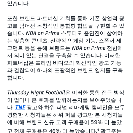
있습니다.
또한 브랜드 파트너십 기회를 통해 기존 상업적 광
고를 넘어선 독창적인 통합형 협업을 구현할 수 있
습니다.
NBA on Prime
스튜디오 출연진이 참여하
는 맞춤형 콘텐츠, 전략적 인게임 기능, 스폰서 세
그먼트 등을 통해 브랜드는
NBA on Prime
전반에
서 의미 있는 연결을 구축할 수 있습니다. 이러한
파트너십은 프라임 비디오의 혁신적인 광고 기능
과 결합되어 하나의 포괄적인 브랜드 입지를 구축
합니다.
Thursday Night Football
은 이러한 통합 접근 방식
이 얼마나 큰 효과를 발휘하는지를 보여주었습니
다.
TNF
광고와 하위 퍼널 리마케팅 캠페인을 모두
경험한 시청자들은 하위 퍼널 광고만 본 시청자들
에 비해 브랜드 신규 고객 구매율이 59% 더 높았
고 전체 구매율은 46% 더 높았습니다.
4
광고주는