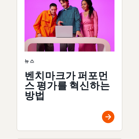
뉴스
벤치마크가 퍼포먼
스 평가를 혁신하는
방법