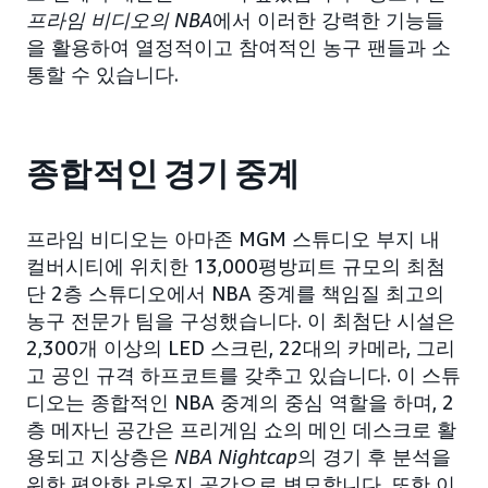
프라임 비디오의 NBA
에서 이러한 강력한 기능들
을 활용하여 열정적이고 참여적인 농구 팬들과 소
통할 수 있습니다.
종합적인 경기 중계
프라임 비디오는 아마존 MGM 스튜디오 부지 내
컬버시티에 위치한 13,000평방피트 규모의 최첨
단 2층 스튜디오에서 NBA 중계를 책임질 최고의
농구 전문가 팀을 구성했습니다. 이 최첨단 시설은
2,300개 이상의 LED 스크린, 22대의 카메라, 그리
고 공인 규격 하프코트를 갖추고 있습니다. 이 스튜
디오는 종합적인 NBA 중계의 중심 역할을 하며, 2
층 메자닌 공간은 프리게임 쇼의 메인 데스크로 활
용되고 지상층은
NBA Nightcap
의 경기 후 분석을
위한 편안한 라운지 공간으로 변모합니다. 또한 이