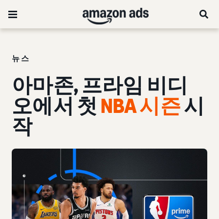
뉴스
아마존, 프라임 비디
오에서 첫
NBA 시즌
시
작