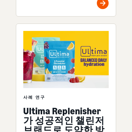
사례 연구
Ultima Replenisher
가 성공적인 챌린저
브랜드로 도약한 방