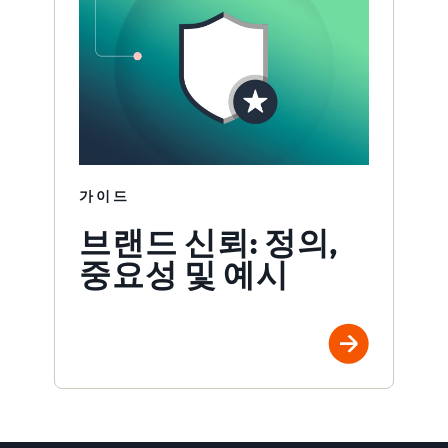
가이드
브랜드 신뢰: 정의,
중요성 및 예시