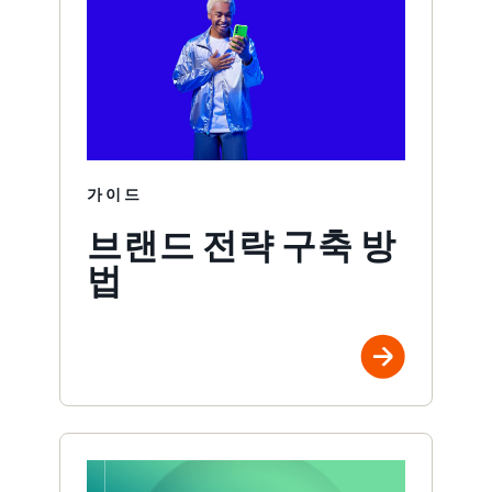
가이드
브랜드 전략 구축 방
법