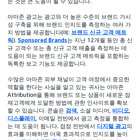
는 것은 큰 도움이 될 수 있습니다.
아마존 광고는 광고와 더 높은 수준의 브랜드 가시
성 구축을 위해 브랜드 인지도를 측정하는 여러 가
지 방법을 제공합니다(예:
브랜드 신규 고객 메트
릭
).
Sponsored Brands
는 지난 12개월 동안 총 신
규 고객수 또는 총 신규 고객 매출을 측정하는 데
도움이 되는 브랜드 신규 고객 메트릭을 포함하는
독특한 보고 기능도 제공합니다.
수많은 아마존 외부 채널이 고객 여정에서 중요한
역할을 한다는 사실을 알고 있는 귀사는 아마존
Attribution을 통해 브랜드 또는 상품이 새로운 잠
재고객에게 도달한 방법에 관한 인사이트를 확보
할 수 있습니다. 콘솔은
검색
, 소셜 미디어,
비디오
,
디스플레이
, 이메일 전반에서 광고 측정을 통합하
는 데 도움이 됩니다. 접점 전반에서
디지털 광고
의
효과를 이해하면 더욱 효과적으로 인지도를 높이