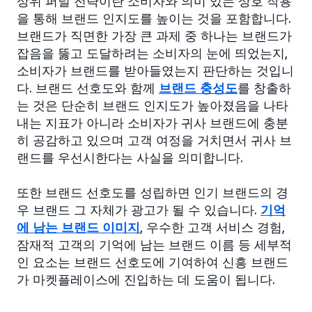
상위 퍼널 전략이란 소비자와 의미 있는 상호 작용
을 통해 브랜드 인지도를 높이는 것을 포함합니다.
브랜드가 직면한 가장 큰 과제 중 하나는 브랜드가
잡음을 뚫고 도달하려는 소비자의 눈에 띄었는지,
소비자가 브랜드를 받아들였는지 판단하는 것입니
다. 브랜드 선호도와 함께
브랜드 충성도
를 창출하
는 것은 단순히 브랜드 인지도가 높아졌음을 나타
내는 지표가 아니라 소비자가 귀사 브랜드에 충분
히 공감하고 있으며 고객 여정을 거치면서 귀사 브
랜드를 우선시한다는 사실을 의미합니다.
또한 브랜드 선호도를 성립하면 인기 브랜드의 경
우 브랜드 그 자체가 광고가 될 수 있습니다.
기억
에 남는 브랜드 이미지
, 우수한 고객 서비스 경험,
잠재적 고객의 기억에 남는 브랜드 이름 등 세부적
인 요소는 브랜드 선호도에 기여하여 신흥 브랜드
가 마켓플레이스에 진입하는 데 도움이 됩니다.