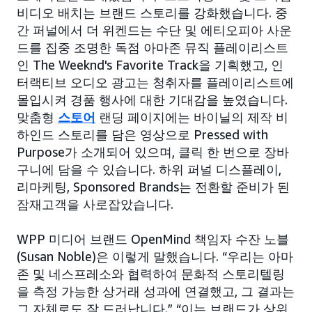
비디오 배치는 브랜드 스토리를 강화했습니다. 중
간 퍼널에서 더 위켄드는 수단 및 에티오피아 사운
드를 집중 조명한 독점 아마존 뮤직 플레이리스트
인 The Weeknd's Favorite Track을 기획했고, 인
터랙티브 오디오 광고는 청취자를 플레이리스트에
몰입시켜 경품 행사에 대한 기대감을 높였습니다.
맞춤형
스토어
랜딩 페이지에는 바이닐의 제작 비
하인드 스토리를 담은 영상으로 Pressed with
Purpose가 소개되어 있으며, 클릭 한 번으로 장바
구니에 담을 수 있습니다. 하위 퍼널 디스플레이,
리마케팅, Sponsored Brands는 전환할 준비가 된
잠재고객을 사로잡았습니다.
WPP 미디어 브랜드 OpenMind 책임자 수잔 노블
(Susan Noble)은 이렇게 말했습니다. “우리는 아마
존 및 네스프레소와 협력하여 문화적 스토리텔링
을 측정 가능한 상거래 성과에 연결했고, 그 결과는
그 자체로도 잘 드러납니다.” “이는 브랜드가 상위