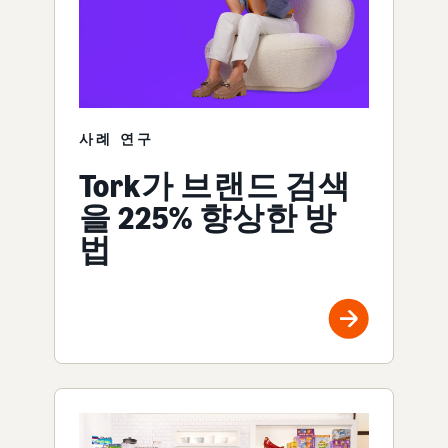
사례 연구
Tork가 브랜드 검색
을 225% 향상한 방
법