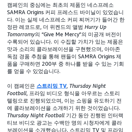
캠페인의 중심에는 최초의 제품인 네스프레소
SAMRA Origins 커피 프레스드 바이닐이 있었습니
다. 이는 실제 네스프레소 커피 찌꺼기가 들어간 한
정판 레코드로, 더 위켄드의 앨범
Hurry Up
Tomorromy
의 “Give Me Mercy”의 미공개 버전이
수록되어 있습니다. 이 수집할 가치가 있는 제품은
맛과 소리의 콜라보레이션을 구현했으며, 아마존
독점 경품 추첨을 통해 팬들이 SAMRA Origins 제
품을 구매하면 200부 중 하나를 받을 수 있는 기회
를 얻을 수 있었습니다.
이 캠페인은
스트리밍 TV
,
Thursday Night
Football
, 프라임 비디오 형식을 아우르는 스토리
텔링으로 진행되었으며, 이는 쇼핑을 유도하기 전
에 콜라보레이션을 소개하기 위한 것이었습니다.
Thursday Night Football
기간 동안 진행된 인터랙
티브 비디오 광고는 수백만 명의 시청자에게 콜라
보레이션을 소개했습니다. 스트리밍 TV 및 프라임