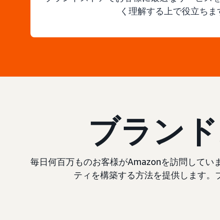
く理解する上で役立ちま
ブランド
毎日何百万ものお客様がAmazonを訪問して
ティを構築する方法を提供します。