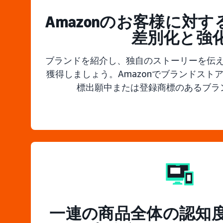
Amazonのお客様に対
差別化と強
ブランドを紹介し、独自のストーリーを伝
獲得しましょう。Amazonでブランドスト
標出願中または登録商標のあるブラ
一連の商品全体の認知