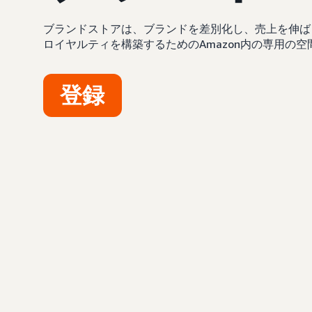
ブランドストアは、ブランドを差別化し、売上を伸ば
ロイヤルティを構築するためのAmazon内の専用の空
登録