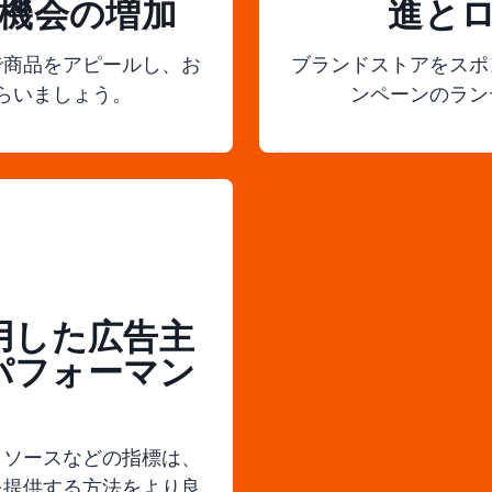
機会の増加
進と
で商品をアピールし、お
ブランドストアをスポ
らいましょう。
ンペーンのラン
用した広告主
パフォーマン
クソースなどの指標は、
を提供する方法をより良