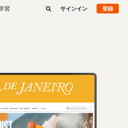
学習
サインイン
登録