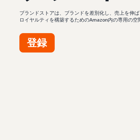
ブランドストアは、ブランドを差別化し、売上を伸ば
ロイヤルティを構築するためのAmazon内の専用の空
登録