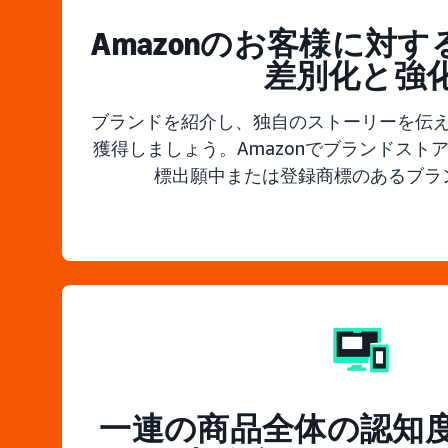
Amazonのお客様に対
差別化と強
ブランドを紹介し、独自のストーリーを伝
獲得しましょう。Amazonでブランドスト
標出願中または登録商標のあるブラ
一連の商品全体の認知