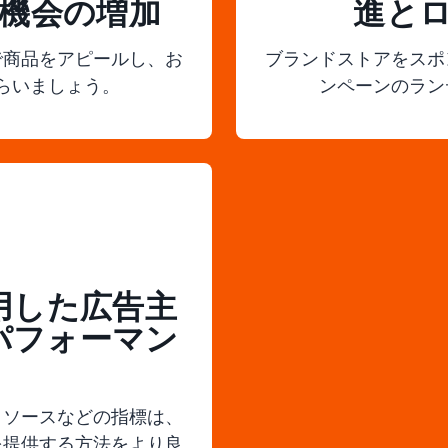
機会の増加
進と
で商品をアピールし、お
ブランドストアをスポ
らいましょう。
ンペーンのラン
用した広告主
パフォーマン
クソースなどの指標は、
を提供する方法をより良