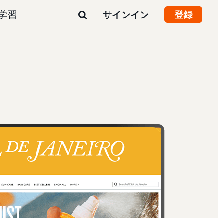
学習
サインイン
登録