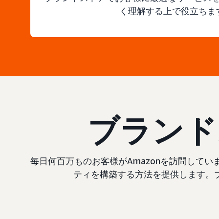
く理解する上で役立ちま
ブランド
毎日何百万ものお客様がAmazonを訪問して
ティを構築する方法を提供します。