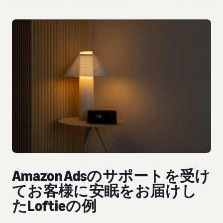
Amazon Adsのサポートを受け
てお客様に安眠をお届けし
たLoftieの例