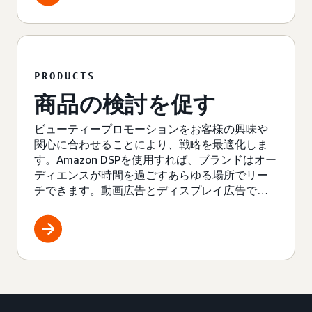
PRODUCTS
商品の検討を促す
ビューティープロモーションをお客様の興味や
関心に合わせることにより、戦略を最適化しま
す。Amazon DSPを使用すれば、ブランドはオー
ディエンスが時間を過ごすあらゆる場所でリー
チできます。動画広告とディスプレイ広告で
は、ブランドや上位商品をオーディエンスがい
る場所で紹介できます。また、Amazonの音声広
告を使用すれば、エンゲージメントの高いオー
ディエンスで溢れる成長チャネルに加わること
ができます。