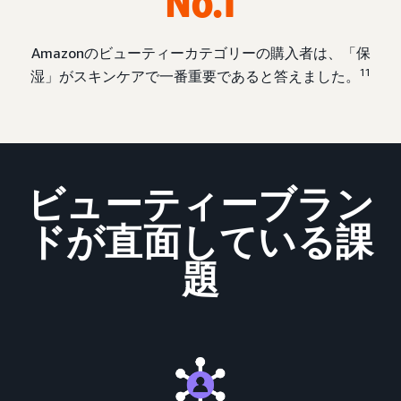
No.1
Amazonのビューティーカテゴリーの購入者は、「保
11
湿」がスキンケアで一番重要であると答えました。
ビューティーブラン
ドが直面している課
題