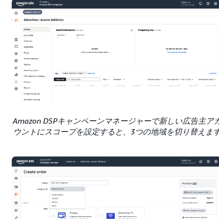
Amazon DSPキャンペーンマネージャーで新しい広告主ア
ウントにスコープを設定すると、3つの地域を切り替えま