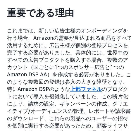
重要である理由
これまでは、新しい広告主様のオンボーディングを
行う場合、Amazonの需要が見込まれる商品をすべ
活用するために、広告主様が個別の登録プロセスを
完了する必要がありました。具体的には、世界中の
すべての広告プロダクトを購入する場合、複数のア
カウント（国ごとに1つのスポンサー広告と1つの
Amazon DSP AA）を作成する必要がありました。
のような複数回の登録は参入の大きな障壁となり、
特にAmazon DSPのような
上部ファネル
のプロダク
トにおいて導入を複雑化していました。この断片化
により、請求の設定、キャンペーンの作成、クリエ
イティブ/オーディエンスの管理、レポートや請求書
のダウンロード、これらの製品へのユーザーの招待
を個別に実行する必要があったため、顧客ライフサ