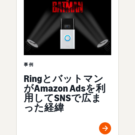
事例
Ringとバットマン
がAmazon Adsを利
用してSNSで広ま
った経緯