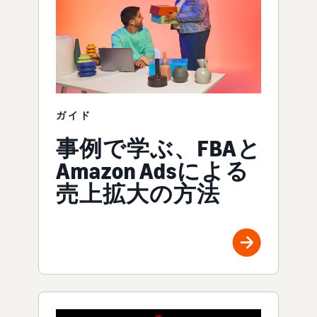
ガイド
事例で学ぶ、FBAと
Amazon Adsによる
売上拡大の方法