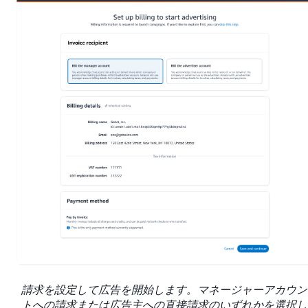
請求を設定して広告を開始します。マネージャーアカウン
トへの請求または広告主への直接請求のいずれかを選択し