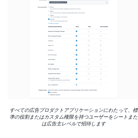
すべての広告プロダクトアプリケーションにわたって、標
準の役割またはカスタム権限を持つユーザーをシートまた
は広告主レベルで招待します