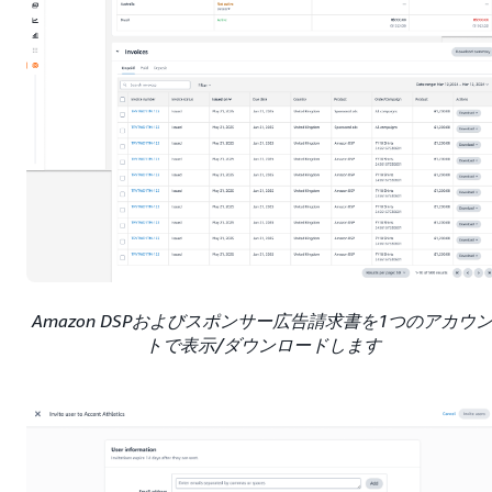
Amazon DSPおよびスポンサー広告請求書を1つのアカウ
トで表示/ダウンロードします