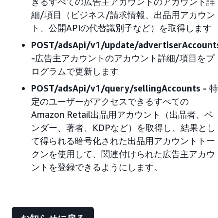
きるすべての広告主アカウントのアカウント詳
細/項目（ビジネス/請求情報、出品用アカウン
ト、公開APIの代替識別子など）を取得します
POST/adsApi/v1/update/advertiserAccount
-
広告主アカウントのアカウント詳細/項目をプ
ログラムで更新します
POST/adsApi/v1/query/sellingAccounts -
特
定のユーザーがアクセスできるすべての
Amazon Retail出品用アカウント（出品者、ベ
ンダー、著者、KDPなど）を取得し、結果とし
て得られる暗号化された出品用アカウントトー
クンを使用して、関連付けられた広告主アカウ
ントを登録できるようにします。