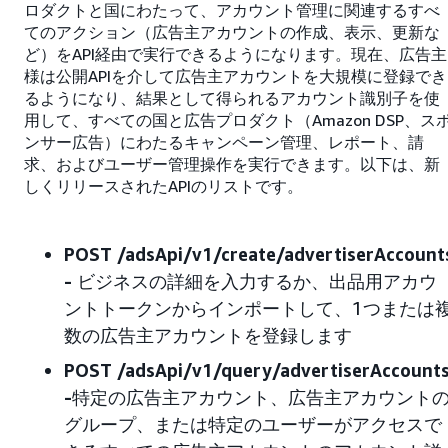
ロダクトと国にわたって、アカウント管理に関連するすべ
てのアクション（広告主アカウントの作成、表示、更新な
ど）をAPI経由で実行できるようになります。現在、広告主
様は公開APIを介して広告主アカウントを大規模に登録でき
るようになり、結果として得られるアカウント識別子を使
用して、すべての国と広告プロダクト（Amazon DSP、ス
ンサー広告）にわたるキャンペーン管理、レポート、請
求、およびユーザー管理操作を実行できます。以下は、新
しくリリースされたAPIのリストです。
POST /adsApi/v1/create/advertiserAccount
-
ビジネスの詳細を入力するか、出品用アカウ
ントトークンからインポートして、1つまたは
数の広告主アカウントを登録します
POST /adsApi/v1/query/advertiserAccount
-
特定の広告主アカウント、広告主アカウント
グループ、または特定のユーザーがアクセスで