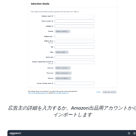
広告主の詳細を入力するか、Amazon出品用アカウントか
インポートします