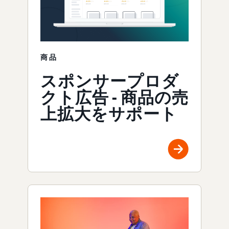
商品
スポンサープロダ
クト広告 - 商品の売
上拡大をサポート