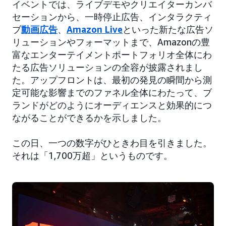
イベントでは、ライブデモやクリエイターカンバ
セーションから、一時停止広告、インタラクティ
ブ
動画広告
、
Amazon Live
といった新たな広告ソ
リューションやフォーマットまで、Amazonの豊
富なエンターテイメントポートフォリオ全体にわ
たる広告ソリューションの全容が披露されまし
た。アップフロントは、最初の発見の瞬間から測
定可能な影響までのファネル全体にわたって、ブ
ランドがどのようにオーディエンスと効果的につ
ながることができるかを示しました。
この日、一つの数字がひときわ目を引きました。
それは「1,700万超」というものです。