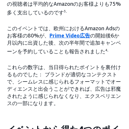
の視聴者は平均的なAmazonのお客様よりも75%
多く支出しているのです
3。
このイベントでは、欧州におけるAmazon Adsの
お客様の80%が、
Prime Video広告
の開始後6か
月以内に出資した後、次の半年間で追加キャンペ
ーンを予約していることも報告されました
4。
これらの数字は、当日得られたポイントを裏付け
るものでした： ブランドが適切なコンテクスト
で、シームレスに感じられるフォーマットでオー
ディエンスと出会うことができれば、広告は邪魔
されたように感じられなくなり、エクスペリエン
スの一部になります。