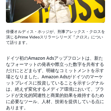
俳優オルディス・ホッジが、刑事アレックス・クロスを
演じるPrime Videoスリラーシリーズ『
クロス
』につい
て語ります。
ドイツ初のAmazon Adsアップフロントは、新た
なフォーマットの発表や際立った数字を共有する
だけにとどまらず、明確なコミットメントを示す
場となりました。Amazon Adsがドイツのマーケ
ットプレイスに投資していることを示すシグナル
は、絶えず変化するメディア環境において、ブラ
ンドが文化的関連性と商業的効果を維持するため
に必要なツール、人材、技術を提供している点に
あります。