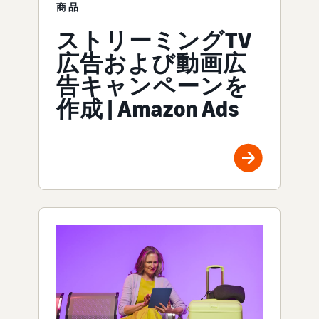
商品
ストリーミングTV
広告および動画広
告キャンペーンを
作成 | Amazon Ads