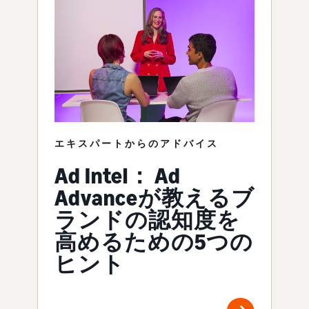
エキスパートからのアドバイス
Ad Intel： Ad
Advanceが教えるブ
ランドの認知度を
高めるための5つの
ヒント