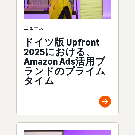
ニュース
ドイツ版 Upfront
2025における、
Amazon Ads活用ブ
ランドのプライム
タイム