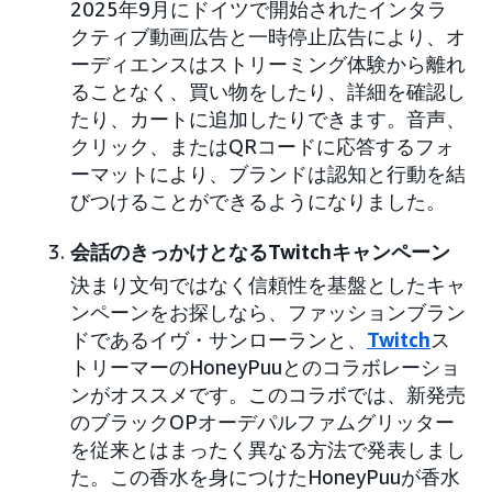
2025年9月にドイツで開始されたインタラ
クティブ動画広告と一時停止広告により、オ
ーディエンスはストリーミング体験から離れ
ることなく、買い物をしたり、詳細を確認し
たり、カートに追加したりできます。音声、
クリック、またはQRコードに応答するフォ
ーマットにより、ブランドは認知と行動を結
びつけることができるようになりました。
会話のきっかけとなるTwitchキャンペーン
決まり文句ではなく信頼性を基盤としたキャ
ンペーンをお探しなら、ファッションブラン
ドであるイヴ・サンローランと、
Twitch
ス
トリーマーのHoneyPuuとのコラボレーショ
ンがオススメです。このコラボでは、新発売
のブラックOPオーデパルファムグリッター
を従来とはまったく異なる方法で発表しまし
た。この香水を身につけたHoneyPuuが香水