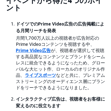
イベントから得た4つのポイ
ント
ドイツでのPrime Video広告の広告掲載によ
る月間リーチを発表
月間1,700万人以上の視聴者が広告対応の
Prime Videoコンテンツを視聴する中、
Prime Video広告
が、視聴者が選択して視聴
する高品質なコンテンツとブランドをシーム
レスに統合できるようになったため、グロー
バルな大ヒット作、ローカルのオリジナル作
品、
ライブスポーツ
などと共に、プレミアム
ストリーミングのオーディエンス層にブラン
ドをリーチできるようになりました。
インタラクティブ広告は、視聴者をお客様に
変えるのに役立ちます