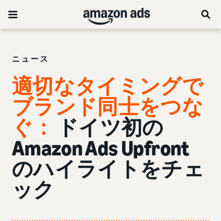
ニュース
適切なタイミングで
ブランド同士をつな
ぐ
：
ドイツ初の
Amazon Ads Upfront
のハイライトをチェ
ック