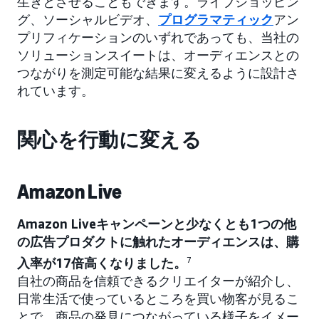
生きとさせることもできます。ライブショッピン
グ、ソーシャルビデオ、
プログラマティック
アン
プリフィケーションのいずれであっても、当社の
ソリューションスイートは、オーディエンスとの
つながりを測定可能な結果に変えるように設計さ
れています。
関心を行動に変える
Amazon Live
Amazon Liveキャンペーンと少なくとも1つの他
の広告プロダクトに触れたオーディエンスは、購
入率が17倍高くなりました。
7
自社の商品を信頼できるクリエイターが紹介し、
日常生活で使っているところを買い物客が見るこ
とで、商品の発見につながっている様子をイメー