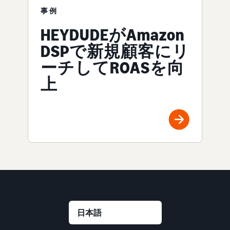
事例
HEYDUDEがAmazon
DSPで新規顧客にリ
ーチしてROASを向
上