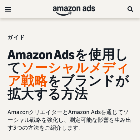
ガイド
Amazon Adsを使用し
て
ソーシャルメディ
ア
戦略
をブランドが
拡大する方法
AmazonクリエイターとAmazon Adsを通じてソ
ーシャル戦略を強化し、測定可能な影響を生み出
す3つの方法をご紹介します。