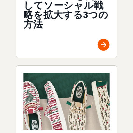
してソーシャル戦
略を拡大する3つの
方法