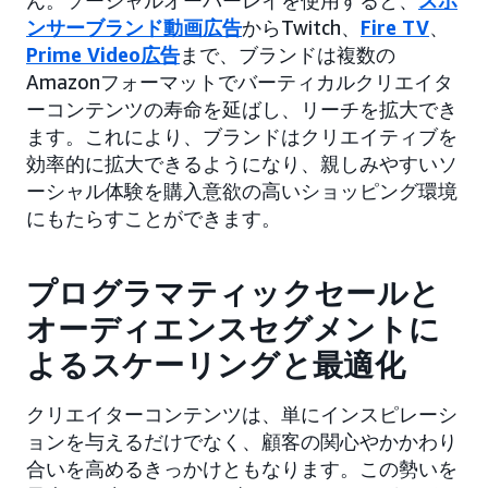
ん。ソーシャルオーバーレイを使用すると、
スポ
ンサーブランド動画広告
からTwitch、
Fire TV
、
Prime Video広告
まで、ブランドは複数の
Amazonフォーマットでバーティカルクリエイタ
ーコンテンツの寿命を延ばし、リーチを拡大でき
ます。これにより、ブランドはクリエイティブを
効率的に拡大できるようになり、親しみやすいソ
ーシャル体験を購入意欲の高いショッピング環境
にもたらすことができます。
プログラマティックセールと
オーディエンスセグメントに
よるスケーリングと最適化
クリエイターコンテンツは、単にインスピレーシ
ョンを与えるだけでなく、顧客の関心やかかわり
合いを高めるきっかけともなります。この勢いを