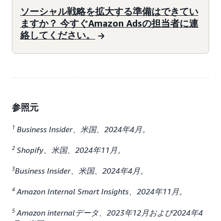
ソーシャル戦略を拡大する準備はできてい
ますか？ 今すぐAmazon Adsの担当者に連
絡してください。
参照元
1
Business Insider、米国、2024年4月。
2
Shopify、米国、2024年11月。
3
Business Insider、米国、2024年4月。
4
Amazon Internal Smart Insights、2024年11月。
5
Amazon internalデータ、2023年12月および2024年4