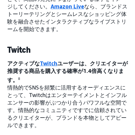
ジしてください。
Amazon Live
なら、ブランドス
トーリーテリングとシームレスなショッピング体
験を融合させたインタラクティブなライブストリ
ームを開始できます。
Twitch
アクティブな
Twitch
ユーザーは、クリエイターが
推奨する商品を購入する確率が1.4倍高くなりま
す。
8
情熱的でSNSを頻繁に活用するオーディエンスに
とって、Twitchはエンターテイメントとインフル
エンサーの影響がぶつかり合うパワフルな空間で
す。情熱的なコミュニティですでに信頼されてい
るクリエイターが、ブランドを本物としてアピー
ルできます。