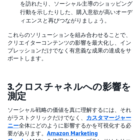
を訪れたり、ソーシャル主導のショッピング
行動を示したりした、購入意欲が高いオーデ
ィエンスと再びつながりましょう。
これらのソリューションを組み合わせることで、
クリエイターコンテンツの影響を最大化し、イン
プレッションだけでなく有意義な成果の達成をサ
ポートします。
3.クロスチャネルへの影響を
測定
ソーシャル戦略の価値を真に理解するには、それ
がラストクリックだけでなく、
カスタマージャー
ニー
全体にどのように影響するかを可視化する必
要があります。
Amazon Marketing