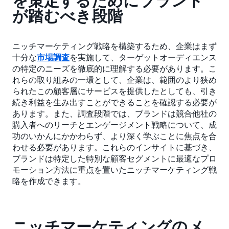
を策定するためにブランド
が踏むべき段階
ニッチマーケティング戦略を構築するため、企業はまず
十分な
市場調査
を実施して、ターゲットオーディエンス
の特定のニーズを徹底的に理解する必要があります。こ
れらの取り組みの一環として、企業は、範囲のより狭め
られたこの顧客層にサービスを提供したとしても、引き
続き利益を生み出すことができることを確認する必要が
あります。また、調査段階では、ブランドは競合他社の
購入者へのリーチとエンゲージメント戦略について、成
功のいかんにかかわらず、より深く学ぶことに焦点を合
わせる必要があります。これらのインサイトに基づき、
ブランドは特定した特別な顧客セグメントに最適なプロ
モーション方法に重点を置いたニッチマーケティング戦
略を作成できます。
ニッチマーケティングのメ