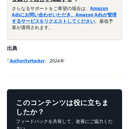
さらなるサポートをご希望の場合は、
Amazon
Adsにお問い合わせいただき、Amazon Adsが管理
するサービスをリクエストしてください
。最低予
算が適用されます。
出典
1
AuthorityHacker
、2024年
このコンテンツは役に立ちま
したか？
フィードバックを共有して、改善にご協力くだ
さい。