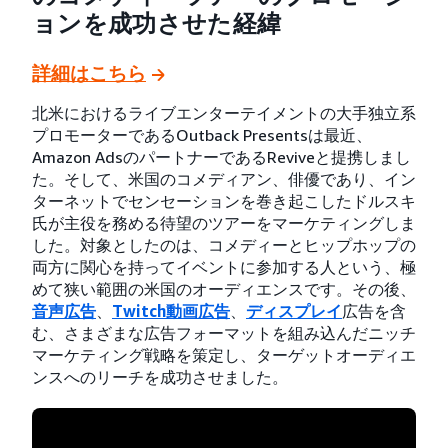
ョンを成功させた経緯
詳細はこちら
北米におけるライブエンターテイメントの大手独立系
プロモーターであるOutback Presentsは最近、
Amazon AdsのパートナーであるReviveと提携しまし
た。そして、米国のコメディアン、俳優であり、イン
ターネットでセンセーションを巻き起こしたドルスキ
氏が主役を務める待望のツアーをマーケティングしま
した。対象としたのは、コメディーとヒップホップの
両方に関心を持ってイベントに参加する人という、極
めて狭い範囲の米国のオーディエンスです。その後、
音声広告
、
Twitch動画広告
、
ディスプレイ
広告を含
む、さまざまな広告フォーマットを組み込んだニッチ
マーケティング戦略を策定し、ターゲットオーディエ
ンスへのリーチを成功させました。