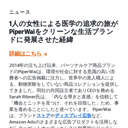
ニュース
1人の女性による医学の追求の旅が
PiperWaiをクリーンな生活ブラン
ドに発展させた経緯
詳細はこちら
2014年の立ち上げ以来、パーソナルケア商品ブラン
ドのPiperWaiは、環境や社会に対する意識の高い消
費者への広告掲載に注力し、世界中の黒人職人によ
る、動物実験をしていない商品コレクションを提供し
てきました。同社の共同設立者でありCEOを務める
Sarah Ribner氏は、「内なる導きと直感」を信頼して
「機会とニッチを見つけ、それを目指した」ため、事
業を進めることにしたと述べています。 PiperWai
は、ブランド
ストア
や
ディスプレイ広告
など、
Amazon Adsのさまざまな広告プロダクトを活用しな
がらターゲットオーディエンスに効果的にリーチし、