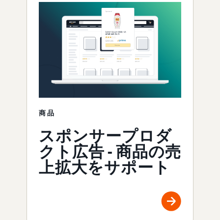
商品
スポンサープロダ
クト広告 - 商品の売
上拡大をサポート