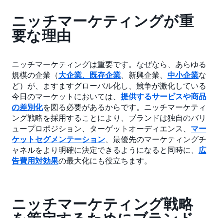
ニッチマーケティングが重
要な理由
ニッチマーケティングは重要です。なぜなら、あらゆる
規模の企業（
大企業、既存企業
、新興企業、
中小企業
な
ど）が、ますますグローバル化し、競争が激化している
今日のマーケットにおいては、
提供するサービスや商品
の差別化
を図る必要があるからです。ニッチマーケティ
ング戦略を採用することにより、ブランドは独自のバリ
ュープロポジション、ターゲットオーディエンス、
マー
ケットセグメンテーション
、最優先のマーケティングチ
ャネルをより明確に決定できるようになると同時に、
広
告費用対効果
の最大化にも役立ちます。
ニッチマーケティング戦略