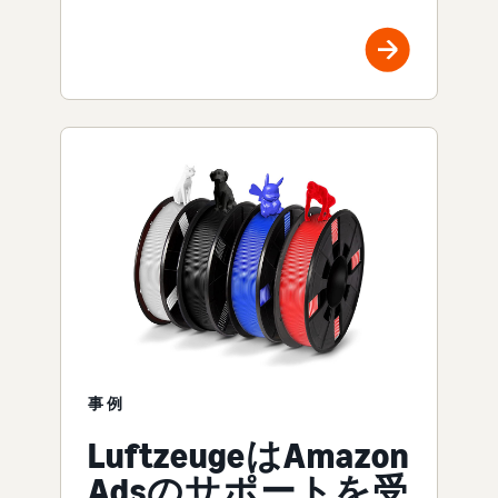
事例
LuftzeugeはAmazon
Adsのサポートを受