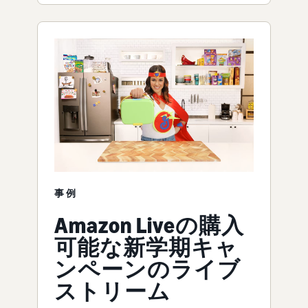
事例
Amazon Liveの購入
可能な新学期キャ
ンペーンのライブ
ストリーム