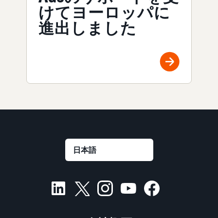
けてヨーロッパに
進出しました