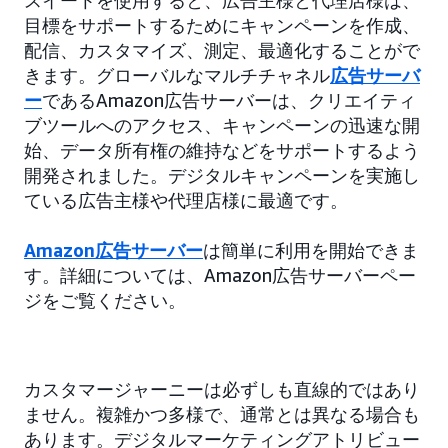
スイートを使用すると、広告主様と代理店様は、
目標をサポートするためにキャンペーンを作成、
配信、カスタマイズ、測定、最適化することがで
きます。グローバルなマルチチャネル
広告サーバ
ー
であるAmazon広告サーバーは、クリエイティ
ブツールへのアクセス、キャンペーンの迅速な開
始、データ所有権の維持などをサポートするよう
開発されました。デジタルキャンペーンを実施し
ている広告主様や代理店様に最適です。
Amazon広告サーバー
は簡単に利用を開始できま
す。詳細については、Amazon広告サーバーペー
ジをご覧ください。
カスタマージャーニーは必ずしも直線的ではあり
ません。複雑かつ多様で、通常とは異なる場合も
あります。デジタルマーケティングアトリビュー