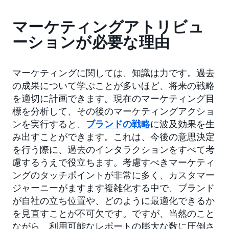
マーケティングアトリビュ
ーションが必要な理由
マーケティングに関しては、知識は力です。過去
の成果について学ぶことが多いほど、将来の戦略
を適切に計画できます。現在のマーケティング目
標を分析して、その後のマーケティングアクショ
ンを実行すると、
ブランドの戦略
に波及効果を生
み出すことができます。これは、今後の意思決定
を行う際に、過去のインタラクションをすべて考
慮するうえで役立ちます。考慮すべきマーケティ
ングのタッチポイントが非常に多く、カスタマー
ジャーニーがますます複雑化する中で、ブランド
が自社の立ち位置や、どのように最適化できるか
を見直すことが不可欠です。ですが、当然のこと
ながら、利用可能なレポートの膨大な数に圧倒さ