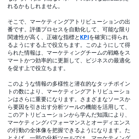
れるかもしれません。
そこで、マーケティングアトリビューションの出
番です。評価プロセスを自動化して、可能な限り
関連性が高く、正確な指標と
KPI
を確実に得られ
るようにする上で役立ちます。このようにして得
られた情報は、マーケティングチームの戦略をス
マートかつ効率的に更新して、ビジネスの最適化
を促す上で役立ちます。
このような情報の多様性と潜在的なタッチポイン
トの数により、マーケティングアトリビューショ
ンはさらに重要になります。さまざまなソースか
ら要因を引き出す分析ツールの機能を活用して、
このアトリビューションから学んだ知識により、
マーケティングパフォーマンスとオーディエンス
の行動の全体像を把握できるようになります。た
とえば、一部の分析ツールでは、マーケティング