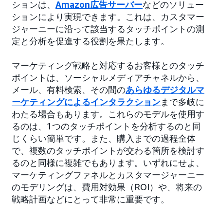
ションは、
Amazon広告サーバー
などのソリュー
ションにより実現できます。これは、カスタマー
ジャーニーに沿って該当するタッチポイントの測
定と分析を促進する役割を果たします。
マーケティング戦略と対応するお客様とのタッチ
ポイントは、ソーシャルメディアチャネルから、
メール、有料検索、その間の
あらゆるデジタルマ
ーケティングによるインタラクション
まで多岐に
わたる場合もあります。これらのモデルを使用す
るのは、1つのタッチポイントを分析するのと同
じくらい簡単です。また、購入までの過程全体
で、複数のタッチポイントが交わる箇所を検討す
るのと同様に複雑でもあります。いずれにせよ、
マーケティングファネルとカスタマージャーニー
のモデリングは、費用対効果（ROI）や、将来の
戦略計画などにとって非常に重要です。