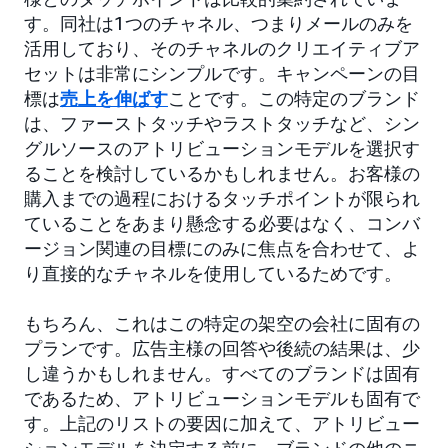
す。同社は1つのチャネル、つまりメールのみを
活用しており、そのチャネルのクリエイティブア
セットは非常にシンプルです。キャンペーンの目
標は
売上を伸ばす
ことです。この特定のブランド
は、ファーストタッチやラストタッチなど、シン
グルソースのアトリビューションモデルを選択す
ることを検討しているかもしれません。お客様の
購入までの過程におけるタッチポイントが限られ
ていることをあまり懸念する必要はなく、コンバ
ージョン関連の目標にのみに焦点を合わせて、よ
り直接的なチャネルを使用しているためです。
もちろん、これはこの特定の架空の会社に固有の
プランです。広告主様の回答や後続の結果は、少
し違うかもしれません。すべてのブランドは固有
であるため、アトリビューションモデルも固有で
す。上記のリストの要因に加えて、アトリビュー
ションモデルを決定する前に、ブランドの他のニ