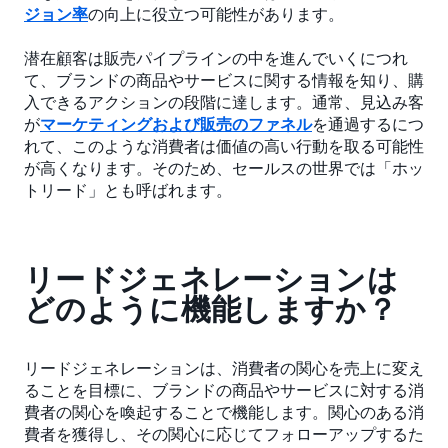
ジョン率
の向上に役立つ可能性があります。
潜在顧客は販売パイプラインの中を進んでいくにつれ
て、ブランドの商品やサービスに関する情報を知り、購
入できるアクションの段階に達します。通常、見込み客
が
マーケティングおよび販売のファネル
を通過するにつ
れて、このような消費者は価値の高い行動を取る可能性
が高くなります。そのため、セールスの世界では「ホッ
トリード」とも呼ばれます。
リードジェネレーションは
どのように機能しますか？
リードジェネレーションは、消費者の関心を売上に変え
ることを目標に、ブランドの商品やサービスに対する消
費者の関心を喚起することで機能します。関心のある消
費者を獲得し、その関心に応じてフォローアップするた