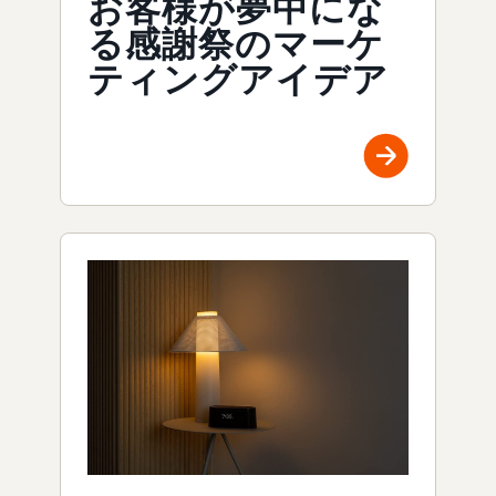
お客様が夢中にな
る感謝祭のマーケ
ティングアイデア