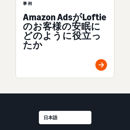
事例
Amazon AdsがLoftie
のお客様の安眠に
どのように役立っ
たか