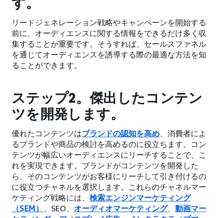
す。
リードジェネレーション戦略やキャンペーンを開始する
前に、オーディエンスに関する情報をできるだけ多く収
集することが重要です。そうすれば、セールスファネル
を通じてオーディエンスを誘導する際の最適な方法を知
ることができます。
ステップ2。傑出したコンテン
ツを開発します。
優れたコンテンツは
ブランドの認知を高め
、消費者によ
るブランドや商品の検討を高めるのに役立ちます。コン
テンツが幅広いオーディエンスにリーチすることで、こ
れを実現できます。ブランドがコンテンツを開発した
ら、そのコンテンツがお客様にリーチして引き付けるの
に役立つチャネルを選択します。これらのチャネルマー
ケティング戦略には、
検索エンジンマーケティング
（SEM）
、SEO、
オーディオマーケティング
、
動画マー