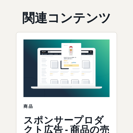
関連コンテンツ
商品
スポンサープロダ
クト広告 - 商品の売