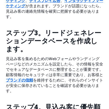
ケティング
、
ディスプレイ広告
、
インタラクティブマー
ケティング
が含まれます。ブランドが話題になったら、
見込み客の連絡先情報を確実に把握する必要がありま
す。
ステップ3。リードジェネレー
ションデータベースを作成し
ます。
見込み客を集めるためのWebフォームやランディング
ページなどのメカニズムを設定したら、その情報を安全
でセキュアなデータベースに整理することが重要です。
顧客情報のセキュリティは非常に重要であり、お客様と
ブランドの信頼
を維持するために、それらのインサイト
が安全に保存されていることを確認する必要がありま
す。
ステップ4。見込み客に優先順