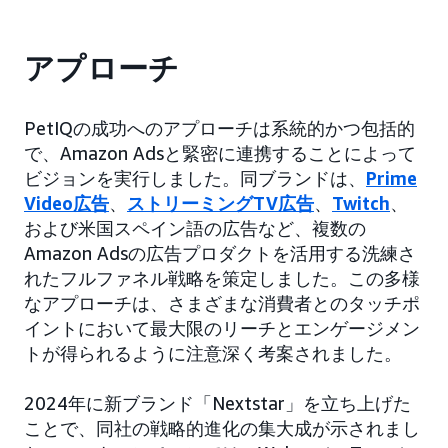
アプローチ
PetIQの成功へのアプローチは系統的かつ包括的
で、Amazon Adsと緊密に連携することによって
ビジョンを実行しました。同ブランドは、
Prime
Video広告
、
ストリーミングTV広告
、
Twitch
、
および米国スペイン語の広告など、複数の
Amazon Adsの広告プロダクトを活用する洗練さ
れたフルファネル戦略を策定しました。この多様
なアプローチは、さまざまな消費者とのタッチポ
イントにおいて最大限のリーチとエンゲージメン
トが得られるように注意深く考案されました。
2024年に新ブランド「Nextstar」を立ち上げた
ことで、同社の戦略的進化の集大成が示されまし