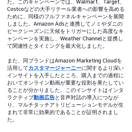
た。このキャンペーンでは、Walmart、Target、
Costcoなどの大手リテール業者への影響を高める
ために、同様のフルファネルキャンペーンを展開
しました。Amazon Adsと連携してノミやダニの
ピークシーズンに天候をトリガーにした高度なキ
ャンペーンを実施し、Weather Channelと提携し
て関連性とタイミングを最大化しました。
また、同ブランドはAmazon Marketing Cloudを
活用して
カスタマージャーニー
に関するより深い
インサイトを入手したところ、購入までの過程に
おいてオンライン動画が重要な役割を果たしてい
ることが分かりました。このインサイトはインタ
ラクティブ
動画広告
と音声対話の導入につなが
り、マルチタッチアトリビューションモデルが生
まれて非常に効果的であることが証明されまし
た。