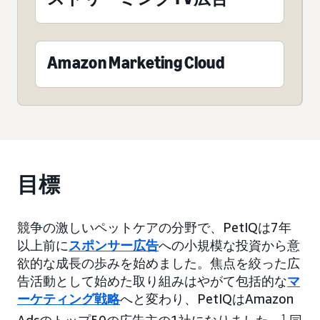
Amazon Marketing Cloud
目標
競争の激しいペットケアの分野で、PetIQは7年
以上前に
スポンサー広告
への小規模な投資から意
欲的な成長の歩みを始めました。焦点を絞った広
告活動として始めた取り組みはやがて包括的な
マ
ーケティング戦略
へと変わり、PetIQはAmazon
1