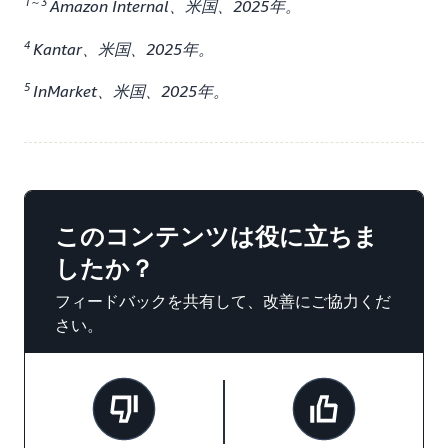
1
～
3
Amazon Internal、米国、2025年。
4
Kantar、米国、2025年。
5
InMarket、米国、2025年。
このコンテンツは役に立ちま
したか？
フィードバックを共有して、改善にご協力くだ
さい。