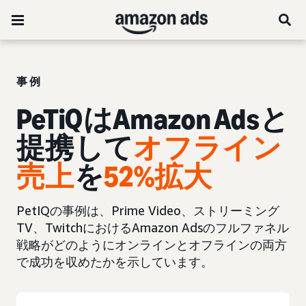
事例
PeTiQはAmazon Adsと
提携して
オフライン
売上
を
52%
拡大
PetIQの事例は、Prime Video、ストリーミング
TV、TwitchにおけるAmazon Adsのフルファネル
戦略がどのようにオンラインとオフラインの両方
で成功を収めたかを示しています。