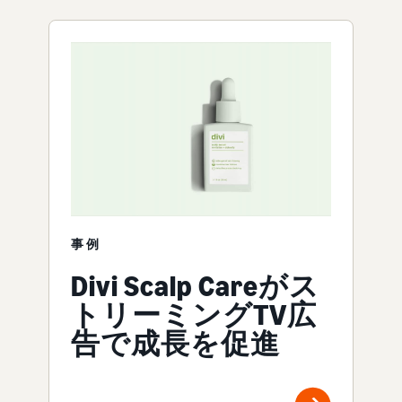
事例
Divi Scalp Careがス
トリーミングTV広
告で成長を促進