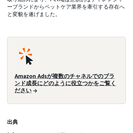
ーブランドからペットケア業界を牽引する存在へ
と変貌を遂げました。
Amazon Adsが複数のチャネルでのブラ
ンド成長にどのように役立つかをご覧く
ださい
出典