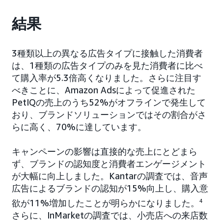
結果
3種類以上の異なる広告タイプに接触した消費者
は、1種類の広告タイプのみを見た消費者に比べ
て購入率が5.3倍高くなりました。さらに注目す
べきことに、Amazon Adsによって促進された
PetIQの売上のうち52%がオフラインで発生して
おり、ブランドソリューションではその割合がさ
らに高く、70%に達しています。
キャンペーンの影響は直接的な売上にとどまら
ず、ブランドの認知度と消費者エンゲージメント
が大幅に向上しました。Kantarの調査では、音声
広告によるブランドの認知が15%向上し、購入意
欲が11%増加したことが明らかになりました。
4
さらに、InMarketの調査では、小売店への来店数