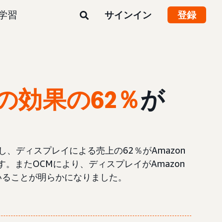
学習
サインイン
登録
の効果の62％
が
活用し、ディスプレイによる売上の62％がAmazon
またOCMにより、ディスプレイがAmazon
いることが明らかになりました。