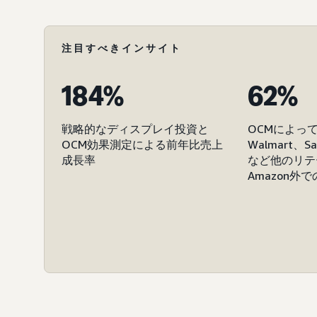
注目すべきインサイト
184%
62%
戦略的なディスプレイ投資と
OCMによっ
OCM効果測定による前年比売上
Walmart、Sa
成長率
など他のリテ
Amazon外