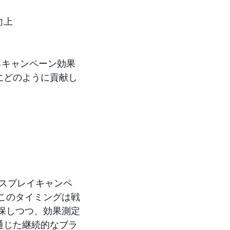
向上
るキャンペーン効果
にどのように貢献し
ディスプレイキャンペ
このタイミングは戦
保しつつ、効果測定
通じた継続的なブラ