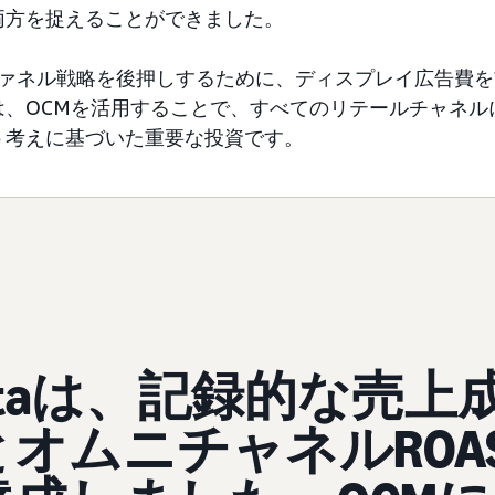
両方を捉えることができました。
ルファネル戦略を後押しするために、ディスプレイ広告費を
は、OCMを活用することで、すべてのリテールチャネル
う考えに基づいた重要な投資です。
rtaは、記録的な売上
とオムニチャネルROA