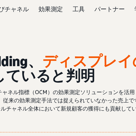
びチャネル
効果測定
工具
パートナー
dding、
ディスプレイ
生していると判明
zonのオムニチャネル指標（OCM）の効果測定ソリューションを
従来の効果測定手法では捉えられていなかった売上です。
テールチャネル全体において新規顧客の獲得にも貢献して