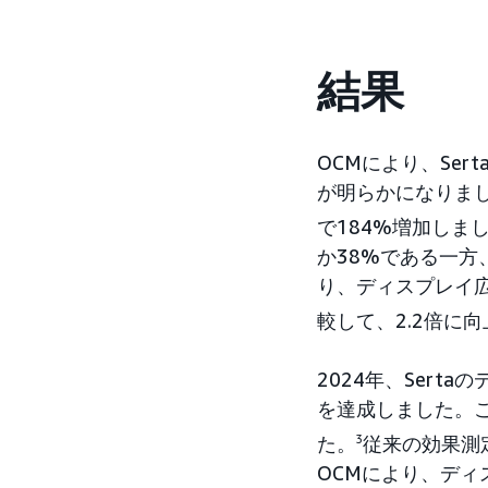
結果
OCMにより、Se
が明らかになりま
で184%増加しま
か38%である一方
り、ディスプレイ
較して、2.2倍に
2024年、Sert
を達成しました。
た。
3
従来の効果測定
OCMにより、デ