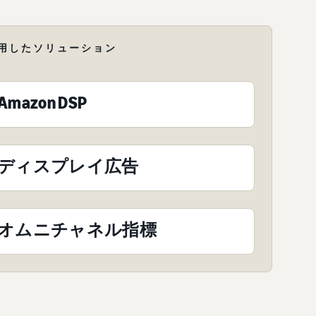
用したソリューション
Amazon DSP
ディスプレイ広告
オムニチャネル指標