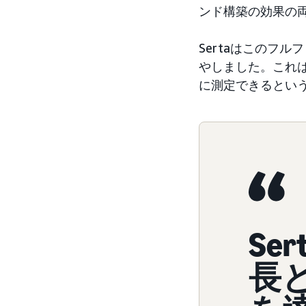
ンド構築の効果の
Sertaはこのフ
やしました。これ
に測定できるとい
Se
長