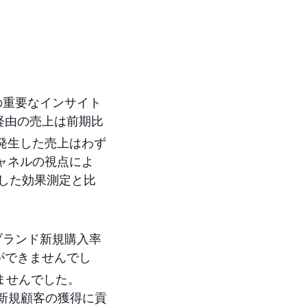
の重要なインサイト
経由の売上は前期比
で発生した売上はわず
チャネルの視点によ
とした効果測定と比
のブランド新規購入率
ができませんでし
ませんでした。
新規顧客の獲得に貢