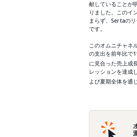
献していることが明
りました。このイン
まらず、Serta
です。
このオムニチャネル
の支出を前年比で1
に見合った売上成
レッションを達成
よび夏期全体を通