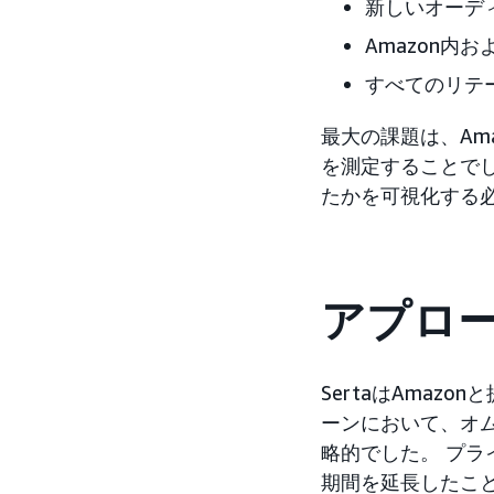
新しいオーデ
Amazon内お
すべてのリテ
最大の課題は、Am
を測定することで
たかを可視化する
アプロ
SertaはAmaz
ーンにおいて、オ
略的でした。 プ
期間を延長したこ