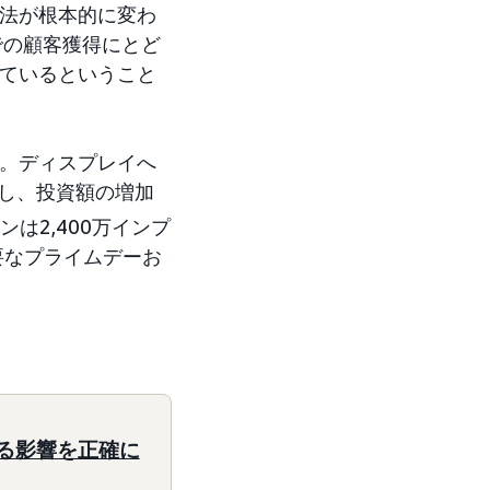
方法が根本的に変わ
での顧客獲得にとど
しているということ
た。ディスプレイへ
持し、投資額の増加
は2,400万インプ
要なプライムデーお
る影響を正確に