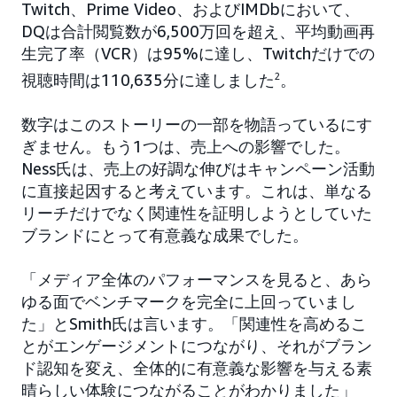
Twitch、Prime Video、およびIMDbにおいて、
DQは合計閲覧数が6,500万回を超え、平均動画再
生完了率（VCR）は95%に達し、Twitchだけでの
視聴時間は110,635分に達しました
2
。
数字はこのストーリーの一部を物語っているにす
ぎません。もう1つは、売上への影響でした。
Ness氏は、売上の好調な伸びはキャンペーン活動
に直接起因すると考えています。これは、単なる
リーチだけでなく関連性を証明しようとしていた
ブランドにとって有意義な成果でした。
「メディア全体のパフォーマンスを見ると、あら
ゆる面でベンチマークを完全に上回っていまし
た」とSmith氏は言います。「関連性を高めるこ
とがエンゲージメントにつながり、それがブラン
ド認知を変え、全体的に有意義な影響を与える素
晴らしい体験につながることがわかりました」