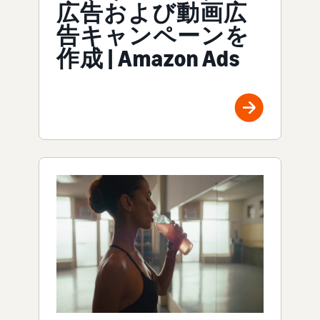
広告および動画広
告キャンペーンを
作成 | Amazon Ads