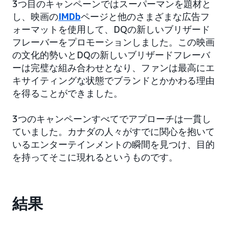
3つ目のキャンペーンではスーパーマンを題材と
し、映画の
IMDb
ページと他のさまざまな広告フ
ォーマットを使用して、DQの新しいブリザード
フレーバーをプロモーションしました。この映画
の文化的勢いとDQの新しいブリザードフレーバ
ーは完璧な組み合わせとなり、ファンは最高にエ
キサイティングな状態でブランドとかかわる理由
を得ることができました。
3つのキャンペーンすべてでアプローチは一貫し
ていました。カナダの人々がすでに関心を抱いて
いるエンターテインメントの瞬間を見つけ、目的
を持ってそこに現れるというものです。
結果