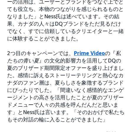
ーの活用は、ユーザーとブランドをつなぐ上でと
ても役立ち、本物のつながりを感じられるものと
なりました」とNess氏は述べています。その結
果、カナダの人々はDQブランドをただ見るだけ
でなく、すでに信頼しているクリエイターと一緒
に体験することができました。
2つ目のキャンペーンでは、
Prime Video
の『
私
たちの青い夏
』の文化的影響力を活用してDQの
夏のブリザード期間限定オファーを盛り上げまし
た。感情に訴えるストーリーテリングと熱心なカ
ナダのファン層は、夏らしさを象徴するブランド
にぴったりでした。「間違いなく感情的なエンゲ
ージメントの高さを活用したことが夏のブリザー
ドメニューで人々の共感を呼んだんだと思いま
す」とNess氏は言います。「そのおかげで私たち
もその対話の輪に入ることができました」