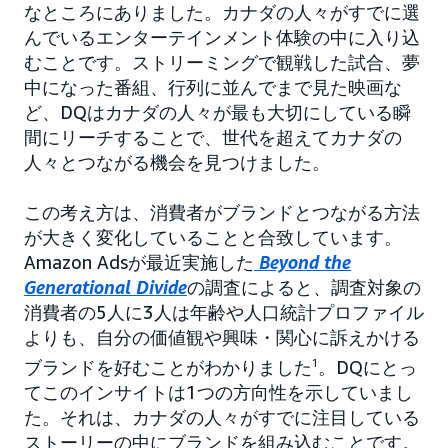
なところにありました。カナダの人々がすでに選
んでいるエンターテインメント体験の中に入り込
むことです。ストリーミングで観戦した試合、夢
中になった番組、行列に並んでまで見た映画な
ど、DQはカナダの人々が最も大切にしている瞬
間にリーチすることで、世代を超えてカナダの
人々とつながる機会を見つけました。
この考え方は、消費者がブランドとつながる方法
が大きく変化していることと合致しています。
Amazon Adsが最近実施した
Beyond the
Generational Divide
の調査によると、調査対象の
消費者の5人に3人は年齢や人口統計プロファイル
よりも、自分の価値観や興味・関心に訴えかける
ブランドを好むことがわかりました
1
。DQにとっ
てこのインサイトは1つの方向性を示していまし
た。それは、カナダの人々がすでに注目している
ストーリーの中にブランドを組み込むことです。