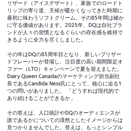
リザード（アイスデザート）、家族でのロードト
リップの寄り道、天候が暖かくなってきた時期に
最初に味わうソフトクリーム。その85年間は確か
に守る価値があります。2025年、DQは自社ブラ
ンドが人々の習慣となるぐらいの存在感を維持で
きるように全力を尽くしました。
その年はDQの85周年目となり、新しいブリザー
ドフレーバーが登場し、注目度の高い期間限定オ
ファー（LTO）キャンペーンで夏を迎えました。
Dairy Queen Canadaのマーケティング担当副社
長であるCandida Ness氏にとって、核心に迫る1
つの問いがありました。 「どうすれば現代的で
あり続けることができるか」
その答えは、人口統計やDQのオーディエンスが
誰であるかについての漠然としたイメージからは
見つかりませんでした。答えは、もっとシンプル