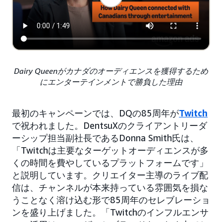
Dairy Queenがカナダのオーディエンスを獲得するため
にエンターテインメントで勝負した理由
最初のキャンペーンでは、DQの85周年が
Twitch
で祝われました。DentsuXのクライアントリーダ
ーシップ担当副社長であるDonna Smith氏は、
「Twitchは主要なターゲットオーディエンスが多
くの時間を費やしているプラットフォームです」
と説明しています。クリエイター主導のライブ配
信は、チャンネルが本来持っている雰囲気を損な
うことなく溶け込む形で85周年のセレブレーショ
ンを盛り上げました。「Twitchのインフルエンサ