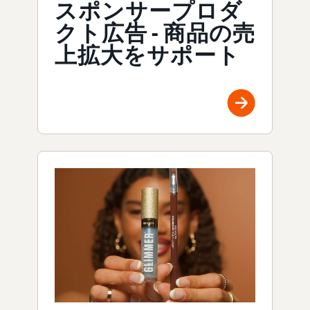
スポンサープロダ
クト広告 - 商品の売
上拡大をサポート