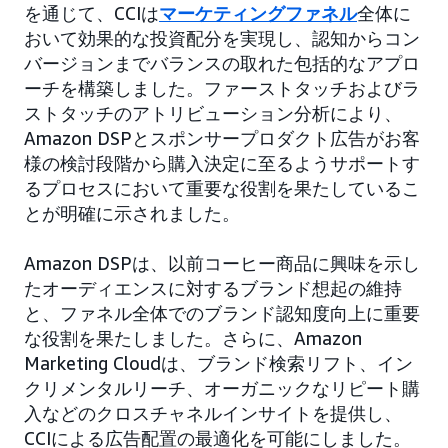
を通じて、CCIは
マーケティングファネル
全体に
おいて効果的な投資配分を実現し、認知からコン
バージョンまでバランスの取れた包括的なアプロ
ーチを構築しました。ファーストタッチおよびラ
ストタッチのアトリビューション分析により、
Amazon DSPとスポンサープロダクト広告がお客
様の検討段階から購入決定に至るようサポートす
るプロセスにおいて重要な役割を果たしているこ
とが明確に示されました。
Amazon DSPは、以前コーヒー商品に興味を示し
たオーディエンスに対するブランド想起の維持
と、ファネル全体でのブランド認知度向上に重要
な役割を果たしました。さらに、Amazon
Marketing Cloudは、ブランド検索リフト、イン
クリメンタルリーチ、オーガニックなリピート購
入などのクロスチャネルインサイトを提供し、
CCIによる広告配置の最適化を可能にしました。