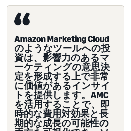
Amazon Marketing Cloud
のようなツールへの投
資は、影響力のあるマ
ーケティングの意思決
定を形成する上で非常
に価値があるインサイ
トを提供します。AMC
を活用することで、即
時的な費用対効果と長
期的な成長の可能性の