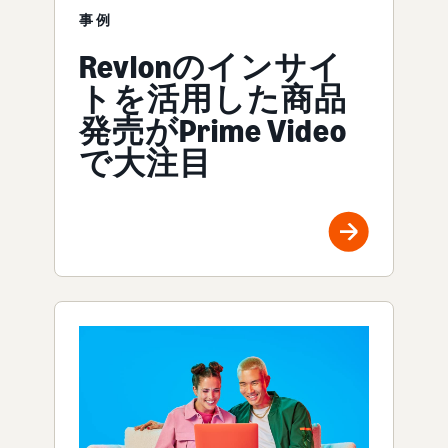
事例
Revlonのインサイ
トを活用した商品
発売がPrime Video
で大注目