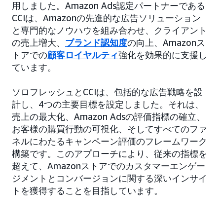
用しました。Amazon Ads認定パートナーである
CCIは、Amazonの先進的な広告ソリューション
と専門的なノウハウを組み合わせ、クライアント
の売上増大、
ブランド認知度
の向上、Amazonス
トアでの
顧客ロイヤルティ
強化を効果的に支援し
ています。
ソロフレッシュとCCIは、包括的な広告戦略を設
計し、4つの主要目標を設定しました。それは、
売上の最大化、Amazon Adsの評価指標の確立、
お客様の購買行動の可視化、そしてすべてのファ
ネルにわたるキャンペーン評価のフレームワーク
構築です。このアプローチにより、従来の指標を
超えて、Amazonストアでのカスタマーエンゲー
ジメントとコンバージョンに関する深いインサイ
トを獲得することを目指しています。