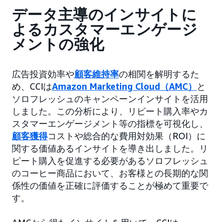
データ主導のインサイトに
よるカスタマーエンゲージ
メントの強化
広告投資効率や
顧客維持率
の相関を解明するた
め、CCIは
Amazon Marketing Cloud（AMC）
と
ソロフレッシュのキャンペーンインサイトを活用
しました。この分析により、リピート購入率やカ
スタマーエンゲージメント等の指標を可視化し、
顧客獲得
コストや総合的な費用対効果（ROI）に
関する価値あるインサイトを導き出しました。リ
ピート購入を促進する必要があるソロフレッシュ
のコーヒー商品において、お客様との長期的な関
係性の価値を正確に評価することが極めて重要で
す。