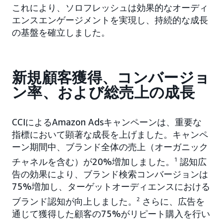
これにより、ソロフレッシュは効果的なオーディ
エンスエンゲージメントを実現し、持続的な成長
の基盤を確立しました。
新規顧客獲得、コンバージョ
ン率、および総売上の成長
CCIによるAmazon Adsキャンペーンは、重要な
指標において顕著な成長を上げました。キャンペ
ーン期間中、ブランド全体の売上（オーガニック
チャネルを含む）が20%増加しました。
1
認知広
告の効果により、ブランド検索コンバージョンは
75%増加し、ターゲットオーディエンスにおける
ブランド認知が向上しました。
2
さらに、広告を
通じて獲得した顧客の75%がリピート購入を行い