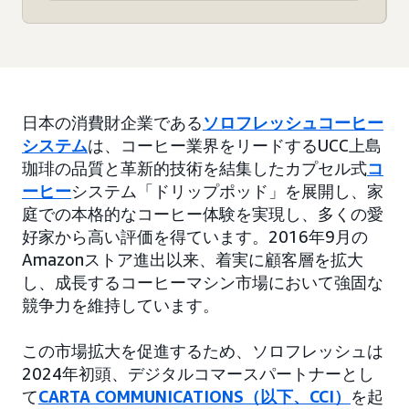
日本の消費財企業である
ソロフレッシュコーヒー
システム
は、コーヒー業界をリードするUCC上島
珈琲の品質と革新的技術を結集したカプセル式
コ
ーヒー
システム「ドリップポッド」を展開し、家
庭での本格的なコーヒー体験を実現し、多くの愛
好家から高い評価を得ています。2016年9月の
Amazonストア進出以来、着実に顧客層を拡大
し、成長するコーヒーマシン市場において強固な
競争力を維持しています。
この市場拡大を促進するため、ソロフレッシュは
2024年初頭、デジタルコマースパートナーとし
て
CARTA COMMUNICATIONS（以下、CCI）
を起