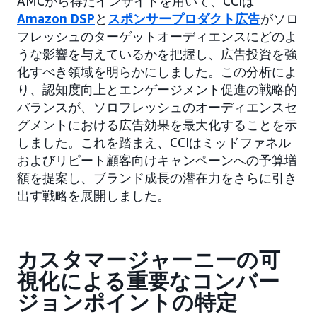
AMCから得たインサイトを用いて、CCIは
Amazon DSP
と
スポンサープロダクト広告
がソロ
フレッシュのターゲットオーディエンスにどのよ
うな影響を与えているかを把握し、広告投資を強
化すべき領域を明らかにしました。この分析によ
り、認知度向上とエンゲージメント促進の戦略的
バランスが、ソロフレッシュのオーディエンスセ
グメントにおける広告効果を最大化することを示
しました。これを踏まえ、CCIはミッドファネル
およびリピート顧客向けキャンペーンへの予算増
額を提案し、ブランド成長の潜在力をさらに引き
出す戦略を展開しました。
カスタマージャーニーの可
視化による重要なコンバー
ジョンポイントの特定