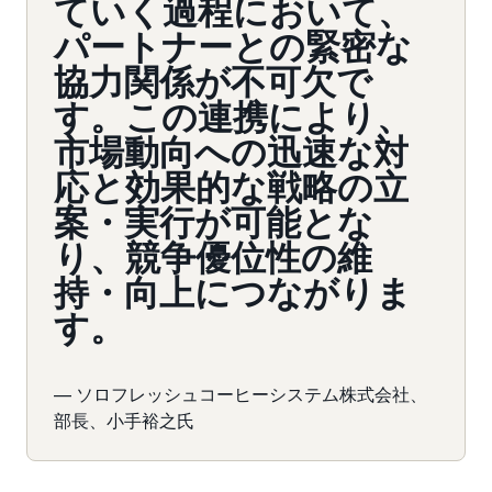
ていく過程において、
パートナーとの緊密な
協力関係が不可欠で
す。この連携により、
市場動向への迅速な対
応と効果的な戦略の立
案・実行が可能とな
り、競争優位性の維
持・向上につながりま
す。
— ソロフレッシュコーヒーシステム株式会社、
部長、小手裕之氏