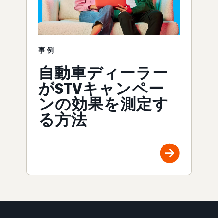
事例
自動車ディーラー
がSTVキャンペー
ンの効果を測定す
る方法