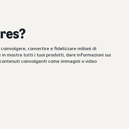
ores?
 coinvolgere, convertire e fidelizzare milioni di
n mostra tutti i tuoi prodotti, dare informazioni sui
n contenuti coinvolgenti come immagini o video