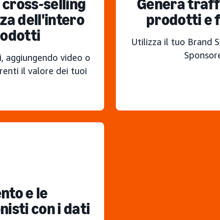
 cross-selling
Genera traffi
a dell'intero
prodotti e f
rodotti
Utilizza il tuo Bran
Sponsore
vi, aggiungendo video o
enti il valore dei tuoi
nto e le
isti con i dati