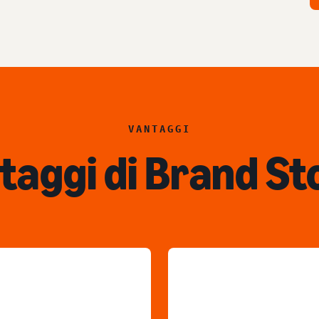
VANTAGGI
taggi di Brand St