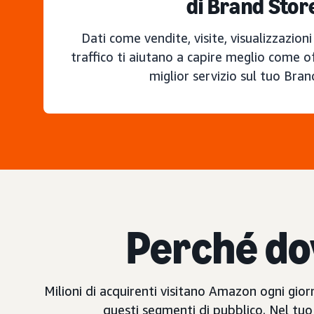
di Brand Stor
Dati come vendite, visite, visualizzazioni
traffico ti aiutano a capire meglio come off
miglior servizio sul tuo Bran
Perché do
Milioni di acquirenti visitano Amazon ogni gior
questi segmenti di pubblico. Nel tuo 