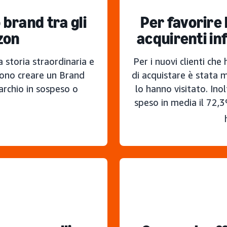
o brand tra gli
Per favorire 
zon
acquirenti in
a storia straordinaria e
Per i nuovi clienti che
ssono creare un Brand
di acquistare è stata 
rchio in sospeso o
lo hanno visitato. Ino
speso in media il 72,3%