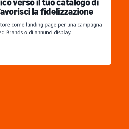
co verso il tuo catalogo di
avorisci la fidelizzazione
d Store come landing page per una campagna
d Brands o di annunci display.