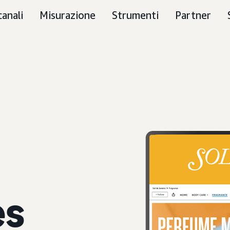
canali
Misurazione
Strumenti
Partner
es