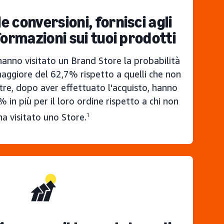
le conversioni, fornisci agli
formazioni sui tuoi prodotti
 hanno visitato un Brand Store la probabilità
maggiore del 62,7% rispetto a quelli che non
ltre, dopo aver effettuato l'acquisto, hanno
 in più per il loro ordine rispetto a chi non
ha visitato uno Store.
1