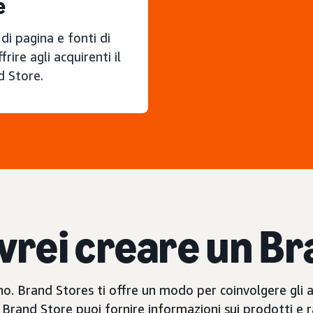
e
 di pagina e fonti di
rire agli acquirenti il
d Store.
vrei creare un Br
no. Brand Stores ti offre un modo per coinvolgere gli a
Brand Store puoi fornire informazioni sui prodotti e r