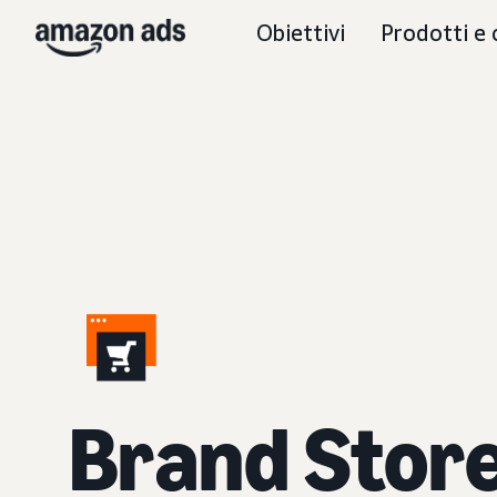
Obiettivi
Prodotti e 
Brand Stor