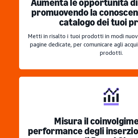
Aumenta le opportunità di
promuovendo la conoscenz
catalogo dei tuoi p
Metti in risalto i tuoi prodotti in modi nuo
pagine dedicate, per comunicare agli acquir
prodotti.
Misura il coinvolgime
performance degli inserzion