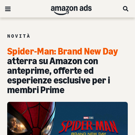
NOVITÀ
Spider-Man: Brand New Day
atterra su Amazon con
anteprime, offerte ed
esperienze esclusive per i
membri Prime