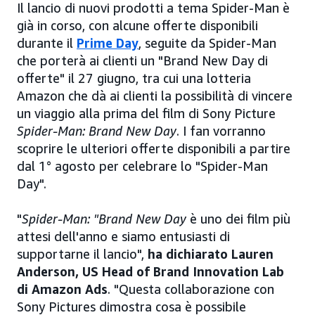
Il lancio di nuovi prodotti a tema Spider-Man è
già in corso, con alcune offerte disponibili
durante il
Prime Day
, seguite da Spider-Man
che porterà ai clienti un "Brand New Day di
offerte" il 27 giugno, tra cui una lotteria
Amazon che dà ai clienti la possibilità di vincere
un viaggio alla prima del film di Sony Picture
Spider-Man: Brand New Day
. I fan vorranno
scoprire le ulteriori offerte disponibili a partire
dal 1° agosto per celebrare lo "Spider-Man
Day".
"
Spider-Man: "Brand New Day
è uno dei film più
attesi dell'anno e siamo entusiasti di
supportarne il lancio",
ha dichiarato Lauren
Anderson, US Head of Brand Innovation Lab
di Amazon Ads
. "Questa collaborazione con
Sony Pictures dimostra cosa è possibile