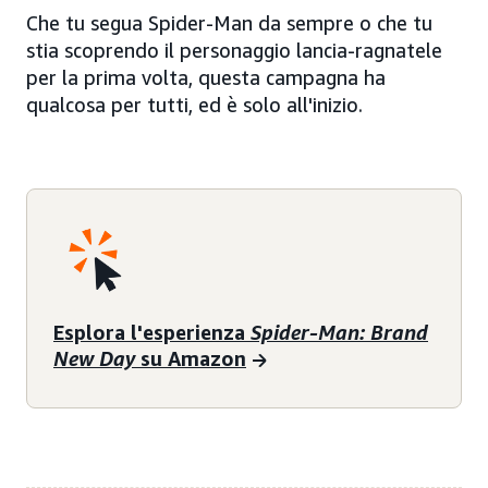
Che tu segua Spider-Man da sempre o che tu
stia scoprendo il personaggio lancia-ragnatele
per la prima volta, questa campagna ha
qualcosa per tutti, ed è solo all'inizio.
Esplora l'esperienza
Spider-Man: Brand
New Day
su Amazon