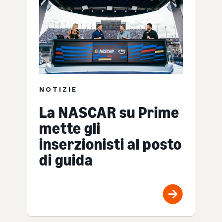
NOTIZIE
La NASCAR su Prime
mette gli
inserzionisti al posto
di guida