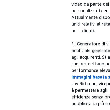
video da parte dei
personalizzati gene
Attualmente dispo
unici relativi al r
per i clienti.
"Il Generatore di vi
artificiale generati
agli acquirenti. S
che permettano agl
performance elevate
immagini basata su
Jay Richman, vicep
è permettere agli i
efficienza senza p
pubblicitaria più c