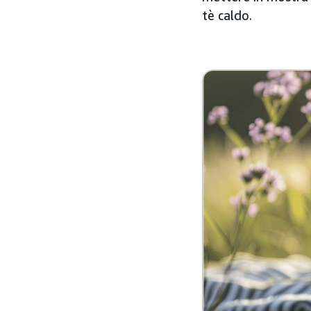
tè caldo.