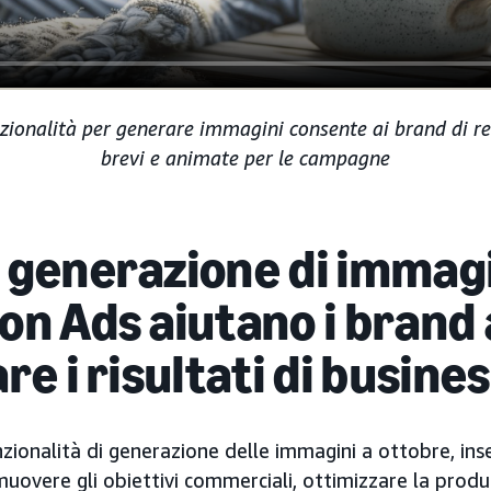
ionalità per generare immagini consente ai brand di r
brevi e animate per le campagne
 generazione di immagin
on Ads aiutano i brand 
re i risultati di busine
nzionalità di generazione delle immagini a ottobre, inse
overe gli obiettivi commerciali, ottimizzare la produ