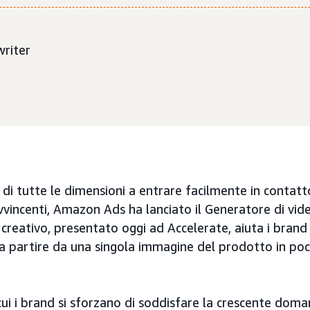
writer
 di tutte le dimensioni a entrare facilmente in contatto
vincenti, Amazon Ads ha lanciato il Generatore di vide
reativo, presentato oggi ad Accelerate, aiuta i brand
 a partire da una singola immagine del prodotto in poc
ui i brand si sforzano di soddisfare la crescente doma