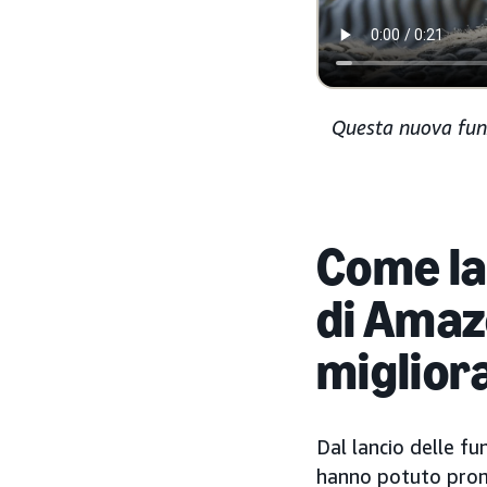
Questa nuova funz
Come la
di Amaz
migliora
Dal lancio delle fu
hanno potuto promu