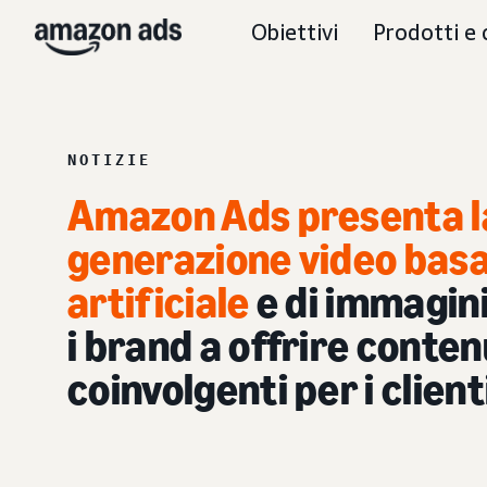
Obiettivi
Prodotti e 
NOTIZIE
Amazon Ads presenta la
generazione video basat
artificiale
e di immagin
i brand a offrire conten
coinvolgenti per i client