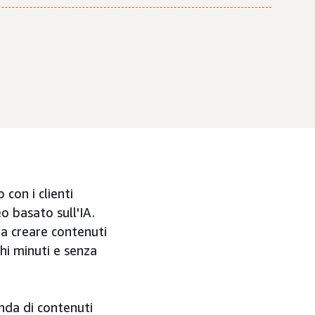
 con i clienti
o basato sull'IA.
 a creare contenuti
hi minuti e senza
nda di contenuti