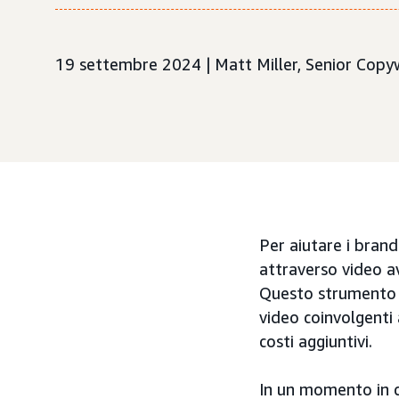
19 settembre 2024 | Matt Miller, Senior Copy
Per aiutare i brand
attraverso video av
Questo strumento c
video coinvolgenti
costi aggiuntivi.
In un momento in c