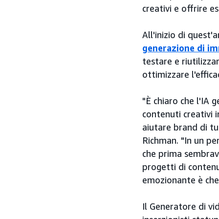
creativi e offrire e
All'inizio di quest'
generazione di imm
testare e riutilizza
ottimizzare l'effica
"È chiaro che l'IA 
contenuti creativi 
aiutare brand di tu
Richman. "In un pe
che prima sembrava
progetti di contenu
emozionante è che s
Il Generatore di vi