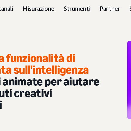
canali
Misurazione
Strumenti
Partner
 funzionalità di
a sull'intelligenza
i animate per aiutare
uti creativi
i