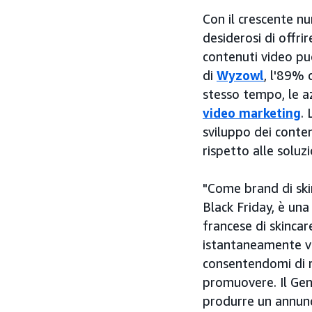
Con il crescente nu
desiderosi di offrir
contenuti video pu
di
Wyzowl
, l'89% 
stesso tempo, le az
video marketing
. 
sviluppo dei conte
rispetto alle soluz
"Come brand di ski
Black Friday, è una
francese di skincar
istantaneamente vi
consentendomi di 
promuovere. Il Gen
produrre un annunc