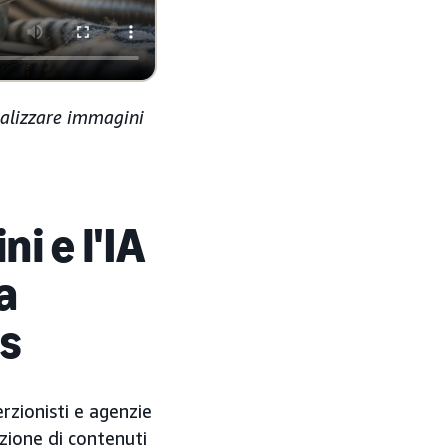
ealizzare immagini
i e l'IA
a
ss
rzionisti e agenzie
zione di contenuti