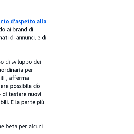
to d'aspetto alla
o ai brand di
ati di annunci, e di
o di sviluppo dei
aordinaria per
ili", afferma
re possibile ciò
 di testare nuovi
ili. E la parte più
ne beta per alcuni