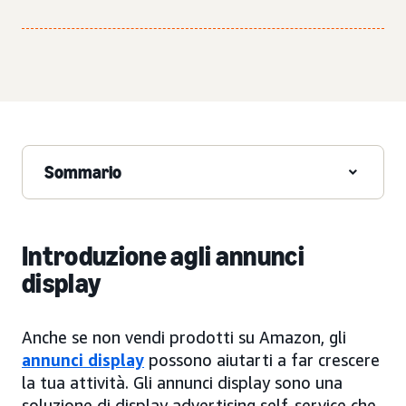
Sommario
Introduzione agli annunci
display
Anche se non vendi prodotti su Amazon, gli
annunci display
possono aiutarti a far crescere
la tua attività. Gli annunci display sono una
soluzione di display advertising self-service che