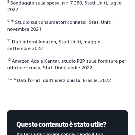
8
Sondaggio sulla spesa, n = 7.380, Stati Uniti, luglio
2022
9-10
Studio sui consumatori connessi, Stati Uniti,
novembre 2021
11
Dati interni Amazon, Stati Uniti, maggio –
settembre 2022
12
Amazon Ads e Kantar, studio P2P sulle forniture per
ufficio e scuola, Stati Uniti, aprile 2022
13-14
Dati forniti dall'inserzionista, Brasile, 2022
Questo contenuto è stato utile?
Aiutaci a migliorare condividendo il tuo