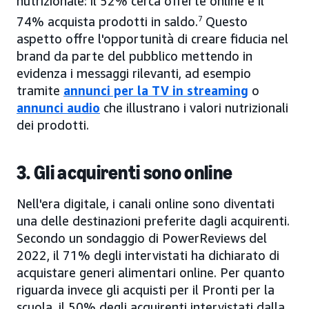
nutrizionale: il 52% cerca offerte online e il
74% acquista prodotti in saldo.
7
Questo
aspetto offre l'opportunità di creare fiducia nel
brand da parte del pubblico mettendo in
evidenza i messaggi rilevanti, ad esempio
tramite
annunci per la TV in streaming
o
annunci audio
che illustrano i valori nutrizionali
dei prodotti.
3. Gli acquirenti sono online
Nell'era digitale, i canali online sono diventati
una delle destinazioni preferite dagli acquirenti.
Secondo un sondaggio di PowerReviews del
2022, il 71% degli intervistati ha dichiarato di
acquistare generi alimentari online. Per quanto
riguarda invece gli acquisti per il Pronti per la
scuola, il 50% degli acquirenti intervistati dalla