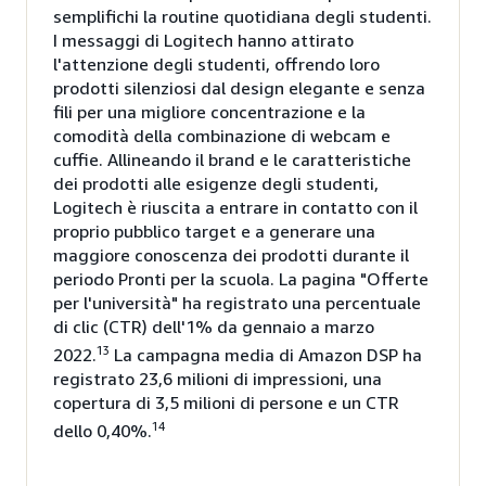
semplifichi la routine quotidiana degli studenti.
I messaggi di Logitech hanno attirato
l'attenzione degli studenti, offrendo loro
prodotti silenziosi dal design elegante e senza
fili per una migliore concentrazione e la
comodità della combinazione di webcam e
cuffie. Allineando il brand e le caratteristiche
dei prodotti alle esigenze degli studenti,
Logitech è riuscita a entrare in contatto con il
proprio pubblico target e a generare una
maggiore conoscenza dei prodotti durante il
periodo Pronti per la scuola. La pagina "Offerte
per l'università" ha registrato una percentuale
di clic (CTR) dell'1% da gennaio a marzo
13
2022.
La campagna media di Amazon DSP ha
registrato 23,6 milioni di impressioni, una
copertura di 3,5 milioni di persone e un CTR
14
dello 0,40%.