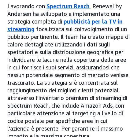
Lavorando con
Spectrum Reach
, Renewal by
Andersen ha sviluppato e implementato una
strategia completa di
pubblicità per la TV in
streaming
focalizzata sul coinvolgimento di un
pubblico pertinente. Il team ha creato mappe di
calore dettagliate utilizzando i dati sugli
spettatori e sulla distribuzione geografica per
individuare le lacune nella copertura delle aree
in cui fornisce i suoi servizi, assicurandosi che
nessun potenziale segmento di mercato venisse
trascurato. La strategia si è concentrata sul
raggiungimento dei migliori clienti potenziali
attraverso l'inventario premium di streaming di
Spectrum Reach, che include Amazon Ads, con
particolare attenzione al targeting a livello di
codice postale per specifiche aree in cui
l'azienda è presente. Per garantire il massimo
impatto e la massima copertura