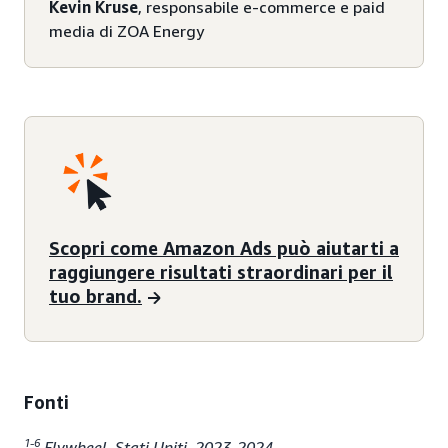
Kevin Kruse
, responsabile e-commerce e paid
media di ZOA Energy
Scopri come Amazon Ads può aiutarti a
raggiungere risultati straordinari per il
tuo brand.
Fonti
1-6
Flywheel, Stati Uniti, 2023-2024.