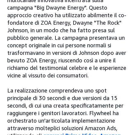
multicanale innovativa incentrata sulla
campagna "Big Dwayne Energy". Questo
approccio creativo ha utilizzato abilmente il co-
fondatore di ZOA Energy, Dwayne "The Rock"
Johnson, in un modo che ha fatto presa sul
pubblico generale. La campagna presentava un
concept originale in cui persone normali si
trasformavano in versioni di Johnson dopo aver
bevuto ZOA Energy, riuscendo così a unire il
richiamo del testimonial celebre e le esperienze
vicine al vissuto dei consumatori.
La realizzazione comprendeva uno spot
principale di 30 secondi e due versioni da 15
secondi, di cui una creata specificatamente per
raggiungere i genitori lavoratori. Flywheel ha
orchestrato un'articolata implementazione
attraverso molteplici soluzioni Amazon Ads,