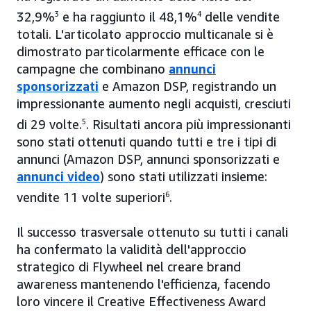
32,9%
3
e ha raggiunto il 48,1%
4
delle vendite
totali. L'articolato approccio multicanale si è
dimostrato particolarmente efficace con le
campagne che combinano
annunci
sponsorizzati
e Amazon DSP, registrando un
impressionante aumento negli acquisti, cresciuti
di 29 volte.
5
. Risultati ancora più impressionanti
sono stati ottenuti quando tutti e tre i tipi di
annunci (Amazon DSP, annunci sponsorizzati e
annunci video
) sono stati utilizzati insieme:
vendite 11 volte superiori
6
.
Il successo trasversale ottenuto su tutti i canali
ha confermato la validità dell'approccio
strategico di Flywheel nel creare brand
awareness mantenendo l'efficienza, facendo
loro vincere il Creative Effectiveness Award