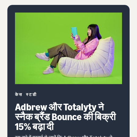
केस स्टडी
Adbrew और Totalyty ने
स्नैक ब्रैंड Bounce की बिक्री
15% बढ़ा दी