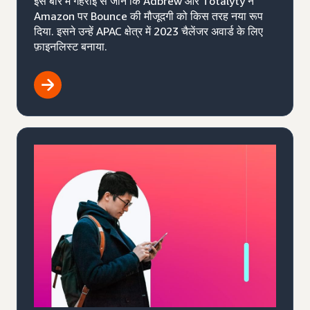
इस बारे में गहराई से जानें कि Adbrew और Totalyty ने
Amazon पर Bounce की मौजूदगी को किस तरह नया रूप
दिया. इसने उन्हें APAC क्षेत्र में 2023 चैलेंजर अवार्ड के लिए
फ़ाइनलिस्ट बनाया.