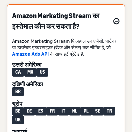
Amazon Marketing Stream का
इस्तेमाल कौन कर सकता है?
Amazon Marketing Stream फ़िलहाल उन एजेंसी, पार्टनर
या डायरेक्ट एडवरटाइज़र (वेंडर और सेलर) तक सीमित है, जो
Amazon Ads API
के साथ इंटीग्रेटेड हैं.
उत्तरी अमेरिका
CA
MX
US
दक्षिणी अमेरिका
BR
यूरोप
BE
DE
ES
FR
IT
NL
PL
SE
TR
UK
मध्य पूर्व