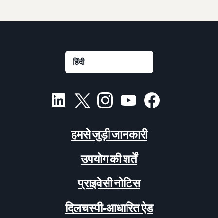
हमसे जुड़ी जानकारी
उपयोग की शर्तें
प्राइवेसी नोटिस
दिलचस्पी-आधारित ऐड