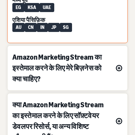
EG
KSA
UAE
एशिया पैसिफ़िक
AU
CN
IN
JP
SG
Amazon Marketing Stream का
इस्तेमाल करने के लिए मेरे बिज़नेस को
क्या चाहिए?
क्या Amazon Marketing Stream
का इस्तेमाल करने के लिए सॉफ़्टवेयर
डेवलपर रिसोर्स, या अन्य विशिष्ट