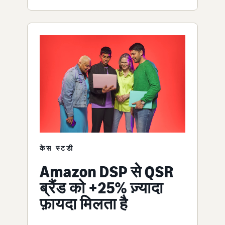
केस स्टडी
Amazon DSP से QSR
ब्रैंड को +25% ज़्यादा
फ़ायदा मिलता है