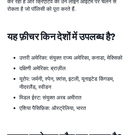
कर रहा है और क्रिएटिव को उन लाइन आइटम पर चलने से
रोकता है जो पॉलिसी को पूरा करते हैं.
यह फ़ीचर किन देशों में उपलब्ध है?
उत्तरी अमेरिका:
संयुक्त राज्य अमेरिका, कनाडा, मेक्सिको
दक्षिणी अमेरिका:
ब्राज़ील
यूरोप:
जर्मनी, स्पेन, फ़्रांस, इटली, यूनाइटेड किंगडम,
नीदरलैंड, स्वीडन
मिडल ईस्ट:
संयुक्त अरब अमीरात
एशिया पैसिफ़िक:
ऑस्ट्रेलिया, भारत