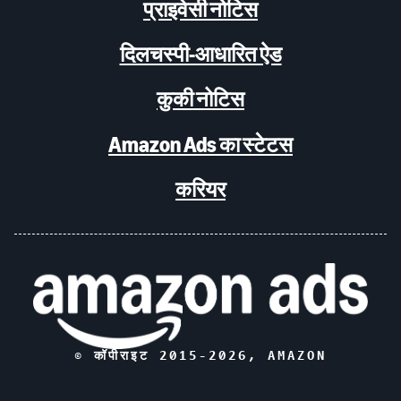
प्राइवेसी नोटिस
दिलचस्पी-आधारित ऐड
कुकी नोटिस
Amazon Ads का स्टेटस
करियर
© कॉपीराइट 2015-
2026
, AMAZON