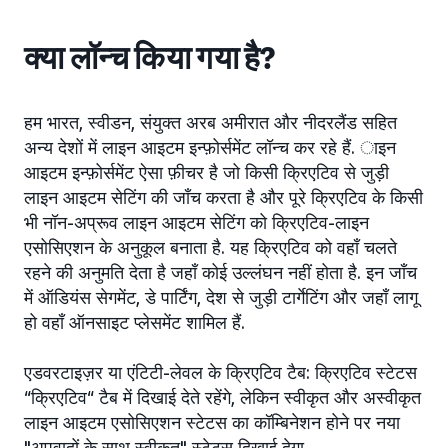
क्या लॉन्च किया गया है?
हम भारत, स्वीडन, संयुक्त अरब अमीरात और नीदरलैंड सहित
अन्य देशों में लाइन आइटम इन्फ़ोर्समेंट लॉन्च कर रहे हैं. ाइन
आइटम इन्फ़ोर्समेंट ऐसा फ़ीचर है जो किसी क्रिएटिव से जुड़ी
लाइन आइटम सेटिंग की जाँच करता है और पूरे क्रिएटिव के किसी
भी नॉन-अप्रूव लाइन आइटम सेटिंग को क्रिएटिव-लाइन
एसोसिएशन के अनुकूल बनाता है. यह क्रिएटिव को वहाँ चलते
रहने की अनुमति देता है जहाँ कोई उल्लंघन नहीं होता है. इन जाँच
में ऑडियंस सेगमेंट, डे पार्टिंग, देश से जुड़ी टार्गेटिंग और जहाँ लागू
हो वहाँ ऑनसाइट प्लेसमेंट शामिल हैं.
एडवरटाइज़र या एंटिटी-लेवल के क्रिएटिव टैब: क्रिएटिव स्टेटस
“क्रिएटिव“ टैब में दिखाई देते रहेंगे, लेकिन स्वीकृत और अस्वीकृत
लाइन आइटम एसोसिएशन स्टेटस का कॉम्बिनेशन होने पर नया
"अपवादों के साथ स्वीकृत" स्टेटस दिखाई देगा.