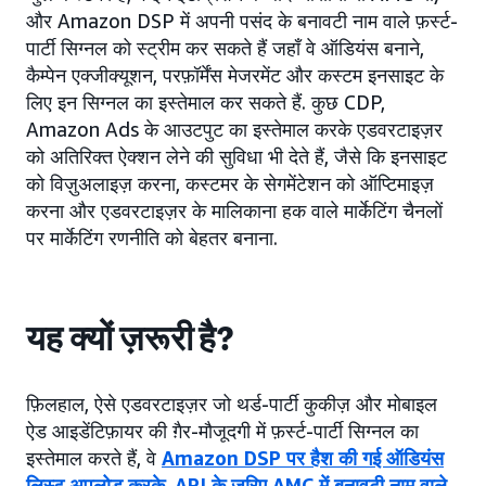
और Amazon DSP में अपनी पसंद के बनावटी नाम वाले फ़र्स्ट-
पार्टी सिग्नल को स्ट्रीम कर सकते हैं जहाँ वे ऑडियंस बनाने,
कैम्पेन एक्जीक्यूशन, परफ़ॉर्मेंस मेजरमेंट और कस्टम इनसाइट के
लिए इन सिग्नल का इस्तेमाल कर सकते हैं. कुछ CDP,
Amazon Ads के आउटपुट का इस्तेमाल करके एडवरटाइज़र
को अतिरिक्त ऐक्शन लेने की सुविधा भी देते हैं, जैसे कि इनसाइट
को विज़ुअलाइज़ करना, कस्टमर के सेगमेंटेशन को ऑप्टिमाइज़
करना और एडवरटाइज़र के मालिकाना हक वाले मार्केटिंग चैनलों
पर मार्केटिंग रणनीति को बेहतर बनाना.
यह क्यों ज़रूरी है?
फ़िलहाल, ऐसे एडवरटाइज़र जो थर्ड-पार्टी कुकीज़ और मोबाइल
ऐड आइडेंटिफ़ायर की ग़ैर-मौजूदगी में फ़र्स्ट-पार्टी सिग्नल का
इस्तेमाल करते हैं, वे
Amazon DSP पर हैश की गई ऑडियंस
लिस्ट अपलोड करके
,
API के ज़रिए AMC में बनावटी नाम वाले