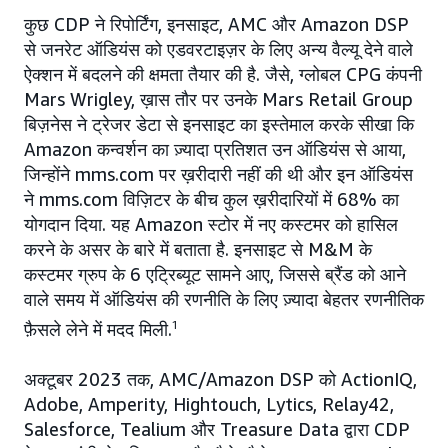
कुछ CDP ने रिपोर्टिंग, इनसाइट, AMC और Amazon DSP
से जनरेट ऑडियंस को एडवरटाइज़र के लिए अन्य वैल्यू देने वाले
ऐक्शन में बदलने की क्षमता तैयार की है. जैसे, ग्लोबल CPG कंपनी
Mars Wrigley, ख़ास तौर पर उनके Mars Retail Group
बिज़नेस ने ट्रेजर डेटा से इनसाइट का इस्तेमाल करके सीखा कि
Amazon कन्वर्शन का ज़्यादा प्रतिशत उन ऑडियंस से आया,
जिन्होंने mms.com पर ख़रीदारी नहीं की थी और इन ऑडियंस
ने mms.com विज़िटर के बीच कुल ख़रीदारियों में 68% का
योगदान दिया. यह Amazon स्टोर में नए कस्टमर को हासिल
करने के असर के बारे में बताता है. इनसाइट से M&M के
कस्टमर ग्रुप के 6 एट्रिब्यूट सामने आए, जिससे ब्रैंड को आने
वाले समय में ऑडियंस की रणनीति के लिए ज़्यादा बेहतर रणनीतिक
फ़ैसले लेने में मदद मिली.
1
अक्टूबर 2023 तक, AMC/Amazon DSP को ActionIQ,
Adobe, Amperity, Hightouch, Lytics, Relay42,
Salesforce, Tealium और Treasure Data द्वारा CDP