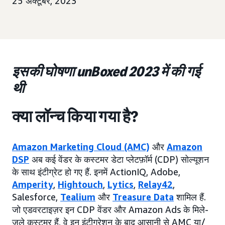
25 अक्टूबर, 2023
इसकी घोषणा unBoxed 2023 में की गई
थी
क्या लॉन्च किया गया है?
Amazon Marketing Cloud (AMC)
और
Amazon
DSP
अब कई वेंडर के कस्टमर डेटा प्लेटफ़ॉर्म (CDP) सोल्यूशन
के साथ इंटीग्रेट हो गए हैं. इनमें ActionIQ, Adobe,
Amperity
,
Hightouch
,
Lytics
,
Relay42
,
Salesforce,
Tealium
और
Treasure Data
शामिल हैं.
जो एडवरटाइज़र इन CDP वेंडर और Amazon Ads के मिले-
जुले कस्टमर हैं, वे इन इंटीग्रेशन के बाद आसानी से AMC या/