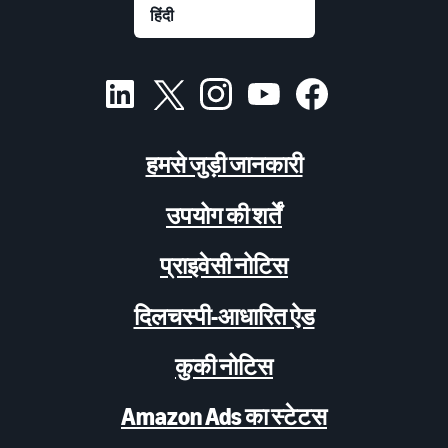
हमसे जुड़ी जानकारी
उपयोग की शर्तें
प्राइवेसी नोटिस
दिलचस्पी-आधारित ऐड
कुकी नोटिस
Amazon Ads का स्टेटस