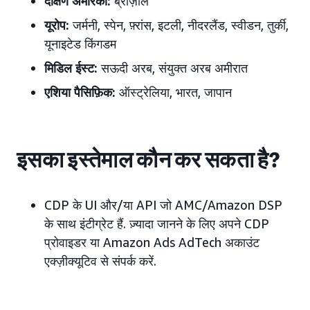
दक्षिण अमेरिका:
ब्राज़ील
यूरोप:
जर्मनी, स्पेन, फ़्रांस, इटली, नीदरलैंड, स्वीडन, तुर्की,
यूनाइटेड किंगडम
मिडिल ईस्ट:
सऊदी अरब, संयुक्त अरब अमीरात
एशिया पैसिफ़िक:
ऑस्ट्रेलिया, भारत, जापान
इसका इस्तेमाल कौन कर सकता है?
CDP के UI और/या API जो AMC/Amazon DSP
के साथ इंटीग्रेट हैं. ज़्यादा जानने के लिए अपने CDP
प्रोवाइडर या Amazon Ads AdTech अकाउंट
एक्ज़ीक्यूटिव से संपर्क करें.