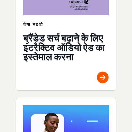
केस स्टडी
ब्रैंडेड सर्च बढ़ाने के लिए
इंटरैक्टिव ऑडियो ऐड का
इस्तेमाल करना