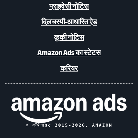
प्राइवेसी नोटिस
दिलचस्पी-आधारित ऐड
कुकी नोटिस
Amazon Ads का स्टेटस
करियर
© कॉपीराइट 2015-
2026
, AMAZON