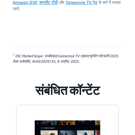
Amazon DSP
,
कम्प्लीट टीवी
और
Streaming TV ऐड
के बारे में ज़्यादा
जानें.
1
IDC MarketScape: वर्ल्डवाइड Connected TV एडवरटाइज़िंग प्लेटफ़ॉर्म 2025
वेंडर असेसमेंट, #US52039725, 8 अप्रैल, 2025.
संबंधित कॉन्टेंट