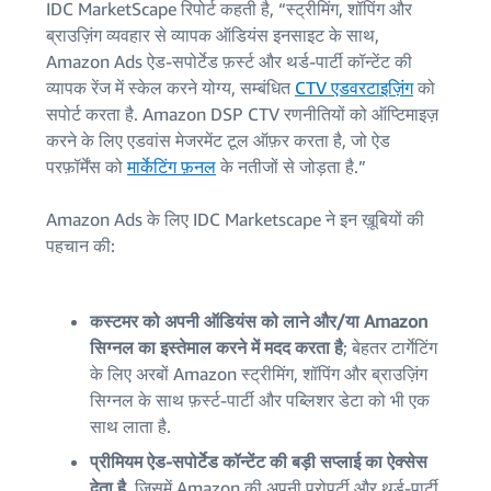
IDC MarketScape रिपोर्ट कहती है, “स्ट्रीमिंग, शॉपिंग और
ब्राउज़िंग व्यवहार से व्यापक ऑडियंस इनसाइट के साथ,
Amazon Ads ऐड-सपोर्टेड फ़र्स्ट और थर्ड-पार्टी कॉन्टेंट की
व्यापक रेंज में स्केल करने योग्य, सम्बंधित
CTV एडवरटाइज़िंग
को
सपोर्ट करता है. Amazon DSP CTV रणनीतियों को ऑप्टिमाइज़
करने के लिए एडवांस मेजरमेंट टूल ऑफ़र करता है, जो ऐड
परफ़ॉर्मेंस को
मार्केटिंग फ़नल
के नतीजों से जोड़ता है.”
Amazon Ads के लिए IDC Marketscape ने इन ख़ूबियों की
पहचान की:
कस्टमर को अपनी ऑडियंस को लाने और/या Amazon
सिग्नल का इस्तेमाल करने में मदद करता है
; बेहतर टार्गेटिंग
के लिए अरबों Amazon स्ट्रीमिंग, शॉपिंग और ब्राउज़िंग
सिग्नल के साथ फ़र्स्ट-पार्टी और पब्लिशर डेटा को भी एक
साथ लाता है.
प्रीमियम ऐड-सपोर्टेड कॉन्टेंट की बड़ी सप्लाई का ऐक्सेस
देता है
, जिसमें Amazon की अपनी प्रोपर्टी और थर्ड-पार्टी