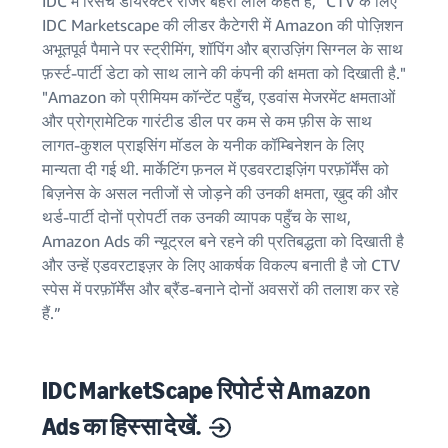
IDC में रिसर्च डायरेक्टर रोजर बेहरी लाल कहते हैं, "CTV के लिए
IDC Marketscape की लीडर कैटेगरी में Amazon की पोज़िशन
अभूतपूर्व पैमाने पर स्ट्रीमिंग, शॉपिंग और ब्राउज़िंग सिग्नल के साथ
फ़र्स्ट-पार्टी डेटा को साथ लाने की कंपनी की क्षमता को दिखाती है."
"Amazon को प्रीमियम कॉन्टेंट पहुँच, एडवांस मेजरमेंट क्षमताओं
और प्रोग्रामेटिक गारंटीड डील पर कम से कम फ़ीस के साथ
लागत-कुशल प्राइसिंग मॉडल के यनीक कॉम्बिनेशन के लिए
मान्यता दी गई थी. मार्केटिंग फ़नल में एडवरटाइज़िंग परफ़ॉर्मेंस को
बिज़नेस के असल नतीजों से जोड़ने की उनकी क्षमता, ख़ुद की और
थर्ड-पार्टी दोनों प्रोपर्टी तक उनकी व्यापक पहुँच के साथ,
Amazon Ads की न्यूट्रल बने रहने की प्रतिबद्धता को दिखाती है
और उन्हें एडवरटाइज़र के लिए आकर्षक विकल्प बनाती है जो CTV
स्पेस में परफ़ॉर्मेंस और ब्रैंड-बनाने दोनों अवसरों की तलाश कर रहे
हैं.”
IDC MarketScape रिपोर्ट से Amazon
Ads का हिस्सा देखें.