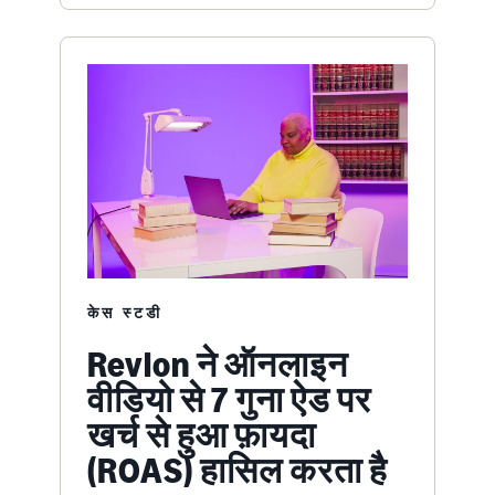
केस स्टडी
Revlon ने ऑनलाइन
वीडियो से 7 गुना ऐड पर
खर्च से हुआ फ़ायदा
(ROAS) हासिल करता है