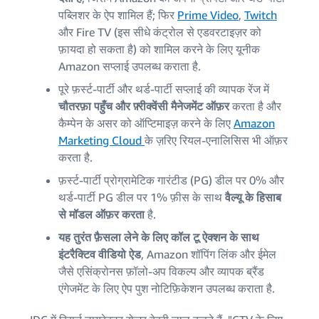
पब्लिशर के ऐप शामिल हैं; फिर
Prime Video
,
Twitch
और Fire TV (इस सीधे कंट्रोल से एडवरटाइज़र को
फ़ायदा हो सकता है) को शामिल करने के लिए यूनीक
Amazon सप्लाई उपलब्ध कराता है.
पूरे फ़र्स्ट-पार्टी और थर्ड-पार्टी सप्लाई की व्यापक रेंज में
चौतरफ़ा पहुँच और फ़्रीक्वेंसी मैनेजमेंट ऑफ़र
करता है और
कैम्पेन के असर को ऑप्टिमाइज़ करने के लिए
Amazon
Marketing Cloud
के ज़रिए रियल-एनालिसिस भी ऑफ़र
करता है.
फ़र्स्ट-पार्टी प्रोग्रामेटिक गारंटीड (PG) डील पर 0% और
थर्ड-पार्टी PG डील पर 1% फ़ीस के साथ
वैल्यू के हिसाब
से मॉडल ऑफ़र करता
है.
यह तुरंत फ़ैसला लेने के लिए कॉल टू ऐक्शन के साथ
इंटरैक्टिव वीडियो ऐड
, Amazon शॉपिंग लिंक और ईमेल
जैसे एसिंक्रोनस फ़ॉलो-अप विकल्प और व्यापक ब्रैंड
एंगेजमेंट के लिए ऐप पुश नोटिफ़िकेशन उपलब्ध कराता है.