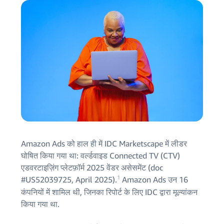
Amazon Ads को हाल ही में IDC Marketscape में लीडर
घोषित किया गया था: वर्ल्डवाइड Connected TV (CTV)
एडवरटाइज़िंग प्लेटफ़ॉर्म 2025 वेंडर असेसमेंट (doc
1
#US52039725, April 2025).
Amazon Ads उन 16
कंपनियों में शामिल थी, जिनका रिपोर्ट के लिए IDC द्वारा मूल्यांकन
किया गया था.