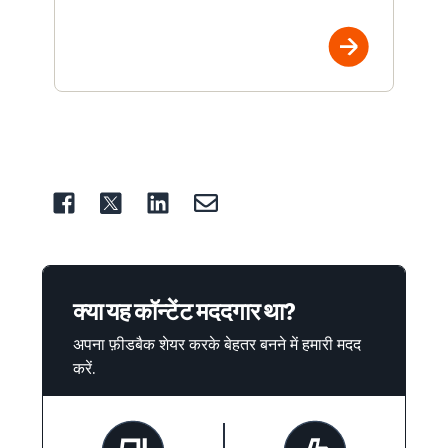
क्या यह कॉन्टेंट मददगार था?
अपना फ़ीडबैक शेयर करके बेहतर बनने में हमारी मदद
करें.