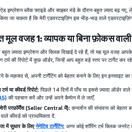
े ऐड इम्प्रेशन ब्लैक फ़्राइडे और साइबर मंडे के दौरान बहुत ज़्याद बढ़ गए,
िया जा सकता है कि मेरी एडवरटाइज़िंग इस भीड़-भाड़ वाले एडवरटाइज़िंग स्प
त मूल वजह 1: व्यापक या बिना फ़ोकस वाली टा
ुत ज़्यादा इम्प्रेशन और क्लिक दिखाई दे रहे हैं, तो यह मूल वजह आपके 
टर्म की रिपोर्ट में कुछ ऑर्डर, जिन्हें आप बहुत बड़े स्तर पर टार्गेट कर रहे 
े के मक़सद से, अपनी टार्गेटिंग को बेहतर बनाने के लिए इन इनसाइट का इ
 टर्म या कीवर्ड रिपोर्ट:
पिछले 14 दिनों में पाँच या इससे ज़्यादा ऑर्डर वा
AS)
की पहचान करें और उन्हें अपने कैम्पेन में ले जाएँ.
क्वेरी परफ़ॉर्मेंस (Seller Central में):
कन्वर्शन की संभावना को बेहतर बनान
 वाले कीवर्ड को प्राथमिकता दें.
ा में सुधार के लिए
नेगेटिव टार्गेटिंग:
अगर कोई शॉपिंग टर्म क्लिक जनरेट क