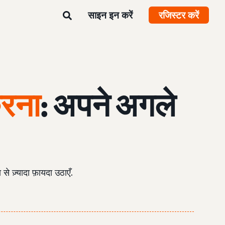
साइन इन करें
रजिस्टर करें
करना
: अपने अगले
से ज़्यादा फ़ायदा उठाएँ.