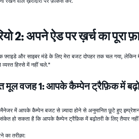
वना रखने वाले ख़रीदारों पर फ़ोकस करें.
ियो 2: अपने ऐड पर ख़र्च का पूरा फ़
ैक फ़्राइडे और साइबर मंडे के लिए मेरा बजट दोपहर तक चल गया, लेकिन मैं
व्यस्त हिस्से में नहीं चले."
 मूल वजह 1: आपके कैम्पेन ट्रैफ़िक में बढ़
मैनेजर में आपके कैम्पेन बजट से ज़्यादा होने से अनुमानित छूटे हुए इम्प्रे
ंकेत हो सकता है कि आपके कैम्पेन ट्रैफ़िक में बढ़ोतरी के लिए तैयार नहीं 
े का तरीक़ा: