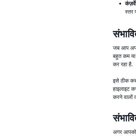
कंज़र्
स्तर 
संभावि
जब आप अपनी 
बहुत कम या 
कर रहा है.
इसे ठीक करन
हाइलाइट कर
करने वालों 
संभावि
अगर आपको अ