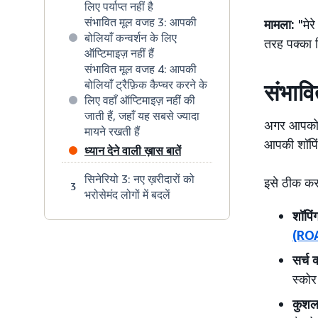
लिए पर्याप्त नहीं है
संभावित मूल वजह 3: आपकी
मामला:
"मेर
बोलियाँ कन्वर्शन के लिए
तरह पक्का क
ऑप्टिमाइज़ नहीं हैं
संभावित मूल वजह 4: आपकी
बोलियाँ ट्रैफ़िक कैप्चर करने के
संभावि
लिए वहाँ ऑप्टिमाइज़ नहीं की
जाती हैं, जहाँ यह सबसे ज्यादा
अगर आपको बह
मायने रखती हैं
आपकी शॉपिंग 
ध्यान देने वाली ख़ास बातें
सिनेरियो 3: नए ख़रीदारों को
इसे ठीक करन
3
भरोसेमंद लोगों में बदलें
शॉपिंग
(RO
सर्च 
स्कोर
कुशलत