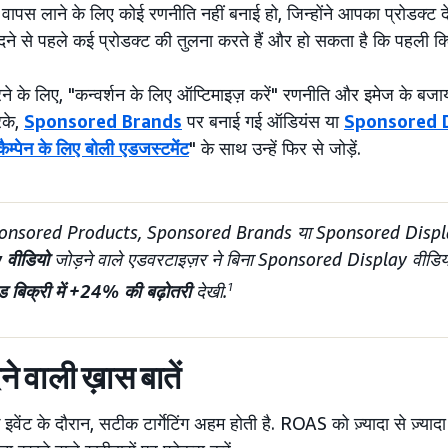
ो वापस लाने के लिए कोई रणनीति नहीं बनाई हो, जिन्होंने आपका प्रोडक्ट द
ने से पहले कई प्रोडक्ट की तुलना करते हैं और हो सकता है कि पहली क्लि
े के लिए, "कन्वर्शन के लिए ऑप्टिमाइज़ करें" रणनीति और इमेज के बजाय
रके,
Sponsored Brands
पर बनाई गई ऑडियंस या
Sponsored 
कैम्पेन के लिए बोली एडजस्टमेंट
" के साथ उन्हें फिर से जोड़ें.
onsored Products, Sponsored Brands या Sponsored Display क
 वीडियो
जोड़ने वाले एडवरटाइज़र ने बिना Sponsored Display वीडियो वा
टेड बिक्री में +24% की बढ़ोतरी
देखी.
1
ेने वाली ख़ास बातें
क इवेंट के दौरान, सटीक टार्गेटिंग अहम होती है. ROAS को ज़्यादा से ज़्य