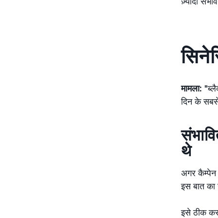
ज़्यादा संभा
सिनेर
मामला:
"ब्ल
दिन के सबसे 
संभावित
थे
अगर कैम्पेन 
इस बात का स
इसे ठीक करन