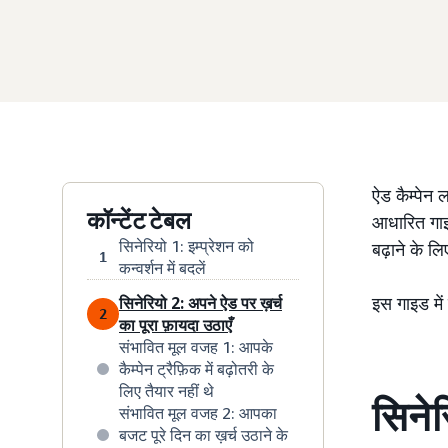
ऐड कैम्पेन 
कॉन्टेंट टेबल
आधारित गाइ
सिनेरियो 1: इम्प्रेशन को
बढ़ाने के 
1
कन्वर्शन में बदलें
इस गाइड में
सिनेरियो 2: अपने ऐड पर ख़र्च
2
का पूरा फ़ायदा उठाएँ
संभावित मूल वजह 1: आपके
कैम्पेन ट्रैफ़िक में बढ़ोतरी के
लिए तैयार नहीं थे
सिनेरि
संभावित मूल वजह 2: आपका
बजट पूरे दिन का ख़र्च उठाने के