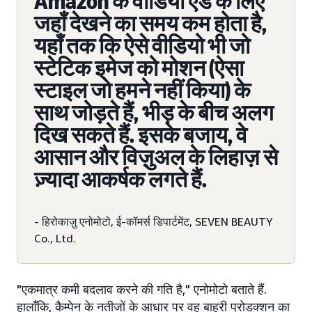
Amazon के वीडियो ऐड के लिए
जहाँ देखने का समय कम होता है,
यहाँ तक कि ऐसे वीडियो भी जो
स्टेटिक इमेज को मोशन (ऐसा
स्टाइल जो हमने नहीं किया) के
साथ जोड़ते हैं, भीड़ के बीच अलग
दिख सकते हैं. इसके बजाय, वे
आसान और विज़ुअल के लिहाज़ से
ज़्यादा आकर्षक लगते हैं.
- हिरोकाज़ु एनोमोटो, ई-कॉमर्स डिपार्टमेंट, SEVEN BEAUTY
Co., Ltd.
"एकमात्र कमी बदलाव करने की गति है," एनोमोटो बताते हैं.
हालाँकि, कैम्पेन के नतीजों के आधार पर वह बाहरी प्रोडक्शन का