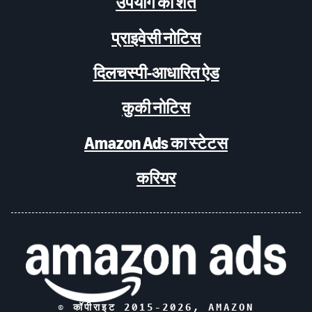
उपयोग की शर्तें
प्राइवेसी नोटिस
दिलचस्पी-आधारित ऐड
कुकी नोटिस
Amazon Ads का स्टेटस
करियर
© कॉपीराइट 2015-
2026
, AMAZON