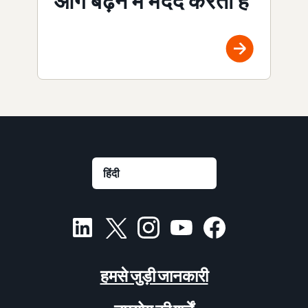
आगे बढ़ने में मदद करता है
हमसे जुड़ी जानकारी