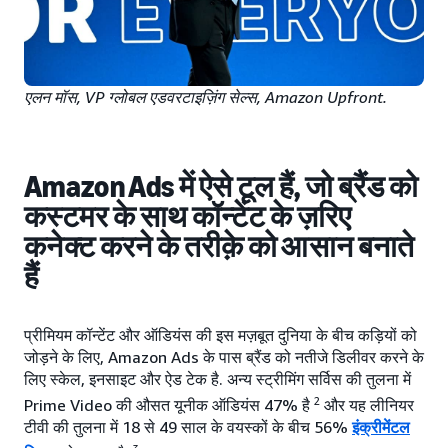
एलन मॉस, VP ग्लोबल एडवरटाइज़िंग सेल्स, Amazon Upfront.
Amazon Ads में ऐसे टूल हैं, जो ब्रैंड को
कस्टमर के साथ कॉन्टेंट के ज़रिए
कनेक्ट करने के तरीक़े को आसान बनाते
हैं
प्रीमियम कॉन्टेंट और ऑडियंस की इस मज़बूत दुनिया के बीच कड़ियों को
जोड़ने के लिए, Amazon Ads के पास ब्रैंड को नतीजे डिलीवर करने के
लिए स्केल, इनसाइट और ऐड टेक है. अन्य स्ट्रीमिंग सर्विस की तुलना में
2
Prime Video की औसत यूनीक ऑडियंस 47% है
और यह लीनियर
टीवी की तुलना में 18 से 49 साल के वयस्कों के बीच 56%
इंक्रीमेंटल