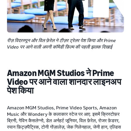
रीज़ विदरस्पून और विल फ़ेरेल ने टीज़र ट्रेलर पेश किया और Prime
Video पर आने वाली अपनी कॉमेडी फ़िल्म की पहली झलक दिखाई
Amazon MGM Studios ने Prime
Video पर आने वाला शानदार लाइनअप
पेश किया
Amazon MGM Studios, Prime Video Sports, Amazon
Music और Wondery के कलाकार स्टेज पर आए. इसमें क्रिस्टोफ़र
ब्रिनी, गेविन कैसलेग्नो, डेल अर्नहर्ट जूनियर, विल फ़ेरेल, रोजर फ़ेडरर,
रयान फ़िट्ज़पैट्रिक, टोनी गोंज़ालेज़, जेक गिलेनहाल, जेनी हान, एल्डिस