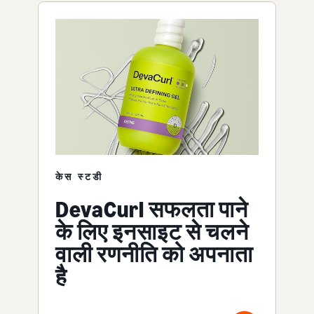
केस स्टडी
DevaCurl सफलता पाने
के लिए इनसाइट से चलने
वाली रणनीति को अपनाता
है