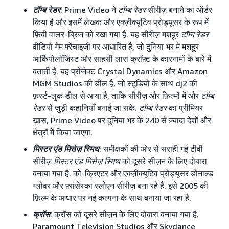
टॉम्ब रेडर
: Prime Video ने
टॉम्ब रेडर
सीरीज़ बनाने का ऑर्डर
किया है और इसमें लेखक और एक्ज़ीक्यूटिव प्रोड्यूसर के रूप में
फ़िबी वालर-ब्रिज को रखा गया है. यह सीरीज़ मशहूर
टॉम्ब रेडर
वीडियो गेम फ़्रेंचाइजी पर आधारित है, जो दुनिया भर में मशहूर
आर्कियोलॉजिस्ट और साहसी लारा क्रॉफ़्ट के कारनामों के बारे में
बताती है. यह प्रोजेक्ट Crystal Dynamics और Amazon
MGM Studios की डील है, जो स्टूडियो के साथ dj2 की
फ़र्स्ट-लुक डील से आया है, ताकि सीरीज़ और फ़िल्मों में और
टॉम्ब
रेडर
से जुड़ी कहानियाँ बनाई जा सके.
टॉम्ब रेडर
का प्रीमियर
ख़ास, Prime Video पर दुनिया भर के 240 से ज़्यादा देशों और
क्षेत्रों में किया जाएगा.
मिस्टर एंड मिसेज़ स्मिथ
: समीक्षकों की ओर से सराही गई टीवी
सीरीज़
मिस्टर एंड मिसेज़ स्मिथ
को दूसरे सीज़न के लिए दोबारा
बनाया गया है. को-क्रिएटर और एक्ज़ीक्यूटिव प्रोड्यूसर डोनाल्ड
ग्लोवर और फ़्रांसेस्का स्लोएन सीरीज़ बना रहे हैं. इसे 2005 की
फ़िल्म के आधार पर नई कल्पना के साथ बनाया जा रहा है.
क्रॉस
: क्रॉस को दूसरे सीज़न के लिए दोबारा बनाया गया है.
Paramount Television Studios और Skydance