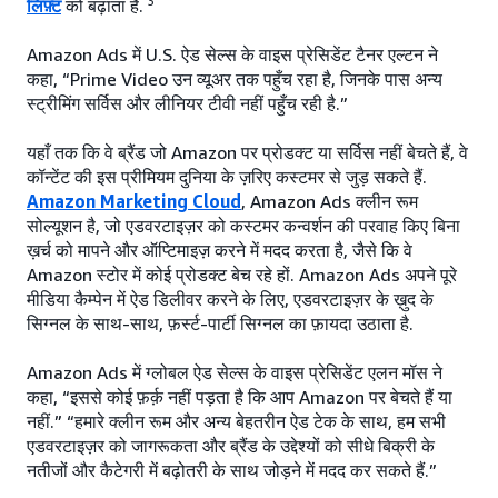
3
लिफ़्ट
को बढ़ाता है.
Amazon Ads में U.S. ऐड सेल्स के वाइस प्रेसिडेंट टैनर एल्टन ने
कहा, “Prime Video उन व्यूअर तक पहुँच रहा है, जिनके पास अन्य
स्ट्रीमिंग सर्विस और लीनियर टीवी नहीं पहुँच रही है.”
यहाँ तक कि वे ब्रैंड जो Amazon पर प्रोडक्ट या सर्विस नहीं बेचते हैं, वे
कॉन्टेंट की इस प्रीमियम दुनिया के ज़रिए कस्टमर से जुड़ सकते हैं.
Amazon Marketing Cloud
, Amazon Ads क्लीन रूम
सोल्यूशन है, जो एडवरटाइज़र को कस्टमर कन्वर्शन की परवाह किए बिना
ख़र्च को मापने और ऑप्टिमाइज़ करने में मदद करता है, जैसे कि वे
Amazon स्टोर में कोई प्रोडक्ट बेच रहे हों. Amazon Ads अपने पूरे
मीडिया कैम्पेन में ऐड डिलीवर करने के लिए, एडवरटाइज़र के ख़ुद के
सिग्नल के साथ-साथ, फ़र्स्ट-पार्टी सिग्नल का फ़ायदा उठाता है.
Amazon Ads में ग्लोबल ऐड सेल्स के वाइस प्रेसिडेंट एलन मॉस ने
कहा, “इससे कोई फ़र्क़ नहीं पड़ता है कि आप Amazon पर बेचते हैं या
नहीं.” “हमारे क्लीन रूम और अन्य बेहतरीन ऐड टेक के साथ, हम सभी
एडवरटाइज़र को जागरूकता और ब्रैंड के उद्देश्यों को सीधे बिक्री के
नतीजों और कैटेगरी में बढ़ोतरी के साथ जोड़ने में मदद कर सकते हैं.”