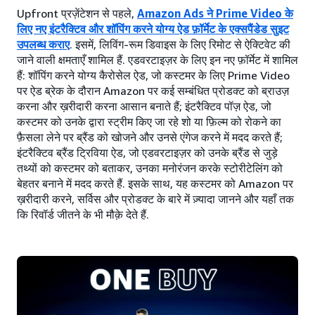
Upfront प्रज़ेंटेशन से पहले,
Amazon Ads ने Prime Video के
लिए नए इंटरैक्टिव और शॉपिंग करने योग्य ऐड फ़ॉर्मेट के एक्सपैंडेड सुइट
उपलब्ध कराए
. इसमें, लिविंग-रूम डिवाइस के लिए रिमोट से ऐक्टिवेट की
जाने वाली क्षमताएँ शामिल हैं. एडवरटाइज़र के लिए इन नए फ़ॉर्मेट में शामिल
हैं: शॉपिंग करने योग्य कैरोसेल ऐड, जो कस्टमर के लिए Prime Video
पर ऐड ब्रेक के दौरान Amazon पर कई सम्बंधित प्रोडक्ट को ब्राउज़
करना और ख़रीदारी करना आसान बनाते हैं; इंटरैक्टिव पॉज़ ऐड, जो
कस्टमर को उनके द्वारा स्ट्रीम किए जा रहे शो या फ़िल्म को रोकने का
फ़ैसला लेने पर ब्रैंड को खोजने और उनसे एंगेज करने में मदद करते हैं;
इंटरैक्टिव ब्रैंड ट्रिविया ऐड, जो एडवरटाइज़र को उनके ब्रैंड से जुड़े
तथ्यों को कस्टमर को बताकर, उनका मनोरंजन करके स्टोरीटेलिंग को
बेहतर बनाने में मदद करते हैं. इसके साथ, यह कस्टमर को Amazon पर
ख़रीदारी करने, सर्विस और प्रोडक्ट के बारे में ज़्यादा जानने और यहाँ तक
कि रिवॉर्ड जीतने के भी मौक़े देते हैं.