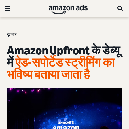
ख़बर
Amazon Upfront के डेब्यू
में
ऐड-सपोर्टेड स्ट्रीमिंग का
भविष्य बताया जाता है