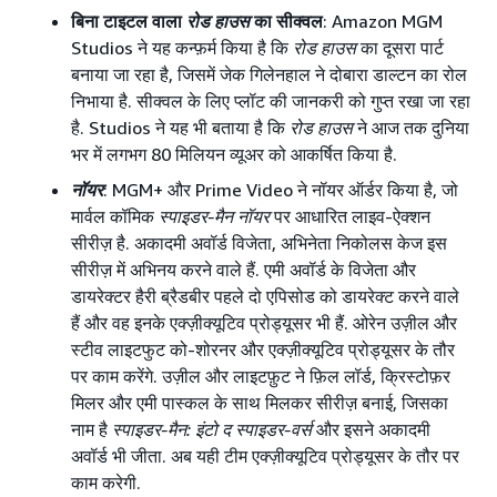
बिना टाइटल वाला
रोड हाउस
का सीक्वल
: Amazon MGM
Studios ने यह कन्फ़र्म किया है कि
रोड हाउस
का दूसरा पार्ट
बनाया जा रहा है, जिसमें जेक गिलेनहाल ने दोबारा डाल्टन का रोल
निभाया है. सीक्वल के लिए प्लॉट की जानकरी को गुप्त रखा जा रहा
है. Studios ने यह भी बताया है कि
रोड हाउस
ने आज तक दुनिया
भर में लगभग 80 मिलियन व्यूअर को आकर्षित किया है.
नॉयर
: MGM+ और Prime Video ने नॉयर ऑर्डर किया है, जो
मार्वल कॉमिक
स्पाइडर-मैन नॉयर
पर आधारित लाइव-ऐक्शन
सीरीज़ है. अकादमी अवॉर्ड विजेता, अभिनेता निकोलस केज इस
सीरीज़ में अभिनय करने वाले हैं. एमी अवॉर्ड के विजेता और
डायरेक्टर हैरी ब्रैडबीर पहले दो एपिसोड को डायरेक्ट करने वाले
हैं और वह इनके एक्ज़ीक्यूटिव प्रोड्यूसर भी हैं. ओरेन उज़ील और
स्टीव लाइटफुट को-शोरनर और एक्ज़ीक्यूटिव प्रोड्यूसर के तौर
पर काम करेंगे. उज़ील और लाइटफ़ुट ने फ़िल लॉर्ड, क्रिस्टोफ़र
मिलर और एमी पास्कल के साथ मिलकर सीरीज़ बनाई, जिसका
नाम है
स्पाइडर-मैन: इंटो द स्पाइडर-वर्स
और इसने अकादमी
अवॉर्ड भी जीता. अब यही टीम एक्ज़ीक्यूटिव प्रोड्यूसर के तौर पर
काम करेगी.