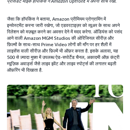
प्रेसिडेंट माइक हॉपकिंस ने Amazon Upfront में अपनी सोच रखी.
जैसा कि हॉपकिंस ने बताया, Amazon प्रीमियम प्रोग्रामिंग में
इनवेस्टमेंट करना जारी रखेगा, जो एडवरटाइज़र को व्यूअर के साथ अपने
रिलेशन को मज़बूत करने का अवसर देने में मदद करेगा. ऑडियंस को पसंद
आने वाली Amazon MGM Studios की ओरिजिनल सीरीज़ और
फ़िल्मों के साथ-साथ Prime Video लोगों की माँग पर हर शैली में
लाइसेंस वाली सीरीज़ और फ़िल्में भी ऑफ़र करता है. इसके अलावा, यह
500 से ज़्यादा मुफ़्त में उपलब्ध ऐड-सपोर्टेड चैनल, अकादमी ऑफ़ कंट्री
म्यूज़िक अवार्ड्स जैसे लाइव इवेंट और लाइव स्पोर्ट्स की लगातर बढ़ती
ऑफ़रिंग भी दिखाता है.