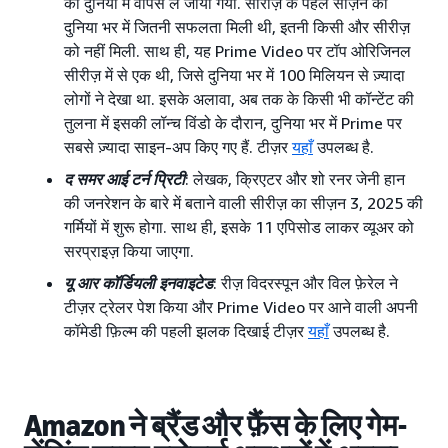
की दुनिया में वापस ले जाया गया. सीरीज़ के पहले सीज़न को
दुनिया भर में जितनी सफलता मिली थी, इतनी किसी और सीरीज़
को नहीं मिली. साथ ही, यह Prime Video पर टॉप ओरिजिनल
सीरीज़ में से एक थी, जिसे दुनिया भर में 100 मिलियन से ज़्यादा
लोगों ने देखा था. इसके अलावा, अब तक के किसी भी कॉन्टेंट की
तुलना में इसकी लॉन्च विंडो के दौरान, दुनिया भर में Prime पर
सबसे ज़्यादा साइन-अप किए गए हैं. टीज़र
यहाँ
उपलब्ध है.
द समर आई टर्न प्रिटी
: लेखक, क्रिएटर और शो रनर जेनी हान
की जनरेशन के बारे में बताने वाली सीरीज़ का सीज़न 3, 2025 की
गर्मियों में शुरू होगा. साथ ही, इसके 11 एपिसोड लाकर व्यूअर को
सरप्राइज़ किया जाएगा.
यू आर कॉर्डियली इनवाइटेड
: रीज़ विदरस्पून और विल फ़ेरेल ने
टीज़र ट्रेलर पेश किया और Prime Video पर आने वाली अपनी
कॉमेडी फ़िल्म की पहली झलक दिखाई टीज़र
यहाँ
उपलब्ध है.
Amazon ने ब्रैंड और फ़ैंस के लिए गेम-