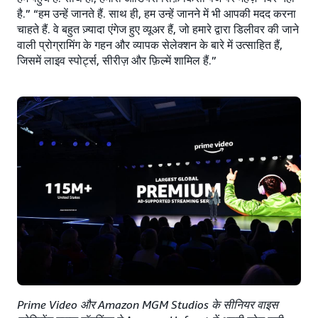
है.” “हम उन्हें जानते हैं. साथ ही, हम उन्हें जानने में भी आपकी मदद करना
चाहते हैं. वे बहुत ज़्यादा एंगेज हुए व्यूअर हैं, जो हमारे द्वारा डिलीवर की जाने
वाली प्रोग्रामिंग के गहन और व्यापक सेलेक्शन के बारे में उत्साहित हैं,
जिसमें लाइव स्पोर्ट्स, सीरीज़ और फ़िल्में शामिल हैं.”
Prime Video और Amazon MGM Studios के सीनियर वाइस