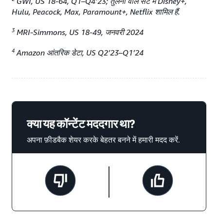
GWI, US 18-64, Q1–Q4’23; तुलना वाले सेट में Disney+,
Hulu, Peacock, Max, Paramount+, Netflix शामिल हैं.
3
MRI-Simmons, US 18-49, जनवरी 2024
4
Amazon आंतरिक डेटा, US Q2’23–Q1’24
क्या यह कॉन्टेंट मददगार था?
अपना फ़ीडबैक शेयर करके बेहतर बनने में हमारी मदद करें.