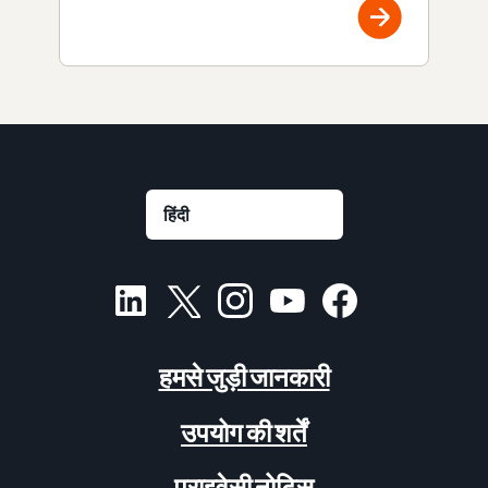
हमसे जुड़ी जानकारी
उपयोग की शर्तें
प्राइवेसी नोटिस