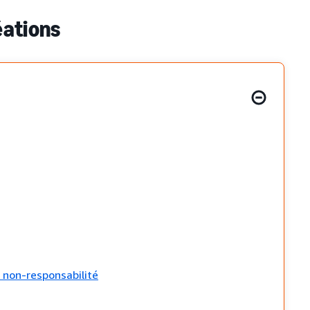
éations
 non-responsabilité