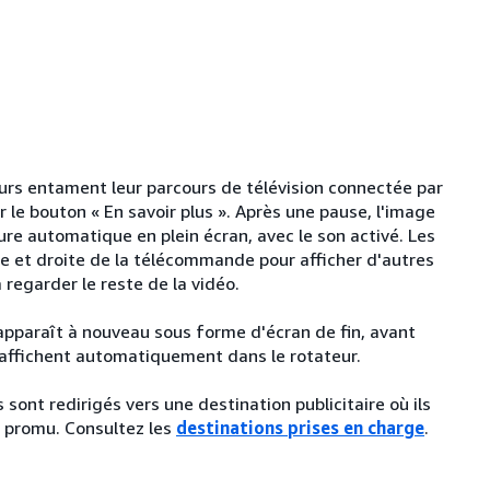
teurs entament leur parcours de télévision connectée par
r le bouton « En savoir plus ». Après une pause, l'image
ure automatique en plein écran, avec le son activé. Les
he et droite de la télécommande pour afficher d'autres
regarder le reste de la vidéo.
e apparaît à nouveau sous forme d'écran de fin, avant
affichent automatiquement dans le rotateur.
s sont redirigés vers une destination publicitaire où ils
u promu. Consultez les
destinations prises en charge
.