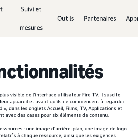
t
Suivi et
Outils
Partenaires
App
mesures
nctionnalités
s visible de l'interface utilisateur Fire TV. Il suscite
 leur appareil et avant qu'ils ne commencent à regarder
 », dans les onglets Accueil, Films, TV, Applications et
t avec des cases pour six éléments de contenu.
ressources : une image d'arrière-plan, une image de logo
relatifs à chaque ressource, ainsi que les exigences