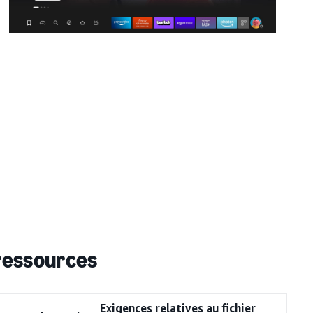
 ressources
Exigences relatives au fichier