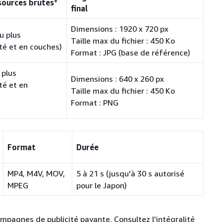
sources brutes*
final
Dimensions : 1920 x 720 px
u plus
Taille max du fichier : 450 Ko
té et en couches)
Format : JPG (base de référence)
 plus
Dimensions : 640 x 260 px
té et en
Taille max du fichier : 450 Ko
Format : PNG
Format
Durée
MP4, M4V, MOV,
5 à 21 s (jusqu'à 30 s autorisé
MPEG
pour le Japon)
ampagnes de publicité payante. Consultez l'intégralité