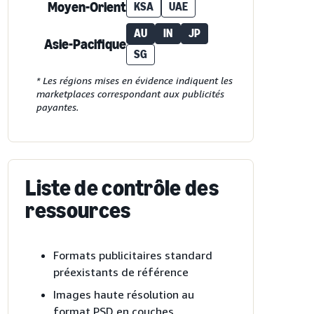
Moyen-Orient
KSA
UAE
AU
IN
JP
Asie-Pacifique
SG
* Les régions mises en évidence indiquent les
marketplaces correspondant aux publicités
payantes.
Liste de contrôle des
ressources
Formats publicitaires standard
préexistants de référence
Images haute résolution au
format PSD en couches