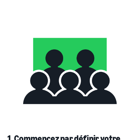
1. Commencez par définir votre