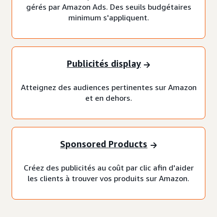
gérés par Amazon Ads. Des seuils budgétaires
minimum s'appliquent.
Publicités display
Atteignez des audiences pertinentes sur Amazon
et en dehors.
Sponsored Products
Créez des publicités au coût par clic afin d'aider
les clients à trouver vos produits sur Amazon.