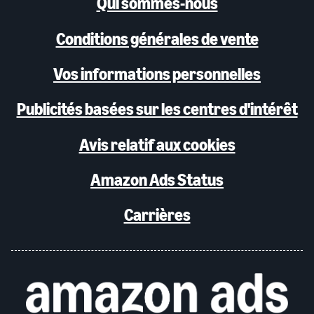
Qui sommes-nous
Conditions générales de vente
Vos informations personnelles
Publicités basées sur les centres d'intérêt
Avis relatif aux cookies
Amazon Ads Status
Carrières