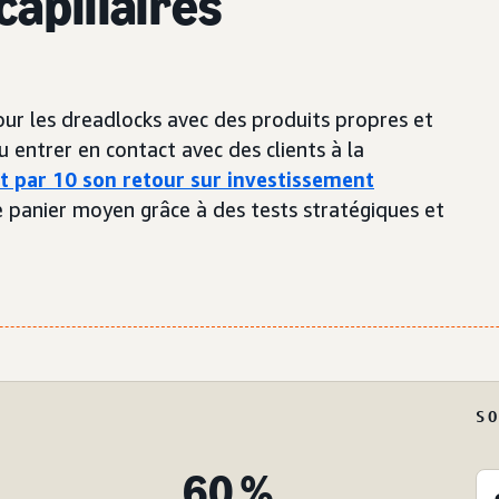
capillaires
pour les dreadlocks avec des produits propres et
u entrer en contact avec des clients à la
t par 10 son retour sur investissement
panier moyen grâce à des tests stratégiques et
S
60 %