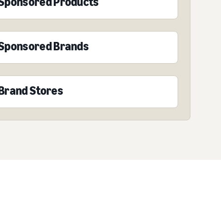
Sponsored Products
Sponsored Brands
Brand Stores