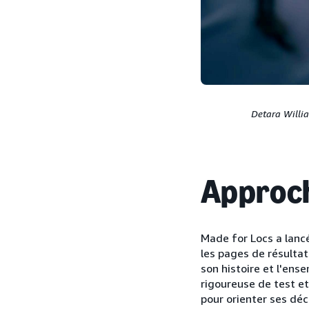
Detara Willi
Approc
Made for Locs a lan
les pages de résulta
son histoire et l'en
rigoureuse de test et
pour orienter ses déc