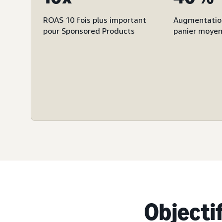
ROAS 10 fois plus important
Augmentatio
pour Sponsored Products
panier moye
Objecti