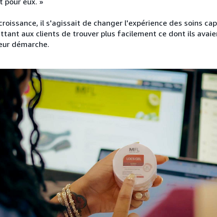
 pour eux. »
roissance, il s'agissait de changer l'expérience des soins capi
tant aux clients de trouver plus facilement ce dont ils avaie
leur démarche.