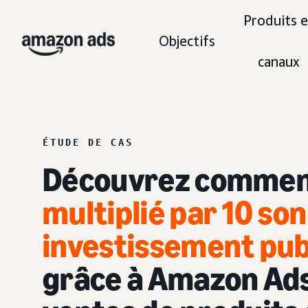
Produits e
Objectifs
canaux
ÉTUDE DE CAS
Découvrez comment
multiplié par 10 so
investissement publ
grâce à Amazon Ads