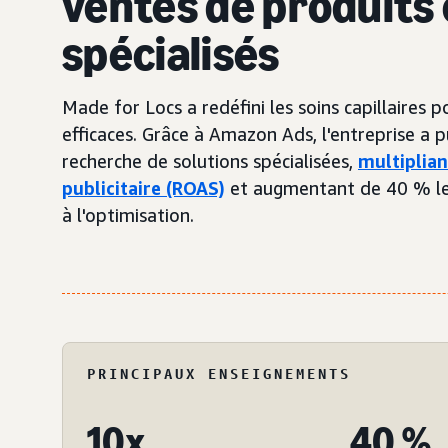
ventes de produits 
spécialisés
Made for Locs a redéfini les soins capillaires 
efficaces. Grâce à Amazon Ads, l'entreprise a p
recherche de solutions spécialisées,
multiplian
publicitaire (ROAS)
et augmentant de 40 % le 
à l'optimisation.
PRINCIPAUX ENSEIGNEMENTS
10x
40 %