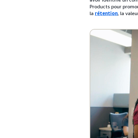
Products pour promou
la
rétention
, la vale