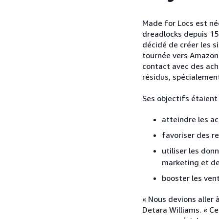
Made for Locs est née
dreadlocks depuis 15 
décidé de créer les s
tournée vers Amazon A
contact avec des ache
résidus, spécialemen
Ses objectifs étaient 
atteindre les ac
favoriser des re
utiliser les don
marketing et de
booster les vent
« Nous devions aller à
Detara Williams. « Ce