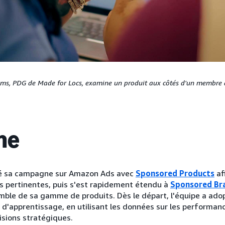
ams, PDG de Made for Locs, examine un produit aux côtés d'un membre 
he
cé sa campagne sur Amazon Ads avec
Sponsored Products
af
ts pertinentes, puis s'est rapidement étendu à
Sponsored Br
semble de sa gamme de produits. Dès le départ, l'équipe a ad
 d'apprentissage, en utilisant les données sur les performanc
isions stratégiques.