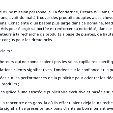
 d'une mission personnelle. La fondatrice, Detara Williams, 
ans, avait du mal à trouver des produits adaptés à ses cheve
iens. Consciente d'un besoin plus large dans ce domaine, Mad
ds pour élargir sa portée et renforcer sa notoriété, dans le 
teurs à la recherche de produits à base de plantes, de haute
t conçus pour les dreadlocks.
clairs :
heteurs qui ne connaissaient pas les soins capillaires spécifi
lations clients significatives, fondées sur la confiance et la p
nées sur les performances de la publicité pour orienter les dé
 produits ;
es grâce à une stratégie publicitaire évolutive et basée sur 
 la rencontre des gens, là où ils effectuaient déjà leurs reche
la signifiait se présenter aux bons clients au bon moment av