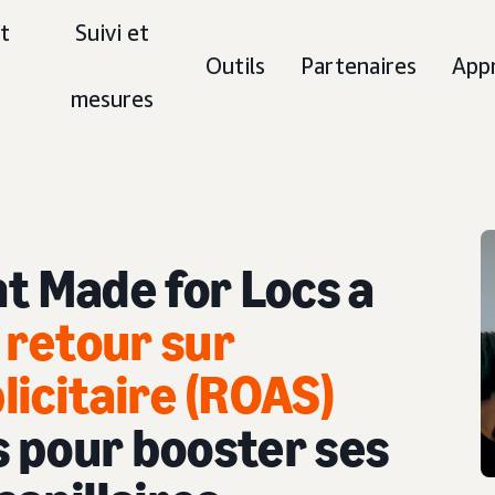
t
Suivi et
Outils
Partenaires
App
mesures
 Made for Locs a
n retour sur
icitaire (ROAS)
 pour booster ses