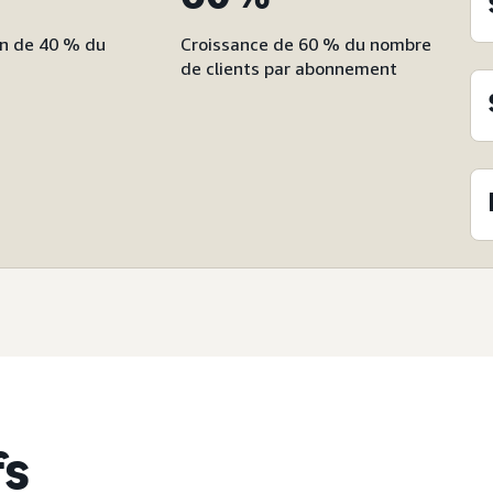
n de 40 % du
Croissance de 60 % du nombre
n
de clients par abonnement
fs