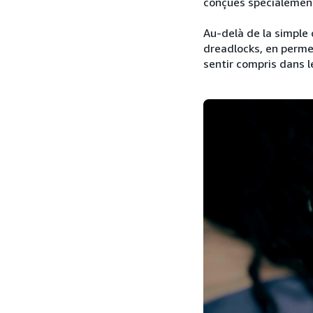
conçues spécialement
Au-delà de la simple c
dreadlocks, en permet
sentir compris dans 