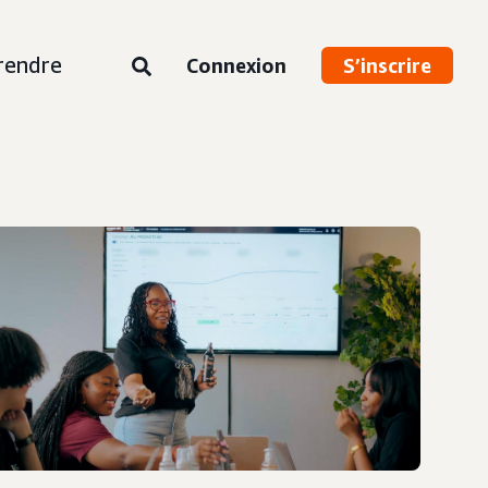
rendre
Connexion
S’inscrire