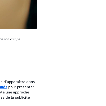
de son équipe
in d'apparaître dans
ands
pour présenter
opté une approche
es de la publicité