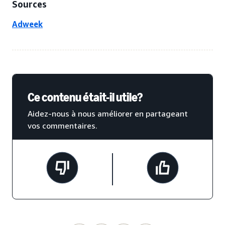
Sources
Adweek
Ce contenu était-il utile?
Aidez-nous à nous améliorer en partageant
vos commentaires.