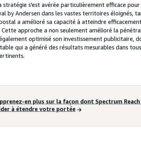
stratégie s'est avérée particulièrement efficace pour 
l by Andersen dans les vastes territoires éloignés, ta
postal a amélioré sa capacité à atteindre efficacemen
s. Cette approche a non seulement amélioré la pénétr
également optimisé son investissement publicitaire, d
able qui a généré des résultats mesurables dans tou
rtinents.
pprenez-en plus sur la façon dont Spectrum Reach
ider à étendre votre portée