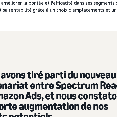
 améliorer la portée et l'efficacité dans ses segments 
 sa rentabilité grâce à un choix d’emplacements et un
avons tiré parti du nouveau
enariat entre Spectrum Re
mazon Ads, et nous constat
forte augmentation de nos
ts potentiels