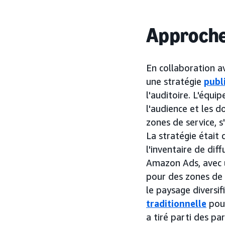
Approch
En collaboration 
une stratégie
publ
l'auditoire. L'équi
l'audience et les 
zones de service, s
La stratégie était 
l'inventaire de di
Amazon Ads, avec u
pour des zones de 
le paysage diversif
traditionnelle
pour
a tiré parti des p