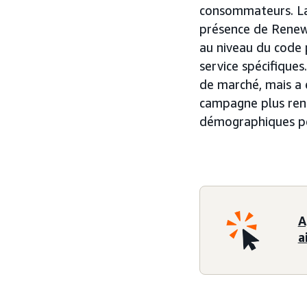
consommateurs. La 
présence de Renewa
au niveau du code 
service spécifique
de marché, mais a 
campagne plus rent
démographiques pe
A
a