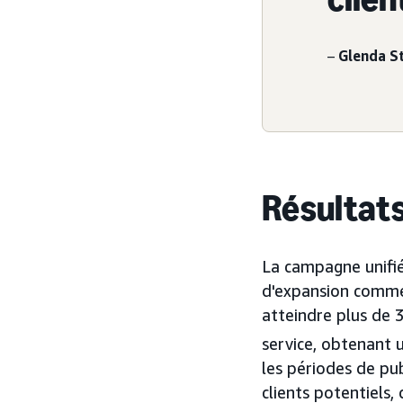
–
Glenda S
Résultat
La campagne unifi
d'expansion commer
atteindre plus de
service, obtenant 
les périodes de pu
clients potentiels,