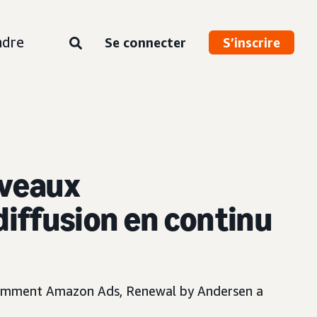
ndre
Se connecter
S’inscrire
veaux
iffusion en continu
otamment Amazon Ads, Renewal by Andersen a