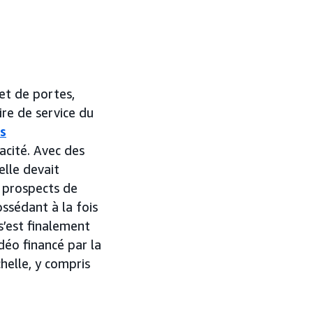
et de portes,
ire de service du
s
acité. Avec des
elle devait
s prospects de
ossédant à la fois
s’est finalement
déo financé par la
helle, y compris