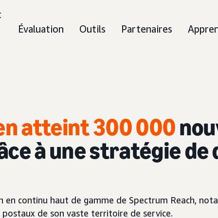
t
Évaluation
Outils
Partenaires
Appre
n atteint 300 000
nou
e à une stratégie de d
usion en continu haut de gamme de Spectrum Reach, n
 postaux de son vaste territoire de service.