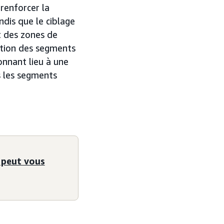
renforcer la
ndis que le ciblage
t des zones de
ation des segments
onnant lieu à une
s les segments
 peut vous