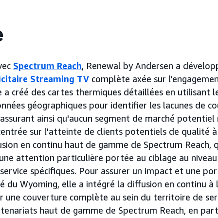
e
avec
Spectrum Reach
, Renewal by Andersen a dévelop
icitaire Streaming TV
complète axée sur l'engagemen
pe a créé des cartes thermiques détaillées en utilisant 
données géographiques pour identifier les lacunes de c
'assurant ainsi qu'aucun segment de marché potentiel n
centrée sur l'atteinte de clients potentiels de qualité à
ffusion en continu haut de gamme de Spectrum Reach,
ne attention particulière portée au ciblage au nivea
service spécifiques. Pour assurer un impact et une p
ié du Wyoming, elle a intégré la diffusion en continu à 
 une couverture complète au sein du territoire de se
artenariats haut de gamme de Spectrum Reach, en parti