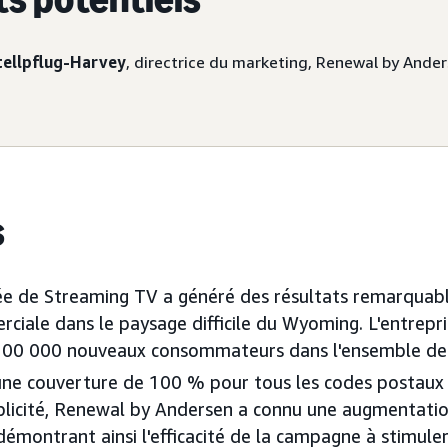
tellpflug-Harvey
, directrice du marketing, Renewal by Ande
s
ée de Streaming TV a généré des résultats remarquab
ciale dans le paysage difficile du Wyoming. L'entrepris
 300 000 nouveaux consommateurs dans l'ensemble de s
une couverture de 100 % pour tous les codes postaux 
blicité, Renewal by Andersen a connu une augmentation
 démontrant ainsi l'efficacité de la campagne à stimuler