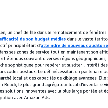
n, un chef de file dans le remplacement de fenêtres 
efficacité de son budget médias
dans le vaste territo
if principal était d'
atteindre de nouveaux auditoire
ans ses zones de service tout en maintenant son effic
s et étendus couvrant diverses régions géographiques, 
he sophistiquée pour repérer et susciter l'intérêt de
urs codes postaux. Le défi nécessitait un partenaire p
rché local et des capacités de ciblage avancées. Elle 
 Reach, le plus grand agrégateur local d'inventaire vi
des solutions innovantes avec la plus large portée et éc
gration avec Amazon Ads.