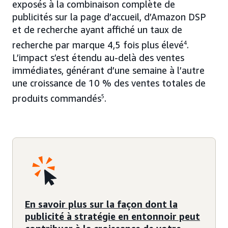
exposés à la combinaison complète de
publicités sur la page d’accueil, d’Amazon DSP
et de recherche ayant affiché un taux de
recherche par marque 4,5 fois plus élevé
4
.
L’impact s’est étendu au-delà des ventes
immédiates, générant d’une semaine à l’autre
une croissance de 10 % des ventes totales de
produits commandés
5
.
En savoir plus sur la façon dont la
publicité à stratégie en entonnoir peut