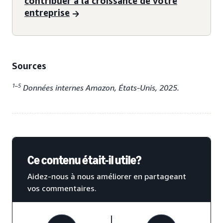
contribuer à la croissance de votre
entreprise
Sources
1–5
Données internes Amazon, États-Unis, 2025.
Ce contenu était-il utile?
Aidez-nous à nous améliorer en partageant
vos commentaires.