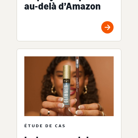
au-delà d’Amazon
ÉTUDE DE CAS